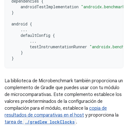
dependencies
{
androidTestImplementation
"androidx.benchmark:
}
android
{
...
defaultConfig
{
...
testInstrumentationRunner
"androidx.benchm
}
}
La biblioteca de Microbenchmark también proporciona un
complemento de Gradle que puedes usar con tu módulo
de microcomparativas. Este complemento establece los
valores predeterminados de la configuración de
compilación para el módulo, establece la
copia de
resultados de comparativas en el host
y proporciona la
tarea de
./gradlew lockClocks
.