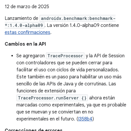
12 de marzo de 2025
Lanzamiento de
androidx.benchmark:benchmark-
*:1.4.0-alpha09
. La versión 1.4.0-alpha09 contiene
estas confirmaciones
.
Cambios en la API
Se agregaron
TraceProcessor
y la API de Session
con controladores que se pueden cerrar para
facilitar el uso con ciclos de vida personalizados.
Este también es un paso para habilitar un uso más
sencillo de las APIs de Java y de corrutinas. Las
funciones de extensión para
TraceProcessor.runServer {}
ahora están
marcadas como experimentales, ya que es probable
que se muevan y se conviertan en no
experimentales en el futuro. (
I358b4
)
Correcciones de errores