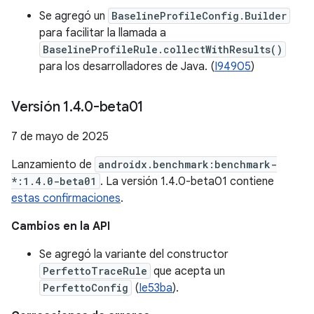
Se agregó un
BaselineProfileConfig.Builder
para facilitar la llamada a
BaselineProfileRule.collectWithResults()
para los desarrolladores de Java. (
I94905
)
Versión 1
.
4
.
0-beta01
7 de mayo de 2025
Lanzamiento de
androidx.benchmark:benchmark-
*:1.4.0-beta01
. La versión 1.4.0-beta01 contiene
estas confirmaciones
.
Cambios en la API
Se agregó la variante del constructor
PerfettoTraceRule
que acepta un
PerfettoConfig
(
Ie53ba
).