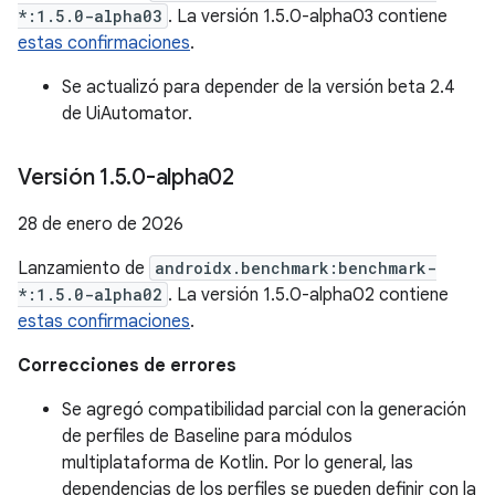
*:1.5.0-alpha03
. La versión 1.5.0-alpha03 contiene
estas confirmaciones
.
Se actualizó para depender de la versión beta 2.4
de UiAutomator.
Versión 1
.
5
.
0-alpha02
28 de enero de 2026
Lanzamiento de
androidx.benchmark:benchmark-
*:1.5.0-alpha02
. La versión 1.5.0-alpha02 contiene
estas confirmaciones
.
Correcciones de errores
Se agregó compatibilidad parcial con la generación
de perfiles de Baseline para módulos
multiplataforma de Kotlin. Por lo general, las
dependencias de los perfiles se pueden definir con la