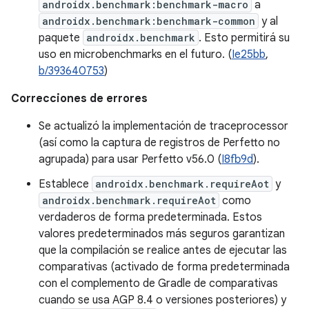
androidx.benchmark:benchmark-macro
a
androidx.benchmark:benchmark-common
y al
paquete
androidx.benchmark
. Esto permitirá su
uso en microbenchmarks en el futuro. (
Ie25bb
,
b/393640753
)
Correcciones de errores
Se actualizó la implementación de traceprocessor
(así como la captura de registros de Perfetto no
agrupada) para usar Perfetto v56.0 (
I8fb9d
).
Establece
androidx.benchmark.requireAot
y
androidx.benchmark.requireAot
como
verdaderos de forma predeterminada. Estos
valores predeterminados más seguros garantizan
que la compilación se realice antes de ejecutar las
comparativas (activado de forma predeterminada
con el complemento de Gradle de comparativas
cuando se usa AGP 8.4 o versiones posteriores) y