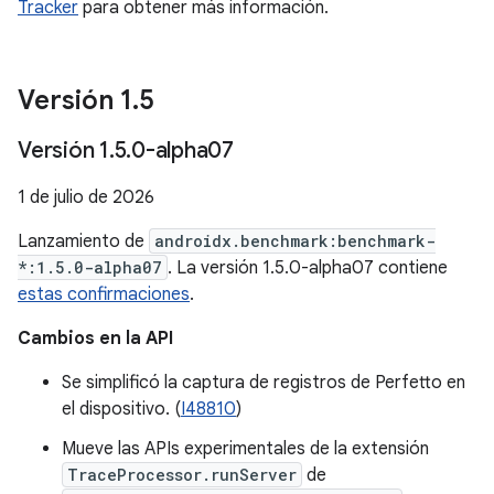
Tracker
para obtener más información.
Versión 1
.
5
Versión 1
.
5
.
0-alpha07
1 de julio de 2026
Lanzamiento de
androidx.benchmark:benchmark-
*:1.5.0-alpha07
. La versión 1.5.0-alpha07 contiene
estas confirmaciones
.
Cambios en la API
Se simplificó la captura de registros de Perfetto en
el dispositivo. (
I48810
)
Mueve las APIs experimentales de la extensión
TraceProcessor.runServer
de