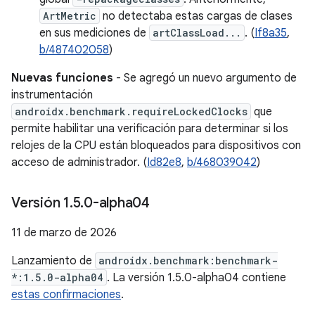
ArtMetric
no detectaba estas cargas de clases
en sus mediciones de
artClassLoad...
. (
If8a35
,
b/487402058
)
Nuevas funciones
- Se agregó un nuevo argumento de
instrumentación
androidx.benchmark.requireLockedClocks
que
permite habilitar una verificación para determinar si los
relojes de la CPU están bloqueados para dispositivos con
acceso de administrador. (
Id82e8
,
b/468039042
)
Versión 1
.
5
.
0-alpha04
11 de marzo de 2026
Lanzamiento de
androidx.benchmark:benchmark-
*:1.5.0-alpha04
. La versión 1.5.0-alpha04 contiene
estas confirmaciones
.