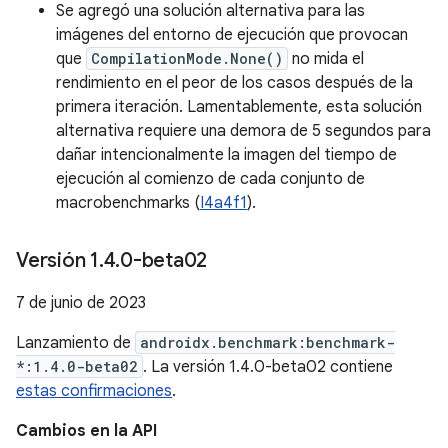
Se agregó una solución alternativa para las
imágenes del entorno de ejecución que provocan
que
CompilationMode.None()
no mida el
rendimiento en el peor de los casos después de la
primera iteración. Lamentablemente, esta solución
alternativa requiere una demora de 5 segundos para
dañar intencionalmente la imagen del tiempo de
ejecución al comienzo de cada conjunto de
macrobenchmarks (
I4a4f1
).
Versión 1
.
4
.
0-beta02
7 de junio de 2023
Lanzamiento de
androidx.benchmark:benchmark-
*:1.4.0-beta02
. La versión 1.4.0-beta02 contiene
estas confirmaciones
.
Cambios en la API