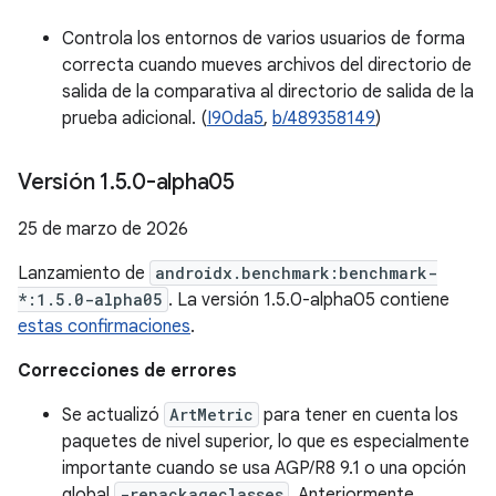
Controla los entornos de varios usuarios de forma
correcta cuando mueves archivos del directorio de
salida de la comparativa al directorio de salida de la
prueba adicional. (
I90da5
,
b/489358149
)
Versión 1
.
5
.
0-alpha05
25 de marzo de 2026
Lanzamiento de
androidx.benchmark:benchmark-
*:1.5.0-alpha05
. La versión 1.5.0-alpha05 contiene
estas confirmaciones
.
Correcciones de errores
Se actualizó
ArtMetric
para tener en cuenta los
paquetes de nivel superior, lo que es especialmente
importante cuando se usa AGP/R8 9.1 o una opción
global
-repackageclasses
. Anteriormente,