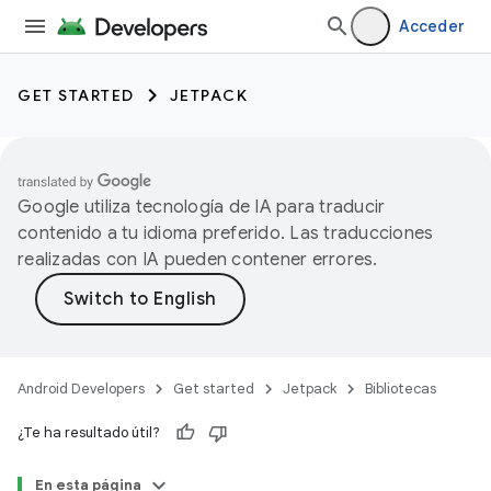
Acceder
GET STARTED
JETPACK
Google utiliza tecnología de IA para traducir
contenido a tu idioma preferido. Las traducciones
realizadas con IA pueden contener errores.
Android Developers
Get started
Jetpack
Bibliotecas
¿Te ha resultado útil?
En esta página