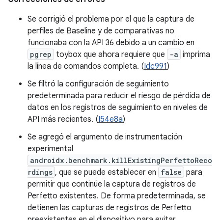
Se corrigió el problema por el que la captura de
perfiles de Baseline y de comparativas no
funcionaba con la API 36 debido a un cambio en
pgrep
toybox que ahora requiere que
-a
imprima
la línea de comandos completa. (
Idc991
)
Se filtró la configuración de seguimiento
predeterminada para reducir el riesgo de pérdida de
datos en los registros de seguimiento en niveles de
API más recientes. (
I54e8a
)
Se agregó el argumento de instrumentación
experimental
androidx.benchmark.killExistingPerfettoReco
rdings
, que se puede establecer en
false
para
permitir que continúe la captura de registros de
Perfetto existentes. De forma predeterminada, se
detienen las capturas de registros de Perfetto
preexistentes en el dispositivo para evitar