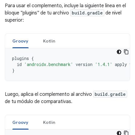
Para usar el complemento, incluye la siguiente línea en el
bloque "plugins" de tu archivo
build.gradle
de nivel
superior:
Groovy
Kotlin
plugins
{
id
'androidx.benchmark'
version
'1.4.1'
apply
fa
}
Luego, aplica el complemento al archivo
build.gradle
de tu módulo de comparativas.
Groovy
Kotlin