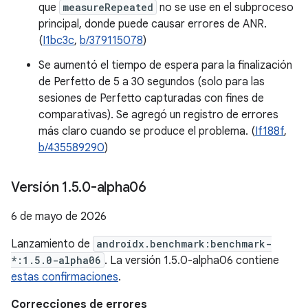
que
measureRepeated
no se use en el subproceso
principal, donde puede causar errores de ANR.
(
I1bc3c
,
b/379115078
)
Se aumentó el tiempo de espera para la finalización
de Perfetto de 5 a 30 segundos (solo para las
sesiones de Perfetto capturadas con fines de
comparativas). Se agregó un registro de errores
más claro cuando se produce el problema. (
If188f
,
b/435589290
)
Versión 1
.
5
.
0-alpha06
6 de mayo de 2026
Lanzamiento de
androidx.benchmark:benchmark-
*:1.5.0-alpha06
. La versión 1.5.0-alpha06 contiene
estas confirmaciones
.
Correcciones de errores