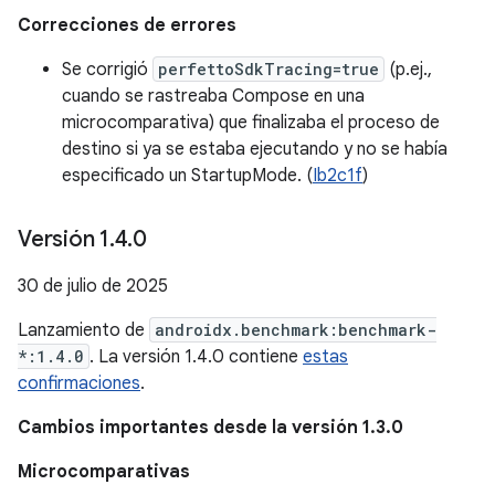
Correcciones de errores
Se corrigió
perfettoSdkTracing=true
(p.ej.,
cuando se rastreaba Compose en una
microcomparativa) que finalizaba el proceso de
destino si ya se estaba ejecutando y no se había
especificado un StartupMode. (
Ib2c1f
)
Versión 1
.
4
.
0
30 de julio de 2025
Lanzamiento de
androidx.benchmark:benchmark-
*:1.4.0
. La versión 1.4.0 contiene
estas
confirmaciones
.
Cambios importantes desde la versión 1.3.0
Microcomparativas