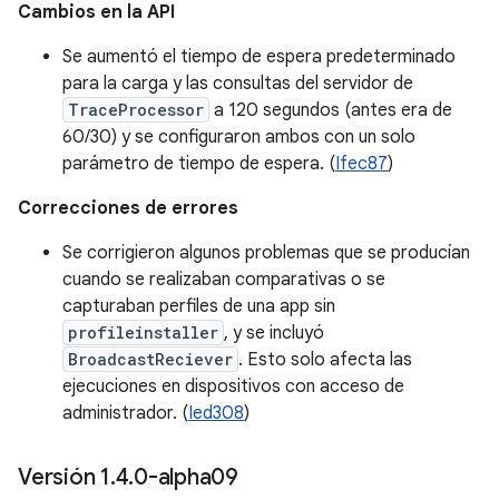
Cambios en la API
Se aumentó el tiempo de espera predeterminado
para la carga y las consultas del servidor de
TraceProcessor
a 120 segundos (antes era de
60/30) y se configuraron ambos con un solo
parámetro de tiempo de espera. (
Ifec87
)
Correcciones de errores
Se corrigieron algunos problemas que se producían
cuando se realizaban comparativas o se
capturaban perfiles de una app sin
profileinstaller
, y se incluyó
BroadcastReciever
. Esto solo afecta las
ejecuciones en dispositivos con acceso de
administrador. (
Ied308
)
Versión 1
.
4
.
0-alpha09