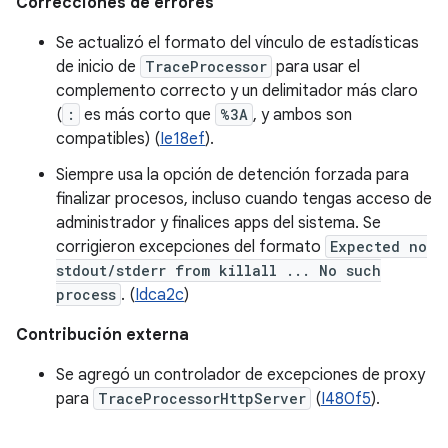
Correcciones de errores
Se actualizó el formato del vínculo de estadísticas
de inicio de
TraceProcessor
para usar el
complemento correcto y un delimitador más claro
(
:
es más corto que
%3A
, y ambos son
compatibles) (
Ie18ef
).
Siempre usa la opción de detención forzada para
finalizar procesos, incluso cuando tengas acceso de
administrador y finalices apps del sistema. Se
corrigieron excepciones del formato
Expected no
stdout/stderr from killall ... No such
process
. (
Idca2c
)
Contribución externa
Se agregó un controlador de excepciones de proxy
para
TraceProcessorHttpServer
(
I480f5
).