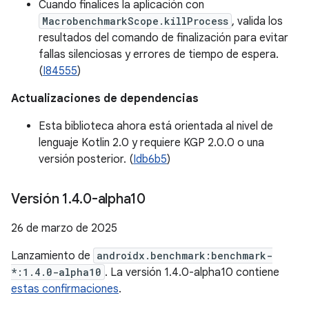
Cuando finalices la aplicación con
MacrobenchmarkScope.killProcess
, valida los
resultados del comando de finalización para evitar
fallas silenciosas y errores de tiempo de espera.
(
I84555
)
Actualizaciones de dependencias
Esta biblioteca ahora está orientada al nivel de
lenguaje Kotlin 2.0 y requiere KGP 2.0.0 o una
versión posterior. (
Idb6b5
)
Versión 1
.
4
.
0-alpha10
26 de marzo de 2025
Lanzamiento de
androidx.benchmark:benchmark-
*:1.4.0-alpha10
. La versión 1.4.0-alpha10 contiene
estas confirmaciones
.