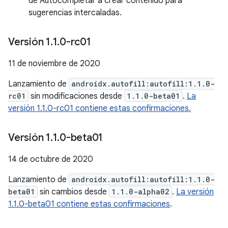
de Autocompletar a crear contenido para
sugerencias intercaladas.
Versión 1
.
1
.
0-rc01
11 de noviembre de 2020
Lanzamiento de
androidx.autofill:autofill:1.1.0-
rc01
sin modificaciones desde
1.1.0-beta01
.
La
versión 1.1.0-rc01 contiene estas confirmaciones.
Versión 1
.
1
.
0-beta01
14 de octubre de 2020
Lanzamiento de
androidx.autofill:autofill:1.1.0-
beta01
sin cambios desde
1.1.0-alpha02
.
La versión
1.1.0-beta01 contiene estas confirmaciones
.