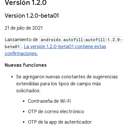
Versión 1
.
2
.
0
Versión 1
.
2
.
0-beta01
21 de julio de 2021
Lanzamiento de
androidx.autofill:autofill:1.2.0-
beta01
.
La versión 1.2.0-beta01 contiene estas
confirmaciones.
Nuevas funciones
Se agregaron nuevas constantes de sugerencias
extendidas para los tipos de campo más
solicitados:
Contraseña de Wi-Fi
OTP de correo electrónico
OTP de la app de autenticador