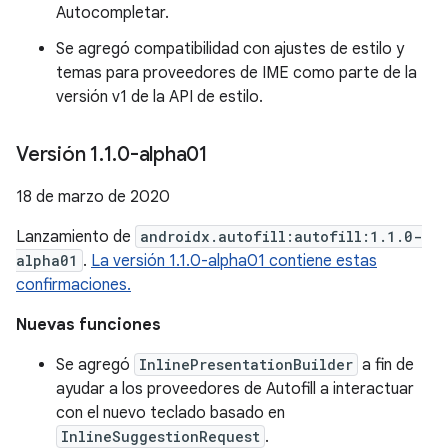
Autocompletar.
Se agregó compatibilidad con ajustes de estilo y
temas para proveedores de IME como parte de la
versión v1 de la API de estilo.
Versión 1
.
1
.
0-alpha01
18 de marzo de 2020
Lanzamiento de
androidx.autofill:autofill:1.1.0-
alpha01
.
La versión 1.1.0-alpha01 contiene estas
confirmaciones.
Nuevas funciones
Se agregó
InlinePresentationBuilder
a fin de
ayudar a los proveedores de Autofill a interactuar
con el nuevo teclado basado en
InlineSuggestionRequest
.