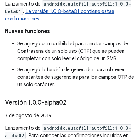
Lanzamiento de
androidx.autofill:autofill:1.0.0-
beta01
.
La versión 1.0.0-beta01 contiene estas
confirmaciones
.
Nuevas funciones
Se agregó compatibilidad para anotar campos de
Contraseña de un solo uso (OTP) que se pueden
completar con solo leer el código de un SMS.
Se agregó la función de generador para obtener
constantes de sugerencias para los campos OTP de
un solo carácter.
Versión 1
.
0
.
0-alpha02
7 de agosto de 2019
Lanzamiento de
androidx.autofill:autofill:1.0.0-
alpha02
. Para conocer las confirmaciones incluidas en