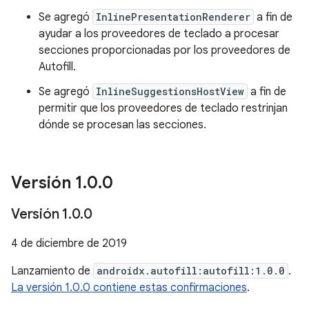
Se agregó
InlinePresentationRenderer
a fin de
ayudar a los proveedores de teclado a procesar
secciones proporcionadas por los proveedores de
Autofill.
Se agregó
InlineSuggestionsHostView
a fin de
permitir que los proveedores de teclado restrinjan
dónde se procesan las secciones.
Versión 1
.
0
.
0
Versión 1
.
0
.
0
4 de diciembre de 2019
Lanzamiento de
androidx.autofill:autofill:1.0.0
.
La versión 1.0.0 contiene estas confirmaciones
.