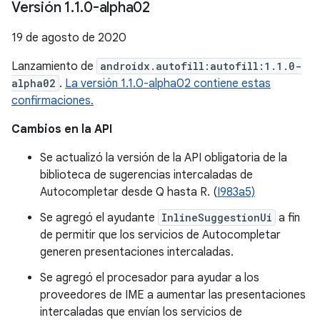
Versión 1
.
1
.
0-alpha02
19 de agosto de 2020
Lanzamiento de
androidx.autofill:autofill:1.1.0-
alpha02
.
La versión 1.1.0-alpha02 contiene estas
confirmaciones.
Cambios en la API
Se actualizó la versión de la API obligatoria de la
biblioteca de sugerencias intercaladas de
Autocompletar desde Q hasta R. (
I983a5)
Se agregó el ayudante
InlineSuggestionUi
a fin
de permitir que los servicios de Autocompletar
generen presentaciones intercaladas.
Se agregó el procesador para ayudar a los
proveedores de IME a aumentar las presentaciones
intercaladas que envían los servicios de