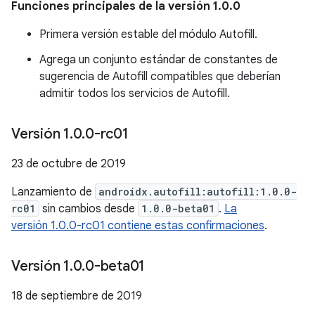
Funciones principales de la versión 1.0.0
Primera versión estable del módulo Autofill.
Agrega un conjunto estándar de constantes de
sugerencia de Autofill compatibles que deberían
admitir todos los servicios de Autofill.
Versión 1
.
0
.
0-rc01
23 de octubre de 2019
Lanzamiento de
androidx.autofill:autofill:1.0.0-
rc01
sin cambios desde
1.0.0-beta01
.
La
versión 1.0.0-rc01 contiene estas confirmaciones
.
Versión 1
.
0
.
0-beta01
18 de septiembre de 2019