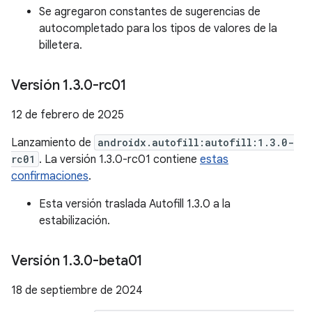
Se agregaron constantes de sugerencias de
autocompletado para los tipos de valores de la
billetera.
Versión 1
.
3
.
0-rc01
12 de febrero de 2025
Lanzamiento de
androidx.autofill:autofill:1.3.0-
rc01
. La versión 1.3.0-rc01 contiene
estas
confirmaciones
.
Esta versión traslada Autofill 1.3.0 a la
estabilización.
Versión 1
.
3
.
0-beta01
18 de septiembre de 2024