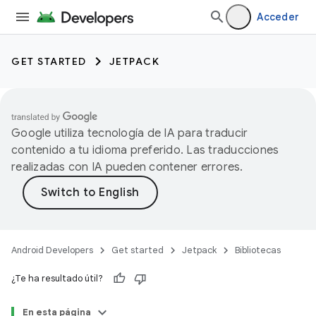
Acceder
GET STARTED
JETPACK
Google utiliza tecnología de IA para traducir
contenido a tu idioma preferido. Las traducciones
realizadas con IA pueden contener errores.
Android Developers
Get started
Jetpack
Bibliotecas
¿Te ha resultado útil?
En esta página