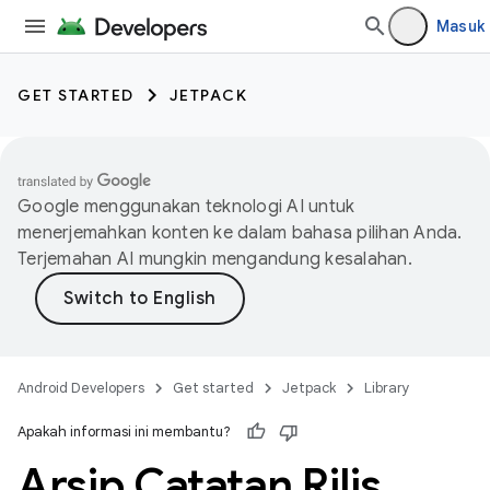
Masuk
GET STARTED
JETPACK
Google menggunakan teknologi AI untuk
menerjemahkan konten ke dalam bahasa pilihan Anda.
Terjemahan AI mungkin mengandung kesalahan.
Android Developers
Get started
Jetpack
Library
Apakah informasi ini membantu?
Arsip Catatan Rilis