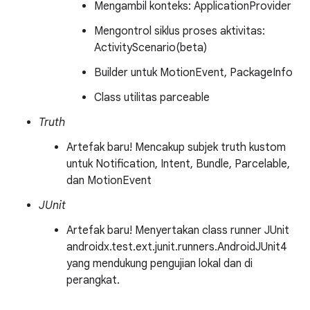
Mengambil konteks: ApplicationProvider
Mengontrol siklus proses aktivitas:
ActivityScenario(beta)
Builder untuk MotionEvent, PackageInfo
Class utilitas parceable
Truth
Artefak baru! Mencakup subjek truth kustom
untuk Notification, Intent, Bundle, Parcelable,
dan MotionEvent
JUnit
Artefak baru! Menyertakan class runner JUnit
androidx.test.ext.junit.runners.AndroidJUnit4
yang mendukung pengujian lokal dan di
perangkat.