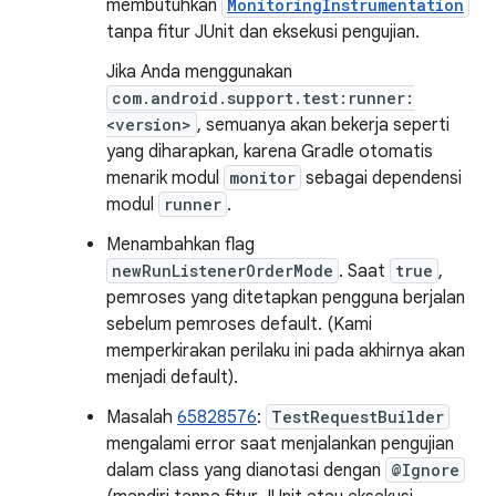
membutuhkan
MonitoringInstrumentation
tanpa fitur JUnit dan eksekusi pengujian.
Jika Anda menggunakan
com.android.support.test:runner:
<version>
, semuanya akan bekerja seperti
yang diharapkan, karena Gradle otomatis
menarik modul
monitor
sebagai dependensi
modul
runner
.
Menambahkan flag
newRunListenerOrderMode
. Saat
true
,
pemroses yang ditetapkan pengguna berjalan
sebelum pemroses default. (Kami
memperkirakan perilaku ini pada akhirnya akan
menjadi default).
Masalah
65828576
:
TestRequestBuilder
mengalami error saat menjalankan pengujian
dalam class yang dianotasi dengan
@Ignore