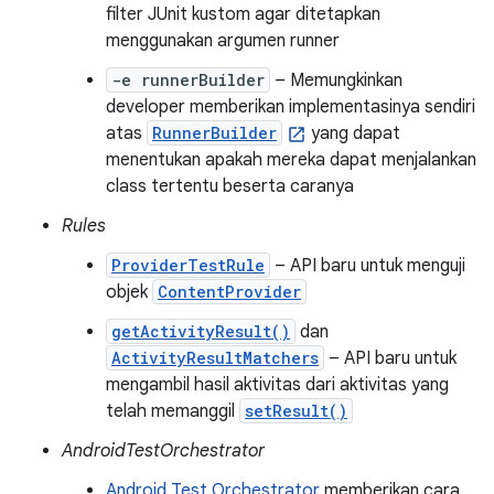
filter JUnit kustom agar ditetapkan
menggunakan argumen runner
-e runnerBuilder
– Memungkinkan
developer memberikan implementasinya sendiri
atas
RunnerBuilder
yang dapat
menentukan apakah mereka dapat menjalankan
class tertentu beserta caranya
Rules
ProviderTestRule
– API baru untuk menguji
objek
ContentProvider
getActivityResult()
dan
ActivityResultMatchers
– API baru untuk
mengambil hasil aktivitas dari aktivitas yang
telah memanggil
setResult()
AndroidTestOrchestrator
Android Test Orchestrator
memberikan cara