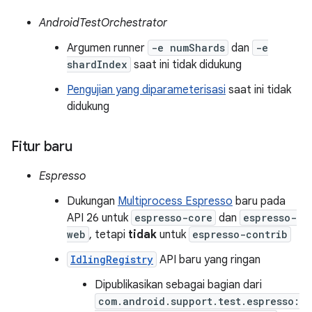
AndroidTestOrchestrator
Argumen runner
-e numShards
dan
-e
shardIndex
saat ini tidak didukung
Pengujian yang diparameterisasi
saat ini tidak
didukung
Fitur baru
Espresso
Dukungan
Multiprocess Espresso
baru pada
API 26 untuk
espresso-core
dan
espresso-
web
, tetapi
tidak
untuk
espresso-contrib
IdlingRegistry
API baru yang ringan
Dipublikasikan sebagai bagian dari
com.android.support.test.espresso: