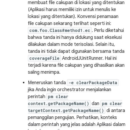
membuat file cakupan di lokasi yang ditentukan
(Aplikasi harus memiliki izin untuk menulis ke
lokasi yang ditentukan). Konvensi penamaan
file cakupan sekarang terlihat seperti ini:
com.foo.Class#method1.ec
. Perlu diketahui
bahwa tanda ini hanya didukung saat eksekusi
dilakukan dalam mode terisolasi. Selain itu,
tanda ini tidak dapat digunakan bersama tanda
coverageFile
AndroidJUnitRunner. Hal ini
terjadi karena file cakupan yang dihasilkan akan
saling menimpa.
Meneruskan tanda
-e clearPackageData
jika Anda ingin orchestrator menjalankan
perintah
pm clear
context.getPackageName()
dan
pm clear
targetContext.getPackageName()
di antara
pemanggilan pengujian. Perhatikan, konteks
dalam perintah yang jelas adalah Aplikasi dalam