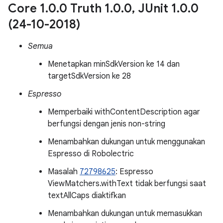
Core 1
.
0
.
0 Truth 1
.
0
.
0
,
JUnit 1
.
0
.
0
(24-10-2018)
Semua
Menetapkan minSdkVersion ke 14 dan
targetSdkVersion ke 28
Espresso
Memperbaiki withContentDescription agar
berfungsi dengan jenis non-string
Menambahkan dukungan untuk menggunakan
Espresso di Robolectric
Masalah
72798625
: Espresso
ViewMatchers.withText tidak berfungsi saat
textAllCaps diaktifkan
Menambahkan dukungan untuk memasukkan