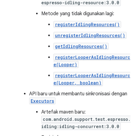
espresso-idling-resource:3.0.0
Metode yang tidak digunakan lagi:
registerIdlingResources()
unregisterIdlingResources()
getIdlingResources()
registerLooperAsIdlingResourc
e(Looper)
registerLooperAsIdlingResourc
e(Looper, boolean)
API baru untuk membantu sinkronisasi dengan
Executors
Artefak maven baru:
com.android.support.test.espresso.
idling:idling-concurrent:3.0.0