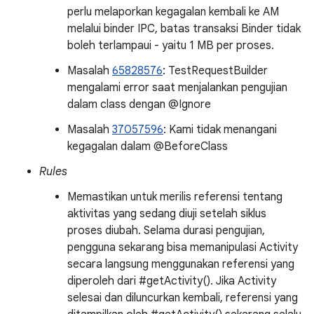
perlu melaporkan kegagalan kembali ke AM
melalui binder IPC, batas transaksi Binder tidak
boleh terlampaui - yaitu 1 MB per proses.
Masalah
65828576
: TestRequestBuilder
mengalami error saat menjalankan pengujian
dalam class dengan @Ignore
Masalah
37057596
: Kami tidak menangani
kegagalan dalam @BeforeClass
Rules
Memastikan untuk merilis referensi tentang
aktivitas yang sedang diuji setelah siklus
proses diubah. Selama durasi pengujian,
pengguna sekarang bisa memanipulasi Activity
secara langsung menggunakan referensi yang
diperoleh dari #getActivity(). Jika Activity
selesai dan diluncurkan kembali, referensi yang