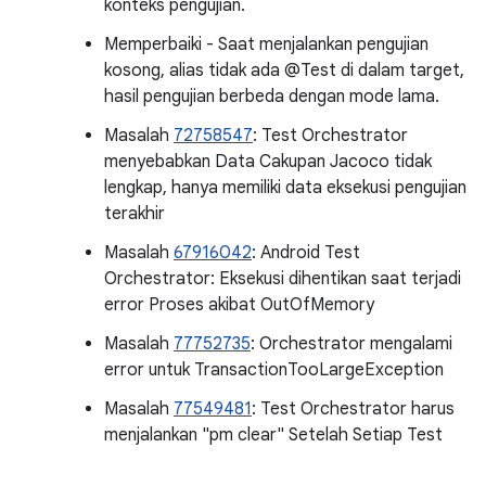
konteks pengujian.
Memperbaiki - Saat menjalankan pengujian
kosong, alias tidak ada @Test di dalam target,
hasil pengujian berbeda dengan mode lama.
Masalah
72758547
: Test Orchestrator
menyebabkan Data Cakupan Jacoco tidak
lengkap, hanya memiliki data eksekusi pengujian
terakhir
Masalah
67916042
: Android Test
Orchestrator: Eksekusi dihentikan saat terjadi
error Proses akibat OutOfMemory
Masalah
77752735
: Orchestrator mengalami
error untuk TransactionTooLargeException
Masalah
77549481
: Test Orchestrator harus
menjalankan "pm clear" Setelah Setiap Test