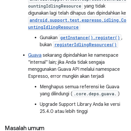
ountingIdlingResource
yang tidak
digunakan lagi telah dihapus dan dipindahkan ke
android.support.test.espresso.idling.Co
untingIdlingResource
Gunakan
getInstance().register()
,
bukan
registerIdlingResources()
Guava
sekarang dipindahkan ke namespace
"internal" lain; jika Anda tidak sengaja
menggunakan Guava API melalui namespace
Espresso, error mungkin akan terjadi
Menghapus semua referensi ke Guava
yang dilindungi (
.core.deps.guava.
)
Upgrade Support Library Anda ke versi
25.4.0 atau lebih tinggi
Masalah umum