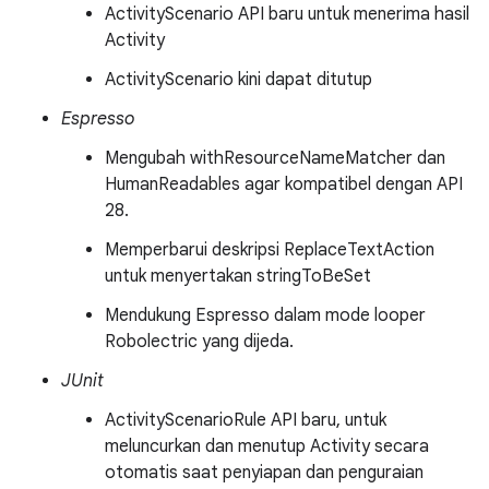
ActivityScenario API baru untuk menerima hasil
Activity
ActivityScenario kini dapat ditutup
Espresso
Mengubah withResourceNameMatcher dan
HumanReadables agar kompatibel dengan API
28.
Memperbarui deskripsi ReplaceTextAction
untuk menyertakan stringToBeSet
Mendukung Espresso dalam mode looper
Robolectric yang dijeda.
JUnit
ActivityScenarioRule API baru, untuk
meluncurkan dan menutup Activity secara
otomatis saat penyiapan dan penguraian