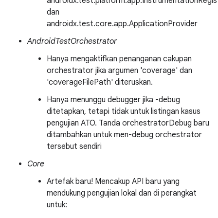
androidx.test.platform.app.InstrumentationRegis
dan
androidx.test.core.app.ApplicationProvider
AndroidTestOrchestrator
Hanya mengaktifkan penanganan cakupan
orchestrator jika argumen 'coverage' dan
'coverageFilePath' diteruskan.
Hanya menunggu debugger jika -debug
ditetapkan, tetapi tidak untuk listingan kasus
pengujian ATO. Tanda orchestratorDebug baru
ditambahkan untuk men-debug orchestrator
tersebut sendiri
Core
Artefak baru! Mencakup API baru yang
mendukung pengujian lokal dan di perangkat
untuk: