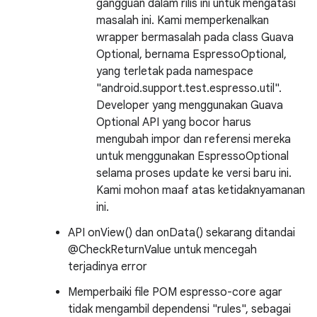
gangguan dalam rilis ini untuk mengatasi
masalah ini. Kami memperkenalkan
wrapper bermasalah pada class Guava
Optional, bernama EspressoOptional,
yang terletak pada namespace
"android.support.test.espresso.util".
Developer yang menggunakan Guava
Optional API yang bocor harus
mengubah impor dan referensi mereka
untuk menggunakan EspressoOptional
selama proses update ke versi baru ini.
Kami mohon maaf atas ketidaknyamanan
ini.
API onView() dan onData() sekarang ditandai
@CheckReturnValue untuk mencegah
terjadinya error
Memperbaiki file POM espresso-core agar
tidak mengambil dependensi "rules", sebagai