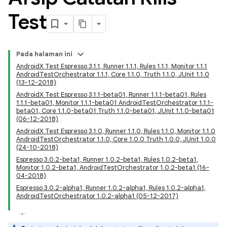
Test
Pada halaman ini
AndroidX Test Espresso 3.1.1, Runner 1.1.1, Rules 1.1.1, Monitor 1.1.1
AndroidTestOrchestrator 1.1.1, Core 1.1.0, Truth 1.1.0, JUnit 1.1.0
(13-12-2018)
AndroidX Test Espresso 3.1.1-beta01, Runner 1.1.1-beta01, Rules
1.1.1-beta01, Monitor 1.1.1-beta01 AndroidTestOrchestrator 1.1.1-
beta01, Core 1.1.0-beta01 Truth 1.1.0-beta01, JUnit 1.1.0-beta01
(06-12-2018)
AndroidX Test Espresso 3.1.0, Runner 1.1.0, Rules 1.1.0, Monitor 1.1.0
AndroidTestOrchestrator 1.1.0, Core 1.0.0 Truth 1.0.0, JUnit 1.0.0
(24-10-2018)
Espresso 3.0.2-beta1, Runner 1.0.2-beta1, Rules 1.0.2-beta1,
Monitor 1.0.2-beta1, AndroidTestOrchestrator 1.0.2-beta1 (16-
04-2018)
Espresso 3.0.2-alpha1, Runner 1.0.2-alpha1, Rules 1.0.2-alpha1,
AndroidTestOrchestrator 1.0.2-alpha1 (05-12-2017)