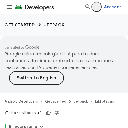
Acceder
GET STARTED
JETPACK
Google utiliza tecnología de IA para traducir
contenido a tu idioma preferido. Las traducciones
realizadas con IA pueden contener errores.
Android Developers
Get started
Jetpack
Bibliotecas
¿Te ha resultado útil?
En esta página