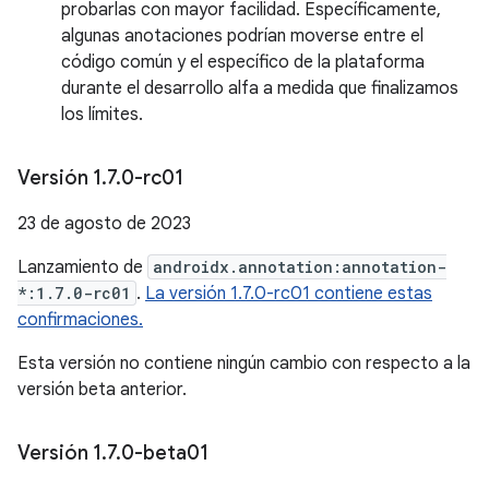
probarlas con mayor facilidad. Específicamente,
algunas anotaciones podrían moverse entre el
código común y el específico de la plataforma
durante el desarrollo alfa a medida que finalizamos
los límites.
Versión 1
.
7
.
0-rc01
23 de agosto de 2023
Lanzamiento de
androidx.annotation:annotation-
*:1.7.0-rc01
.
La versión 1.7.0-rc01 contiene estas
confirmaciones.
Esta versión no contiene ningún cambio con respecto a la
versión beta anterior.
Versión 1
.
7
.
0-beta01