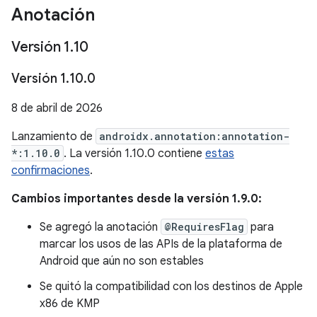
Anotación
Versión 1
.
10
Versión 1
.
10
.
0
8 de abril de 2026
Lanzamiento de
androidx.annotation:annotation-
*:1.10.0
. La versión 1.10.0 contiene
estas
confirmaciones
.
Cambios importantes desde la versión 1.9.0:
Se agregó la anotación
@RequiresFlag
para
marcar los usos de las APIs de la plataforma de
Android que aún no son estables
Se quitó la compatibilidad con los destinos de Apple
x86 de KMP