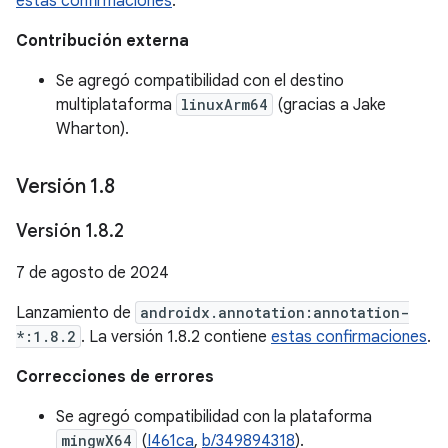
estas confirmaciones
.
Contribución externa
Se agregó compatibilidad con el destino
multiplataforma
linuxArm64
(gracias a Jake
Wharton).
Versión 1
.
8
Versión 1
.
8
.
2
7 de agosto de 2024
Lanzamiento de
androidx.annotation:annotation-
*:1.8.2
. La versión 1.8.2 contiene
estas confirmaciones
.
Correcciones de errores
Se agregó compatibilidad con la plataforma
mingwX64
(
I461ca
,
b/349894318
).