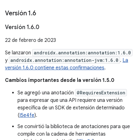
Versión 1
.
6
Versión 1
.
6
.
0
22 de febrero de 2023
Se lanzaron
androidx.annotation:annotation:1.6.0
y
androidx.annotation:annotation-jvm:1.6.0
.
La
versión 1.6.0 contiene estas confirmaciones
.
Cambios importantes desde la versión 1.5.0
Se agregó una anotación
@RequiresExtension
para expresar que una API requiere una versión
específica de un SDK de extensión determinado
(
I5e4fe
).
Se convirtió la biblioteca de anotaciones para que
compile con la cadena de herramientas