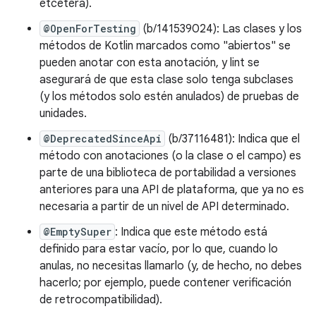
etcétera).
@OpenForTesting
(b/141539024): Las clases y los
métodos de Kotlin marcados como "abiertos" se
pueden anotar con esta anotación, y lint se
asegurará de que esta clase solo tenga subclases
(y los métodos solo estén anulados) de pruebas de
unidades.
@DeprecatedSinceApi
(b/37116481): Indica que el
método con anotaciones (o la clase o el campo) es
parte de una biblioteca de portabilidad a versiones
anteriores para una API de plataforma, que ya no es
necesaria a partir de un nivel de API determinado.
@EmptySuper
: Indica que este método está
definido para estar vacío, por lo que, cuando lo
anulas, no necesitas llamarlo (y, de hecho, no debes
hacerlo; por ejemplo, puede contener verificación
de retrocompatibilidad).