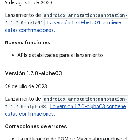
9 de agosto de 2023
Lanzamiento de
androidx.annotation:annotation-
*:1.7.0-beta01
.
La versión 1.7.0-beta01 contiene
estas confirmaciones.
Nuevas funciones
APIs estabilizadas para el lanzamiento
Versión 1
.
7
.
0-alpha03
26 de julio de 2023
Lanzamiento de
androidx.annotation:annotation-
*:1.7.0-alpha03
.
La versión 1.7.0-alpha03 contiene
estas confirmaciones.
Correcciones de errores
La publicación de POM de Maven ahora incluye el