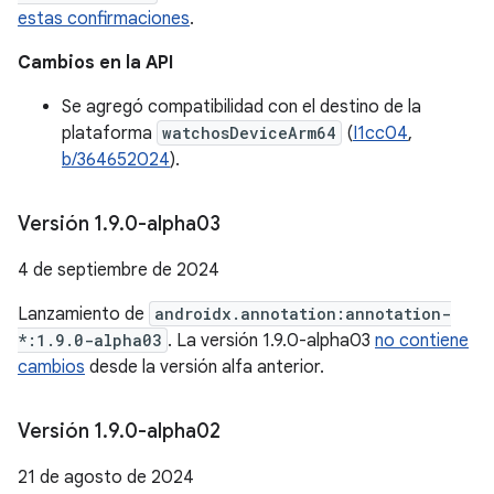
estas confirmaciones
.
Cambios en la API
Se agregó compatibilidad con el destino de la
plataforma
watchosDeviceArm64
(
I1cc04
,
b/364652024
).
Versión 1
.
9
.
0-alpha03
4 de septiembre de 2024
Lanzamiento de
androidx.annotation:annotation-
*:1.9.0-alpha03
. La versión 1.9.0-alpha03
no contiene
cambios
desde la versión alfa anterior.
Versión 1
.
9
.
0-alpha02
21 de agosto de 2024