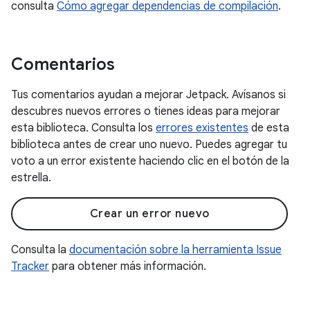
consulta
Cómo agregar dependencias de compilación
.
Comentarios
Tus comentarios ayudan a mejorar Jetpack. Avísanos si
descubres nuevos errores o tienes ideas para mejorar
esta biblioteca. Consulta los
errores existentes
de esta
biblioteca antes de crear uno nuevo. Puedes agregar tu
voto a un error existente haciendo clic en el botón de la
estrella.
Crear un error nuevo
Consulta la
documentación sobre la herramienta Issue
Tracker
para obtener más información.