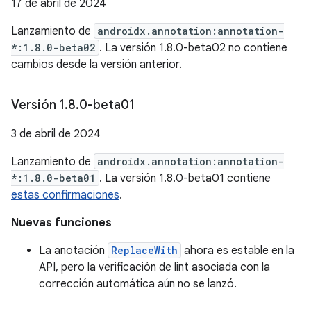
17 de abril de 2024
Lanzamiento de
androidx.annotation:annotation-
*:1.8.0-beta02
. La versión 1.8.0-beta02 no contiene
cambios desde la versión anterior.
Versión 1
.
8
.
0-beta01
3 de abril de 2024
Lanzamiento de
androidx.annotation:annotation-
*:1.8.0-beta01
. La versión 1.8.0-beta01 contiene
estas confirmaciones
.
Nuevas funciones
La anotación
ReplaceWith
ahora es estable en la
API, pero la verificación de lint asociada con la
corrección automática aún no se lanzó.