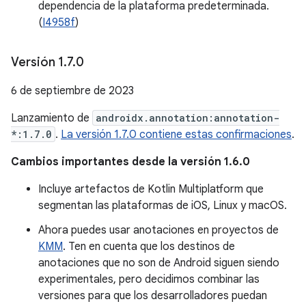
dependencia de la plataforma predeterminada.
(
I4958f
)
Versión 1
.
7
.
0
6 de septiembre de 2023
Lanzamiento de
androidx.annotation:annotation-
*:1.7.0
.
La versión 1.7.0 contiene estas confirmaciones
.
Cambios importantes desde la versión 1.6.0
Incluye artefactos de Kotlin Multiplatform que
segmentan las plataformas de iOS, Linux y macOS.
Ahora puedes usar anotaciones en proyectos de
KMM
. Ten en cuenta que los destinos de
anotaciones que no son de Android siguen siendo
experimentales, pero decidimos combinar las
versiones para que los desarrolladores puedan