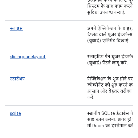
इस्तेमाल करने के लिए, पुराने
सिस्टम के साथ काम करने क
सुविधा उपलब्ध कराएं.
स्लाइस
अपने ऐप्लिकेशन के बाहर,
टेंप्लेट वाले यूज़र इंटरफ़ेस
(यूआई) एलिमेंट दिखाएं.
slidingpanelayout
स्लाइडिंग पैन यूज़र इंटरफ़ेस
(यूआई) पैटर्न लागू करें.
स्टार्टअप
ऐप्लिकेशन के शुरू होने पर
कॉम्पोनेंट को शुरू करने का
आसान और बेहतर तरीका लाग
करें.
sqlite
स्थानीय SQLite डेटाबेस के
साथ काम करना. अगर हो सक
तो Room का इस्तेमाल करें.