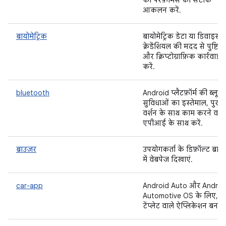
की परफ़ॉर्मेंस का सटीक
आकलन करें.
बायोमेट्रिक
बायोमेट्रिक डेटा या डिवाइस 
क्रेडेंशियल की मदद से पुष्टि कर
और क्रिप्टोग्राफ़िक कार्रवाइया
करें.
bluetooth
Android प्लैटफ़ॉर्म की ब्लूटू
सुविधाओं का इस्तेमाल, पुराने
वर्शन के साथ काम करने वाले
एपीआई के साथ करें.
ब्राउज़र
उपयोगकर्ता के डिफ़ॉल्ट ब्राउ
में वेबपेज दिखाएं.
car-app
Android Auto और Androi
Automotive OS के लिए,
टेंप्लेट वाले ऐप्लिकेशन बनाएं