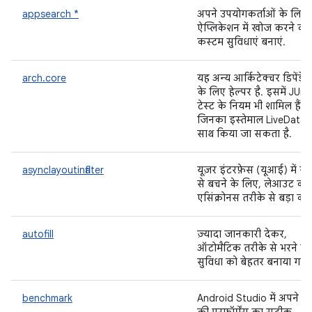
appsearch *
अपने उपयोगकर्ताओं के लिए,
ऐप्लिकेशन में खोज करने की
कस्टम सुविधाएं बनाएं.
arch.core
यह अन्य आर्किटेक्चर डिपेंडेंस
के लिए हेल्पर है. इसमें JUnit
टेस्ट के नियम भी शामिल हैं,
जिनका इस्तेमाल LiveData 
साथ किया जा सकता है.
asynclayoutinflater
यूज़र इंटरफ़ेस (यूआई) में ज
से बचने के लिए, लेआउट को
एसिंक्रोनस तरीके से बड़ा करें
autofill
ज़्यादा जानकारी देकर,
ऑटोमैटिक तरीके से भरने की
सुविधा को बेहतर बनाया गया 
benchmark
Android Studio में अपने क