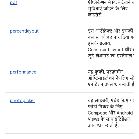
pdf
ऐप्लिकेशन में PDF देखने की
सुविधाएं जोड़ने के लिए
लाइब्रेरी.
percentlayout
इस आर्टफ़ैक्ट और इसकी
क्लास को बंद कर दिया गया ह
इसके बजाय,
ConstraintLayout और इस
जुड़े लेआउट का इस्तेमाल करें
performance
यह कुकी, परफ़ॉर्मेंस
ऑप्टिमाइज़ेशन के लिए सोर्स
एनोटेशन उपलब्ध कराती है.
photopicker
यह लाइब्रेरी, एंबेड किए गए
फ़ोटो पिकर के लिए
Compose और Android
Views के साथ इंटिग्रेशन
उपलब्ध कराती है.