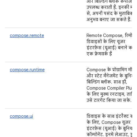
और बिल्डिंग ब्लॉक कंपोज़ेब
उपलब्ध कराती है. इनकी मद
से, अपनी पसंद के मुताबिक
अनुभव बनाए जा सकते हैं.
compose.remote
Remote Compose, रिमोट
डिवाइसों के लिए यूज़र
इंटरफ़ेस (यूआई) बनाने का
एक फ़्रेमवर्क है
compose.runtime
Compose के प्रोग्रामिंग मॉड
और स्टेट मैनेजमेंट के बुनिया
बिल्डिंग ब्लॉक. साथ ही,
Compose Compiler Plugi
के लिए मुख्य रनटाइम, ताकि
उसे टारगेट किया जा सके.
compose.ui
डिवाइस के साथ इंटरैक्ट करन
के लिए, Compose यूज़र
इंटरफ़ेस (यूआई) के बुनियाद
कॉम्पोनेंट. इनमें लेआउट, ड्रॉइ