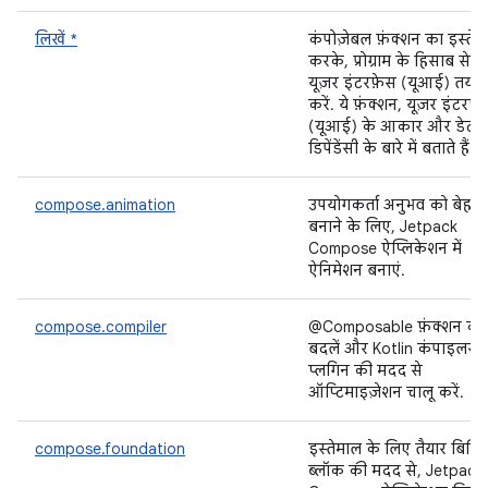
लिखें *
कंपोज़ेबल फ़ंक्शन का इस्तेम
करके, प्रोग्राम के हिसाब से
यूज़र इंटरफ़ेस (यूआई) तय
करें. ये फ़ंक्शन, यूज़र इंटरफ़
(यूआई) के आकार और डेटा
डिपेंडेंसी के बारे में बताते हैं.
compose.animation
उपयोगकर्ता अनुभव को बेहत
बनाने के लिए, Jetpack
Compose ऐप्लिकेशन में
ऐनिमेशन बनाएं.
compose.compiler
@Composable फ़ंक्शन को
बदलें और Kotlin कंपाइलर
प्लगिन की मदद से
ऑप्टिमाइज़ेशन चालू करें.
compose.foundation
इस्तेमाल के लिए तैयार बिल्डि
ब्लॉक की मदद से, Jetpack