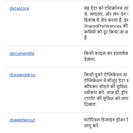
datastore
यह डेटा को एसिंक्रोनस तरीक
से, लगातार, और लेन-देन के
हिसाब से सेव करता है. इससे
SharedPreferences की क
कमियों को दूर किया जा सक
है
documentfile
किसी फ़ाइल का दस्तावेज़
देखना.
draganddrop
किसी दूसरे ऐप्लिकेशन या
ऐप्लिकेशन में मौजूद डेटा को
खींचकर छोड़ने की सुविधा
स्वीकार करें. साथ ही, ड्रॉप
टारगेट की सुविधा को लगाता
दिखाएं.
drawerlayout
मटीरियल डिज़ाइन ड्रॉअर विज
लागू करें.