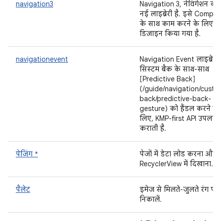
navigation3
Navigation 3, नेविगेशन की
नई लाइब्रेरी है. इसे Compo
के साथ काम करने के लिए
डिज़ाइन किया गया है.
navigationevent
Navigation Event लाइब्रेरी,
सिस्टम बैक के साथ-साथ
[Predictive Back]
(/guide/navigation/custo
back/predictive-back-
gesture) को हैंडल करने के
लिए, KMP-first API उपलब्ध
कराती है.
पेजिंग *
पेजों में डेटा लोड करना और 
RecyclerView में दिखाना.
पैलेट
इमेज से मिलते-जुलते रंग प
निकालें.