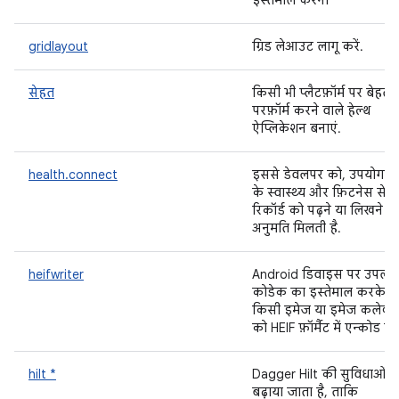
इस्तेमाल करना
gridlayout
ग्रिड लेआउट लागू करें.
सेहत
किसी भी प्लैटफ़ॉर्म पर बेहतर
परफ़ॉर्म करने वाले हेल्थ
ऐप्लिकेशन बनाएं.
health.connect
इससे डेवलपर को, उपयोगकर्
के स्वास्थ्य और फ़िटनेस से जुड
रिकॉर्ड को पढ़ने या लिखने क
अनुमति मिलती है.
heifwriter
Android डिवाइस पर उपलब्
कोडेक का इस्तेमाल करके,
किसी इमेज या इमेज कलेक्
को HEIF फ़ॉर्मैट में एन्कोड करे
hilt *
Dagger Hilt की सुविधाओं 
बढ़ाया जाता है, ताकि