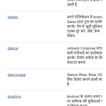
किसी ऐक्टिविटी में होस्ट की
जाती हैं.
games
अपने ऐप्लिकेशन में Android
Game SDK टूल का इस्तेमा
करके, गेम से जुड़ी मुश्किल
टास्क पूरे करें. जैसे, फ़्रेम
पेसिंग.
glance
Jetpack Compose स्टाइल
वाले एपीआई का इस्तेमाल
करके, रिमोट सर्फ़ेस के लिए
लेआउट बनाएं.
glance.wear
Glance Wear, Wear OS क
लिए विजेट बनाने वाली लाइब्र
है
graphics
Android के अलग-अलग वर्
पर ग्राफ़िक की सुविधाओं का