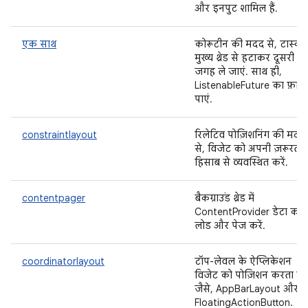
और इनपुट शामिल हैं.
एक साथ
कोरूटीन की मदद से, टास्क 
मुख्य थ्रेड से हटाकर दूसरी
जगह ले जाएं. साथ ही,
ListenableFuture का फ़ाय
पाएं.
constraintlayout
रिलेटिव पोज़िशनिंग की मदद
से, विजेट को अपनी ज़रूरत क
हिसाब से व्यवस्थित करें.
contentpager
बैकग्राउंड थ्रेड में
ContentProvider डेटा को
लोड और पेज करें.
coordinatorlayout
टॉप-लेवल के ऐप्लिकेशन
विजेट को पोज़िशन करता है.
जैसे, AppBarLayout और
FloatingActionButton.