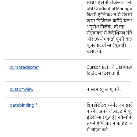
साथ पहले से रजिस्टर करेगा.
जब Credential Manager 
किसी ऐप्लिकेशन से किसी
खास डिजिटल क्रेडेंशियल का
अनुरोध मिलेगा, तो वह
सैंडबॉक्स में क्रेडेंशियल मैचिंग
और उपयोगकर्ता चुनने वाला
यूज़र इंटरफ़ेस (यूआई)
चलाएगा.
cursoradapter
Cursor डेटा को ListView
विजेट में दिखाता है.
customview
कस्टम व्यू लागू करें.
databinding *
डिक्लेरेटिव फ़ॉर्मैट का इस्तेम
करके, अपने लेआउट में यूज़र
इंटरफ़ेस (यूआई) कॉम्पोनेंट 
अपने ऐप्लिकेशन के डेटा सोर्
से बाइंड करें.