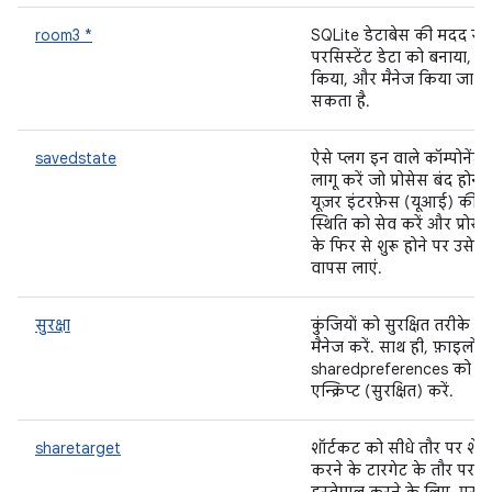
room3 *
SQLite डेटाबेस की मदद से,
परसिस्टेंट डेटा को बनाया, से
किया, और मैनेज किया जा
सकता है.
savedstate
ऐसे प्लग इन वाले कॉम्पोनेंट
लागू करें जो प्रोसेस बंद होने 
यूज़र इंटरफ़ेस (यूआई) की
स्थिति को सेव करें और प्रोसे
के फिर से शुरू होने पर उसे
वापस लाएं.
सुरक्षा
कुंजियों को सुरक्षित तरीके से
मैनेज करें. साथ ही, फ़ाइलों
sharedpreferences को
एन्क्रिप्ट (सुरक्षित) करें.
sharetarget
शॉर्टकट को सीधे तौर पर शेय
करने के टारगेट के तौर पर