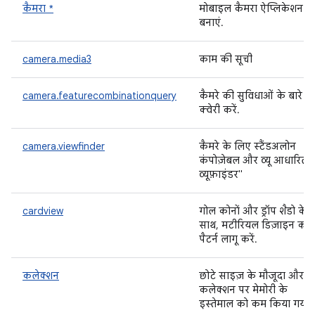
कैमरा *
मोबाइल कैमरा ऐप्लिकेशन
बनाएं.
camera.media3
काम की सूची
camera.featurecombinationquery
कैमरे की सुविधाओं के बारे में
क्वेरी करें.
camera.viewfinder
कैमरे के लिए स्टैंडअलोन
कंपोज़ेबल और व्यू आधारित
व्यूफ़ाइंडर"
cardview
गोल कोनों और ड्रॉप शैडो के
साथ, मटीरियल डिज़ाइन कार्
पैटर्न लागू करें.
कलेक्शन
छोटे साइज़ के मौजूदा और न
कलेक्शन पर मेमोरी के
इस्तेमाल को कम किया गया ह