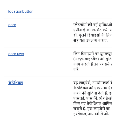
locationbutton
core
प्लैटफ़ॉर्म की नई सुविधाओं 
एपीआई को टारगेट करें. साथ
ही, पुराने डिवाइसों के लिए भ
सहायता उपलब्ध कराएं.
core.uwb
जिन डिवाइसों पर यूडब्ल्यूबी
(अल्ट्रा-वाइडबैंड) की सुविधा
काम करती है उन पर इसे लाग
करें.
क्रेडेंशियल
यह लाइब्रेरी, उपयोगकर्ता के
क्रेडेंशियल को एक साथ ऐक्स
करने की सुविधा देती है. इसमे
पासवर्ड, पासकी, और फ़ेडरेट
किए गए क्रेडेंशियल शामिल ह
सकते हैं. इस लाइब्रेरी का
इस्तेमाल, आसानी से और