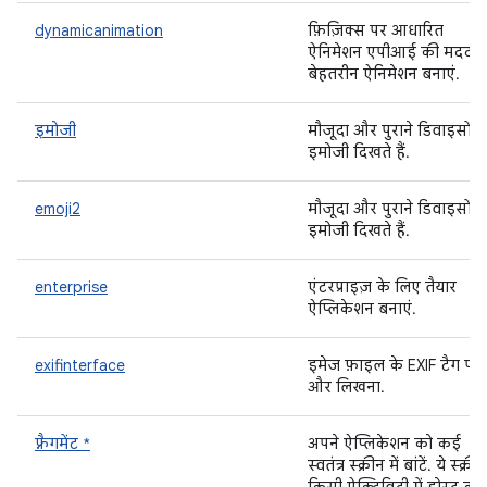
dynamicanimation
फ़िज़िक्स पर आधारित
ऐनिमेशन एपीआई की मदद से
बेहतरीन ऐनिमेशन बनाएं.
इमोजी
मौजूदा और पुराने डिवाइसों में
इमोजी दिखते हैं.
emoji2
मौजूदा और पुराने डिवाइसों में
इमोजी दिखते हैं.
enterprise
एंटरप्राइज़ के लिए तैयार
ऐप्लिकेशन बनाएं.
exifinterface
इमेज फ़ाइल के EXIF टैग पढ़
और लिखना.
फ़्रैगमेंट *
अपने ऐप्लिकेशन को कई
स्वतंत्र स्क्रीन में बांटें. ये स्क्रीन