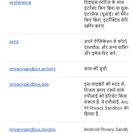
preference
डिवाइस स्टोरेज के साथ
इंटरैक्ट किए बिना या यूज़र
इंटरफ़ेस (यूआई) को मैनेज
किए बिना, इंटरैक्टिव सेटिंग
स्क्रीन बनाएं.
print
अपने ऐप्लिकेशन से फ़ोटो,
दस्तावेज़, और अन्य ग्राफ़िक
और इमेज प्रिंट करें.
privacysandbox.activity
काम की सूची
privacysandbox.ads
इस लाइब्रेरी की मदद से,
निजता बनाए रखने वाले
एपीआई को इंटिग्रेट किया जा
सकता है. ये एपीआई, Andro
पर Privacy Sandbox का
हिस्सा हैं.
privacysandbox.plugins
Android Privacy Sandbox