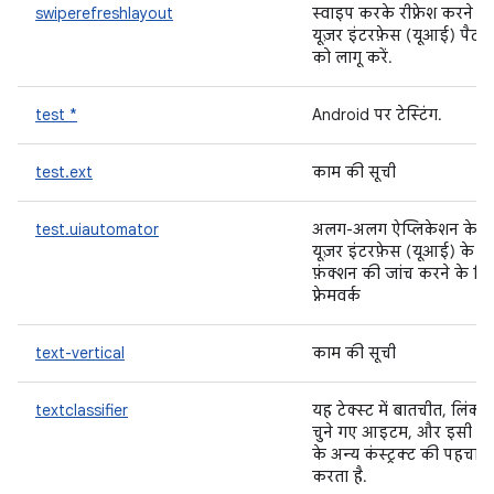
swiperefreshlayout
स्वाइप करके रीफ़्रेश करने वा
यूज़र इंटरफ़ेस (यूआई) पैटर्न
को लागू करें.
test *
Android पर टेस्टिंग.
test.ext
काम की सूची
test.uiautomator
अलग-अलग ऐप्लिकेशन के
यूज़र इंटरफ़ेस (यूआई) के
फ़ंक्शन की जांच करने के लि
फ़्रेमवर्क
text-vertical
काम की सूची
textclassifier
यह टेक्स्ट में बातचीत, लिंक,
चुने गए आइटम, और इसी त
के अन्य कंस्ट्रक्ट की पहचान
करता है.