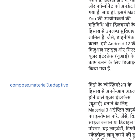
वर्शन हैं. Material 3 में, थीमिं
और कॉम्पोनेंट को अपडेट कि
गया है. साथ ही, इसमें Mater
You की उपयोगकर्ता की
गतिविधि और दिलचस्पी के
हिसाब से उपलब्ध सुविधाएं भी
शामिल हैं. जैसे, डाइनैमिक
कलर. इसे Android 12 की 
विज़ुअल स्टाइल और सिस्टम
यूज़र इंटरफ़ेस (यूआई) के स
काम करने के लिए डिज़ाइन
किया गया है.
compose.material3.adaptive
विंडो के कॉन्फ़िगरेशन के
हिसाब से अपने-आप अडजस्
होने वाले यूज़र इंटरफ़ेस
(यूआई) बनाने के लिए,
Material 3 अडैप्टिव लाइब्रेरी
का इस्तेमाल करें. जैसे, विंडो
साइज़ क्लास या डिवाइस के
पोस्चर. यह लाइब्रेरी, डिफ़ॉल्
स्कैफ़ोल्ड लागू करने की सुव