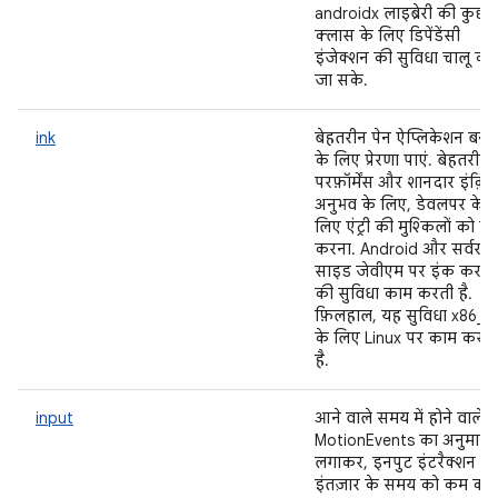
androidx लाइब्रेरी की कुछ
क्लास के लिए डिपेंडेंसी
इंजेक्शन की सुविधा चालू की
जा सके.
ink
बेहतरीन पेन ऐप्लिकेशन बनान
के लिए प्रेरणा पाएं. बेहतरीन
परफ़ॉर्मेंस और शानदार इंक़िंग
अनुभव के लिए, डेवलपर के
लिए एंट्री की मुश्किलों को क
करना. Android और सर्वर-
साइड जेवीएम पर इंक करने
की सुविधा काम करती है.
फ़िलहाल, यह सुविधा x86_6
के लिए Linux पर काम करती
है.
input
आने वाले समय में होने वाले
MotionEvents का अनुमान
लगाकर, इनपुट इंटरैक्शन के
इंतज़ार के समय को कम करें