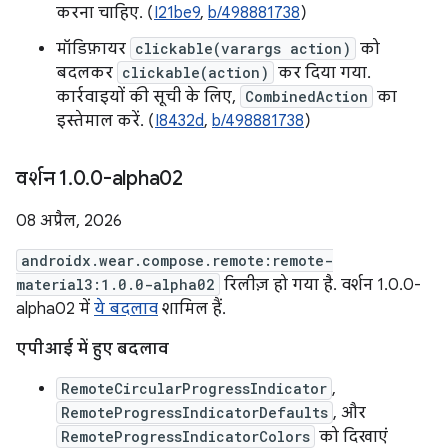
करना चाहिए. (
I21be9
,
b/498881738
)
मॉडिफ़ायर
clickable(varargs action)
को
बदलकर
clickable(action)
कर दिया गया.
कार्रवाइयों की सूची के लिए,
CombinedAction
का
इस्तेमाल करें. (
I8432d
,
b/498881738
)
वर्शन 1
.
0
.
0-alpha02
08 अप्रैल, 2026
androidx.wear.compose.remote:remote-
material3:1.0.0-alpha02
रिलीज़ हो गया है. वर्शन 1.0.0-
alpha02 में
ये बदलाव
शामिल हैं.
एपीआई में हुए बदलाव
RemoteCircularProgressIndicator
,
RemoteProgressIndicatorDefaults
, और
RemoteProgressIndicatorColors
को दिखाएं