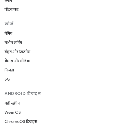
ब्लॉग
पॉडकास्ट
खोजें
गेमिंग
मशीन लर्निंग
सेहत और फ़िटनेस
कैमरा और मीडिया
निजता
5G
ANDROID डिवाइस
बड़ी स्क्रीन
Wear OS
ChromeOS डिवाइस