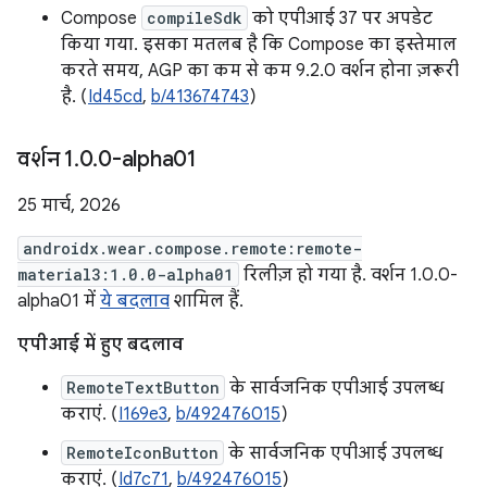
Compose
compileSdk
को एपीआई 37 पर अपडेट
किया गया. इसका मतलब है कि Compose का इस्तेमाल
करते समय, AGP का कम से कम 9.2.0 वर्शन होना ज़रूरी
है. (
Id45cd
,
b/413674743
)
वर्शन 1
.
0
.
0-alpha01
25 मार्च, 2026
androidx.wear.compose.remote:remote-
material3:1.0.0-alpha01
रिलीज़ हो गया है. वर्शन 1.0.0-
alpha01 में
ये बदलाव
शामिल हैं.
एपीआई में हुए बदलाव
RemoteTextButton
के सार्वजनिक एपीआई उपलब्ध
कराएं. (
I169e3
,
b/492476015
)
RemoteIconButton
के सार्वजनिक एपीआई उपलब्ध
कराएं. (
Id7c71
,
b/492476015
)