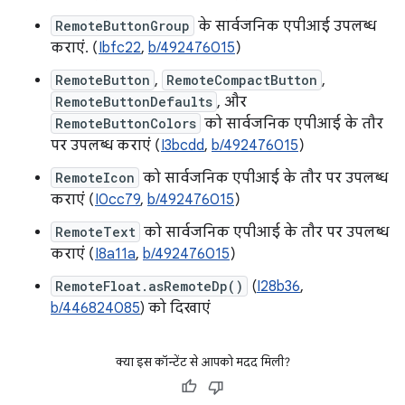
RemoteButtonGroup
के सार्वजनिक एपीआई उपलब्ध
कराएं. (
Ibfc22
,
b/492476015
)
RemoteButton
,
RemoteCompactButton
,
RemoteButtonDefaults
, और
RemoteButtonColors
को सार्वजनिक एपीआई के तौर
पर उपलब्ध कराएं (
I3bcdd
,
b/492476015
)
RemoteIcon
को सार्वजनिक एपीआई के तौर पर उपलब्ध
कराएं (
I0cc79
,
b/492476015
)
RemoteText
को सार्वजनिक एपीआई के तौर पर उपलब्ध
कराएं (
I8a11a
,
b/492476015
)
RemoteFloat.asRemoteDp()
(
I28b36
,
b/446824085
) को दिखाएं
क्या इस कॉन्टेंट से आपको मदद मिली?