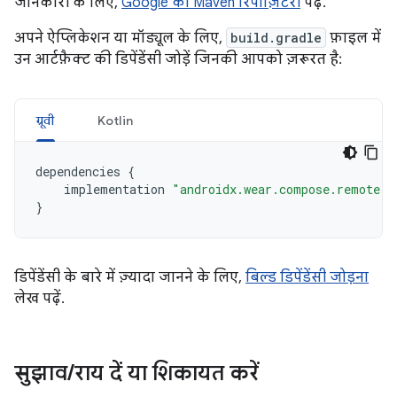
जानकारी के लिए,
Google की Maven रिपॉज़िटरी
पढ़ें.
अपने ऐप्लिकेशन या मॉड्यूल के लिए,
build.gradle
फ़ाइल में
उन आर्टफ़ैक्ट की डिपेंडेंसी जोड़ें जिनकी आपको ज़रूरत है:
ग्रूवी
Kotlin
dependencies
{
implementation
"androidx.wear.compose.remote:r
}
डिपेंडेंसी के बारे में ज़्यादा जानने के लिए,
बिल्ड डिपेंडेंसी जोड़ना
लेख पढ़ें.
सुझाव
/
राय दें या शिकायत करें