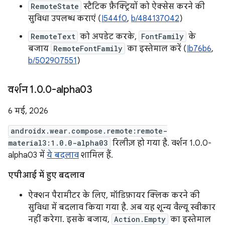
RemoteState
स्टैटिक फ़ैक्ट्रियों को ऐक्सेस करने की
सुविधा उपलब्ध कराएं (
I544f0
,
b/484137042
)
RemoteText
को अपडेट करके,
FontFamily
के
बजाय
RemoteFontFamily
का इस्तेमाल करें (
Ib76b6
,
b/502907551
)
वर्शन 1
.
0
.
0-alpha03
6 मई, 2026
androidx.wear.compose.remote:remote-
material3:1.0.0-alpha03
रिलीज़ हो गया है. वर्शन 1.0.0-
alpha03 में
ये बदलाव
शामिल हैं.
एपीआई में हुए बदलाव
ऐक्शन पैरामीटर के लिए, मॉडिफ़ायर क्लिक करने की
सुविधा में बदलाव किया गया है. अब यह शून्य वैल्यू स्वीकार
नहीं करेगा. इसके बजाय,
Action.Empty
का इस्तेमाल