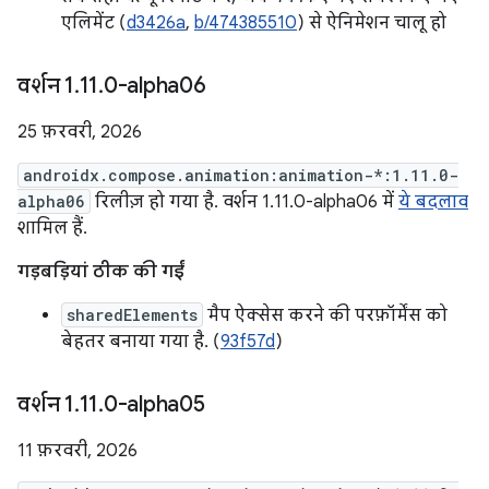
एलिमेंट (
d3426a
,
b/474385510
) से ऐनिमेशन चालू हो
वर्शन 1
.
11
.
0-alpha06
25 फ़रवरी, 2026
androidx.compose.animation:animation-*:1.11.0-
alpha06
रिलीज़ हो गया है. वर्शन 1.11.0-alpha06 में
ये बदलाव
शामिल हैं.
गड़बड़ियां ठीक की गईं
sharedElements
मैप ऐक्सेस करने की परफ़ॉर्मेंस को
बेहतर बनाया गया है. (
93f57d
)
वर्शन 1
.
11
.
0-alpha05
11 फ़रवरी, 2026