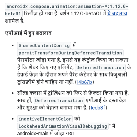
androidx.compose.animation:animation-*:1.12.0-
beta01
रिलीज़ हो गया है. वर्शन 1.12.0-beta01 में
ये बदलाव
शामिल हैं.
एपीआई में हुए बदलाव
SharedContentConfig
में
permitTransformDuringDeferredTransition
पैरामीटर जोड़ा गया है. इससे यह कंट्रोल किया जा सकता
है कि शेयर किए गए एलिमेंट,
DeferredTransition
के
डेफ़र्ड फ़ेज़ के दौरान अपने पैरंट कंटेनर के साथ विज़ुअली
ट्रांसफ़ॉर्म होने चाहिए या नहीं. (
I4b67b
)
सील्ड क्लास में ट्रांज़िशन को फिर से फ़ैक्टर किया गया है.
साथ ही,
DeferredTransition
एपीआई के दस्तावेज़
और सुरक्षा को बेहतर बनाया गया है. (
Iecb8f
)
inactiveElementColor
को
LookaheadAnimationVisualDebugging
" में
androidx-main में जोड़ा गया