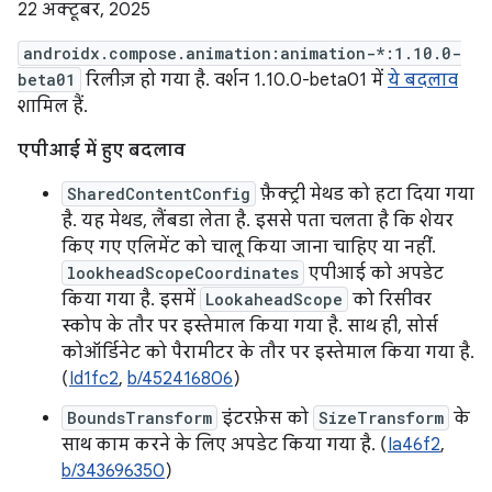
22 अक्टूबर, 2025
androidx.compose.animation:animation-*:1.10.0-
beta01
रिलीज़ हो गया है. वर्शन 1.10.0-beta01 में
ये बदलाव
शामिल हैं.
एपीआई में हुए बदलाव
SharedContentConfig
फ़ैक्ट्री मेथड को हटा दिया गया
है. यह मेथड, लैंबडा लेता है. इससे पता चलता है कि शेयर
किए गए एलिमेंट को चालू किया जाना चाहिए या नहीं.
lookheadScopeCoordinates
एपीआई को अपडेट
किया गया है. इसमें
LookaheadScope
को रिसीवर
स्कोप के तौर पर इस्तेमाल किया गया है. साथ ही, सोर्स
कोऑर्डिनेट को पैरामीटर के तौर पर इस्तेमाल किया गया है.
(
Id1fc2
,
b/452416806
)
BoundsTransform
इंटरफ़ेस को
SizeTransform
के
साथ काम करने के लिए अपडेट किया गया है. (
Ia46f2
,
b/343696350
)