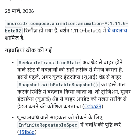
25 मार्च, 2026
androidx.compose.animation:animation-*:1.11.0-
beta02
रिलीज़ हो गया है. वर्शन 1.11.0-beta02 में
ये बदलाव
शामिल हैं.
गड़बड़ियां ठीक की गईं
SeekableTransitionState
अब थ्रेड से बाहर होने
वाले स्टेट में बदलावों को सही तरीके से मैनेज करता है.
इससे पहले, अगर यूज़र इंटरफ़ेस (यूआई) थ्रेड से बाहर
Snapshot.withMutableSnapshot()
का इस्तेमाल
करके स्थिति में बदलाव किया जाता था, तो ट्रांज़िशन, यूज़र
इंटरफ़ेस (यूआई) थ्रेड से बाहर अपडेट को गलत तरीके से
हैंडल करने की कोशिश करता था.(
0aba38
)
शून्य अवधि वाले साइकल को रोकने के लिए,
InfiniteRepeatableSpec
में अवधि की पुष्टि करें
(
151b6d
)