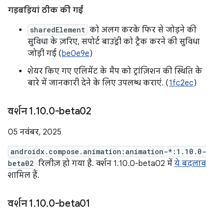
गड़बड़ियां ठीक की गईं
sharedElement
को अलग करके फिर से जोड़ने की
सुविधा के ज़रिए, सपोर्ट बाउंड्री को ट्रैक करने की सुविधा
जोड़ी गई (
be0e9e
)
शेयर किए गए एलिमेंट के मैप को ट्रांज़िशन की स्थिति के
बारे में जानकारी देने के लिए उपलब्ध कराएं. (
1fc2ec
)
वर्शन 1
.
10
.
0-beta02
05 नवंबर, 2025
androidx.compose.animation:animation-*:1.10.0-
beta02
रिलीज़ हो गया है. वर्शन 1.10.0-beta02 में
ये बदलाव
शामिल हैं.
वर्शन 1
.
10
.
0-beta01