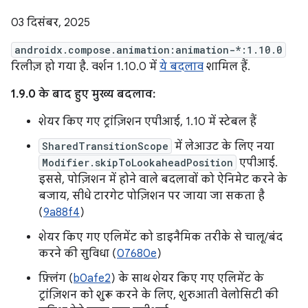
03 दिसंबर, 2025
androidx.compose.animation:animation-*:1.10.0
रिलीज़ हो गया है. वर्शन 1.10.0 में
ये बदलाव
शामिल हैं.
1.9.0 के बाद हुए मुख्य बदलाव:
शेयर किए गए ट्रांज़िशन एपीआई, 1.10 में स्टेबल हैं
SharedTransitionScope
में लेआउट के लिए नया
Modifier.skipToLookaheadPosition
एपीआई.
इससे, पोज़िशन में होने वाले बदलावों को ऐनिमेट करने के
बजाय, सीधे टारगेट पोज़िशन पर जाया जा सकता है
(
9a88f4
)
शेयर किए गए एलिमेंट को डाइनैमिक तरीके से चालू/बंद
करने की सुविधा (
07680e
)
फ़्लिंग (
b0afe2
) के साथ शेयर किए गए एलिमेंट के
ट्रांज़िशन को शुरू करने के लिए, शुरुआती वेलोसिटी की