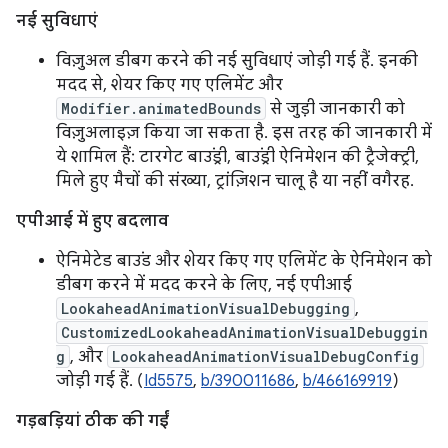
नई सुविधाएं
विज़ुअल डीबग करने की नई सुविधाएं जोड़ी गई हैं. इनकी
मदद से, शेयर किए गए एलिमेंट और
Modifier.animatedBounds
से जुड़ी जानकारी को
विज़ुअलाइज़ किया जा सकता है. इस तरह की जानकारी में
ये शामिल हैं: टारगेट बाउंड्री, बाउंड्री ऐनिमेशन की ट्रैजेक्ट्री,
मिले हुए मैचों की संख्या, ट्रांज़िशन चालू है या नहीं वगैरह.
एपीआई में हुए बदलाव
ऐनिमेटेड बाउंड और शेयर किए गए एलिमेंट के ऐनिमेशन को
डीबग करने में मदद करने के लिए, नई एपीआई
LookaheadAnimationVisualDebugging
,
CustomizedLookaheadAnimationVisualDebuggin
g
, और
LookaheadAnimationVisualDebugConfig
जोड़ी गई हैं. (
Id5575
,
b/390011686
,
b/466169919
)
गड़बड़ियां ठीक की गईं