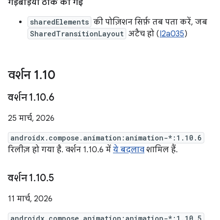
गड़बड़ियां ठीक की गईं
sharedElements
की पोज़िशन सिर्फ़ तब पता करें, जब
SharedTransitionLayout
अटैच हो (
I2a035
)
वर्शन 1
.
10
वर्शन 1
.
10
.
6
25 मार्च, 2026
androidx.compose.animation:animation-*:1.10.6
रिलीज़ हो गया है. वर्शन 1.10.6 में
ये बदलाव
शामिल हैं.
वर्शन 1
.
10
.
5
11 मार्च, 2026
androidx.compose.animation:animation-*:1.10.5