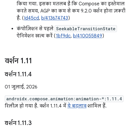
किया गया. इसका मतलब है कि Compose का इस्तेमाल
करते समय, AGP का कम से कम 9.2.0 वर्शन होना ज़रूरी
है. (
Id45cd
,
b/413674743
)
कंपोज़िशन से पहले
SeekableTransitionState
ऐनिमेशन खत्म करें (
1bf9dc
,
b/410055849
)
वर्शन 1
.
11
वर्शन 1
.
11
.
4
01 जुलाई, 2026
androidx.compose.animation:animation-*:1.11.4
रिलीज़ हो गया है. वर्शन 1.11.4 में
ये बदलाव
शामिल हैं.
वर्शन 1
.
11
.
3