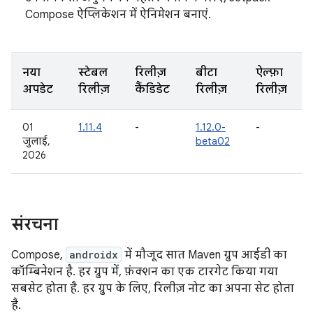
Compose ऐप्लिकेशन में ऐनिमेशन बनाएं.
नया
स्टेबल
रिलीज़
बीटा
ऐल्फ़ा
अपडेट
रिलीज़
कैंडिडेट
रिलीज़
रिलीज़
01
1.11.4
-
1.12.0-
-
जुलाई,
beta02
2026
संरचना
Compose,
androidx
में मौजूद सात Maven ग्रुप आईडी का
कॉम्बिनेशन है. हर ग्रुप में, फ़ंक्शन का एक टारगेट किया गया
सबसेट होता है. हर ग्रुप के लिए, रिलीज़ नोट का अपना सेट होता
है.