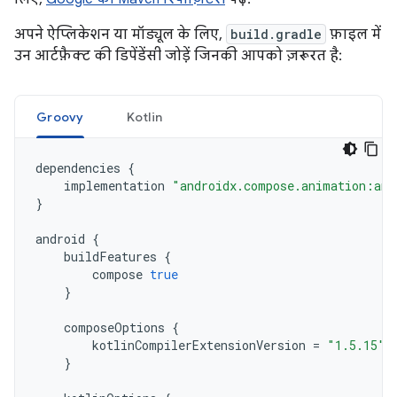
अपने ऐप्लिकेशन या मॉड्यूल के लिए,
build.gradle
फ़ाइल में
उन आर्टफ़ैक्ट की डिपेंडेंसी जोड़ें जिनकी आपको ज़रूरत है:
Groovy
Kotlin
dependencies
{
implementation
"androidx.compose.animation:ani
}
android
{
buildFeatures
{
compose
true
}
composeOptions
{
kotlinCompilerExtensionVersion
=
"1.5.15"
}