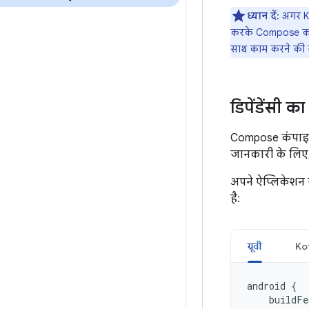
ध्यान दें:
अगर Ko
करके Compose को 
साथ काम करने की सु
डिपेंडेंसी 
Compose कंपाइलर 
जानकारी के लिए
अपने ऐप्लिकेशन 
है:
ग्रूवी
Kot
android
{
buildFe