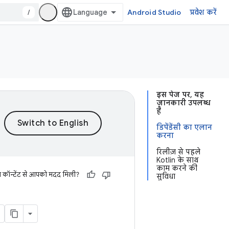
/
Android Studio
प्रवेश करें
इस पेज पर, यह
जानकारी उपलब्ध
है
डिपेंडेंसी का एलान
करना
रिलीज़ से पहले
Kotlin के साथ
काम करने की
स कॉन्टेंट से आपको मदद मिली?
सुविधा