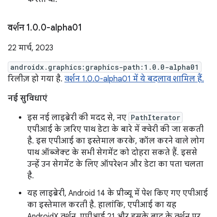
वर्शन 1
.
0
.
0-alpha01
22 मार्च, 2023
androidx.graphics:graphics-path:1.0.0-alpha01
रिलीज़ हो गया है.
वर्शन 1.0.0-alpha01 में ये बदलाव शामिल हैं.
नई सुविधाएं
इस नई लाइब्रेरी की मदद से, नए
PathIterator
एपीआई के ज़रिए पाथ डेटा के बारे में क्वेरी की जा सकती
है. इस एपीआई का इस्तेमाल करके, कॉल करने वाले लोग
पाथ ऑब्जेक्ट के सभी सेगमेंट को दोहरा सकते हैं. इससे
उन्हें उन सेगमेंट के लिए ऑपरेशन और डेटा का पता चलता
है.
यह लाइब्रेरी, Android 14 के प्रीव्यू में पेश किए गए एपीआई
का इस्तेमाल करती है. हालांकि, एपीआई का यह
AndroidX वर्शन, एपीआई 21 और इसके बाद के वर्शन पर