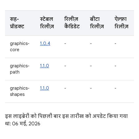
सह-
स्टेबल
रिलीज़
बीटा
ऐल्फ़ा
प्रॉडक्ट
रिलीज़
कैंडिडेट
रिलीज़
रिलीज़
graphics-
1.0.4
-
-
-
core
graphics-
1.1.0
-
-
-
path
graphics-
1.1.0
-
-
-
shapes
इस लाइब्रेरी को पिछली बार इस तारीख को अपडेट किया गया
था: 06 मई, 2026