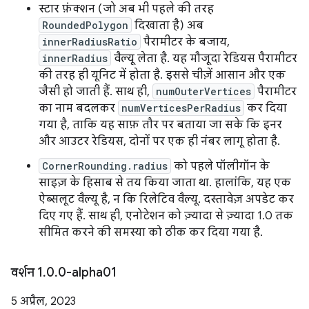
स्टार फ़ंक्शन (जो अब भी पहले की तरह
RoundedPolygon
दिखाता है) अब
innerRadiusRatio
पैरामीटर के बजाय,
innerRadius
वैल्यू लेता है. यह मौजूदा रेडियस पैरामीटर
की तरह ही यूनिट में होता है. इससे चीज़ें आसान और एक
जैसी हो जाती हैं. साथ ही,
numOuterVertices
पैरामीटर
का नाम बदलकर
numVerticesPerRadius
कर दिया
गया है, ताकि यह साफ़ तौर पर बताया जा सके कि इनर
और आउटर रेडियस, दोनों पर एक ही नंबर लागू होता है.
CornerRounding.radius
को पहले पॉलीगॉन के
साइज़ के हिसाब से तय किया जाता था. हालांकि, यह एक
ऐब्सलूट वैल्यू है, न कि रिलेटिव वैल्यू. दस्तावेज़ अपडेट कर
दिए गए हैं. साथ ही, एनोटेशन को ज़्यादा से ज़्यादा 1.0 तक
सीमित करने की समस्या को ठीक कर दिया गया है.
वर्शन 1
.
0
.
0-alpha01
5 अप्रैल, 2023