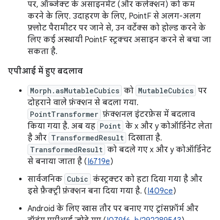
पर, ऑब्जेक्ट के असाइनमेंट (और कलेक्शन) को कम
करने के लिए. उदाहरण के लिए, PointF से अलग-अलग
फ़्लोट पैरामीटर पर जाने से, उन वर्टेक्स को होल्ड करने के
लिए कई अस्थायी PointF स्ट्रक्चर असाइन करने से बचा जा
सकता है.
एपीआई में हुए बदलाव
Morph.asMutableCubics
को
MutableCubics
पर
दोहराने वाले फ़ंक्शन से बदला गया.
PointTransformer
फ़ंक्शनल इंटरफ़ेस में बदलाव
किया गया है. अब यह
Point
के x और y कोऑर्डिनेट लेता
है और
TransformedResult
दिखाता है.
TransformedResult
को बदले गए x और y कोऑर्डिनेट
से बनाया जाता है (
I6719e
)
सार्वजनिक
Cubic
कंस्ट्रक्टर को हटा दिया गया है और
इसे फ़ैक्ट्री फ़ंक्शन बना दिया गया है. (
I409ce
)
Android के लिए खास तौर पर बनाए गए ट्रांसफ़ॉर्म और