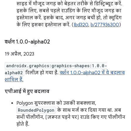
साइड में मौजूद जगह को बेहतर तरीके से डिस्ट्रिब्यूट करें.
इसके लिए, सबसे पहले राउंडिंग के लिए मौजूद जगह का
इस्तेमाल करें. इसके बाद, अगर जगह बची हो, तो स्मूदिंग
के लिए इसका इस्तेमाल करें. (
Ibd320
,
b/277936300
)
वर्शन 1
.
0
.
0-alpha02
19 अप्रैल, 2023
androidx.graphics:graphics-shapes:1.0.0-
alpha02
रिलीज़ हो गया है.
वर्शन 1.0.0-alpha02 में ये बदलाव
शामिल हैं.
एपीआई में हुए बदलाव
Polygon सुपरक्लास को उसकी सबक्लास,
RoundedPolygon
के साथ मर्ज कर दिया गया था. अब
सभी पॉलीगॉन, [ज़रूरत पड़ने पर] राउंड किए गए पॉलीगॉन
होते हैं.