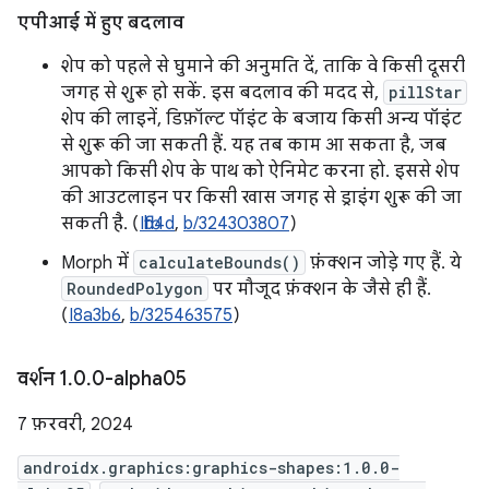
एपीआई में हुए बदलाव
शेप को पहले से घुमाने की अनुमति दें, ताकि वे किसी दूसरी
जगह से शुरू हो सकें. इस बदलाव की मदद से,
pillStar
शेप की लाइनें, डिफ़ॉल्ट पॉइंट के बजाय किसी अन्य पॉइंट
से शुरू की जा सकती हैं. यह तब काम आ सकता है, जब
आपको किसी शेप के पाथ को ऐनिमेट करना हो. इससे शेप
की आउटलाइन पर किसी खास जगह से ड्राइंग शुरू की जा
सकती है. (
Ifbb4d
,
b/324303807
)
Morph में
calculateBounds()
फ़ंक्शन जोड़े गए हैं. ये
RoundedPolygon
पर मौजूद फ़ंक्शन के जैसे ही हैं.
(
I8a3b6
,
b/325463575
)
वर्शन 1
.
0
.
0-alpha05
7 फ़रवरी, 2024
androidx.graphics:graphics-shapes:1.0.0-