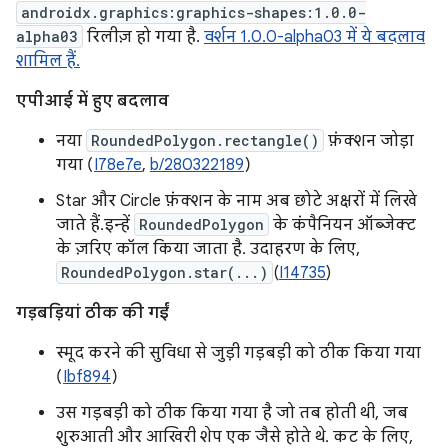
androidx.graphics:graphics-shapes:1.0.0-
alpha03
रिलीज़ हो गया है.
वर्शन 1.0.0-alpha03 में ये बदलाव
शामिल हैं.
एपीआई में हुए बदलाव
नया
RoundedPolygon.rectangle()
फ़ंक्शन जोड़ा
गया (
I78e7e
,
b/280322189
)
Star और Circle फ़ंक्शन के नाम अब छोटे अक्षरों में लिखे
जाते हैं.इन्हें
RoundedPolygon
के कंपैनियन ऑब्जेक्ट
के ज़रिए कॉल किया जाता है. उदाहरण के लिए,
RoundedPolygon.star(...)
(
I14735
)
गड़बड़ियां ठीक की गईं
स्मूद करने की सुविधा से जुड़ी गड़बड़ी को ठीक किया गया
(
Ibf894
)
उस गड़बड़ी को ठीक किया गया है जो तब होती थी, जब
शुरुआती और आखिरी शेप एक जैसे होते थे. कट के लिए,