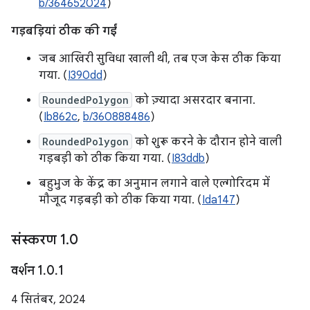
b/364652024
)
गड़बड़ियां ठीक की गईं
जब आखिरी सुविधा खाली थी, तब एज केस ठीक किया
गया. (
I390dd
)
RoundedPolygon
को ज़्यादा असरदार बनाना.
(
Ib862c
,
b/360888486
)
RoundedPolygon
को शुरू करने के दौरान होने वाली
गड़बड़ी को ठीक किया गया. (
I83ddb
)
बहुभुज के केंद्र का अनुमान लगाने वाले एल्गोरिदम में
मौजूद गड़बड़ी को ठीक किया गया. (
Ida147
)
संस्करण 1
.
0
वर्शन 1
.
0
.
1
4 सितंबर, 2024