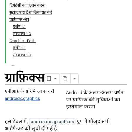
डिपेंडेंसी का एलान करना
सुझाव/राय दें या शिकायत करें
ग्राफ़िक्स-शेप
वर्शन 1.1
संस्करण 1.0
Graphics-Path
वर्शन 1.1
संस्करण 1.0
ग्राफ़िक्स
एपीआई के बारे में जानकारी
Android के अलग-अलग वर्शन
androidx.graphics
पर ग्राफ़िक की सुविधाओं का
इस्तेमाल करना
इस टेबल में,
androidx.graphics
ग्रुप में मौजूद सभी
आर्टफ़ैक्ट की सूची दी गई है.