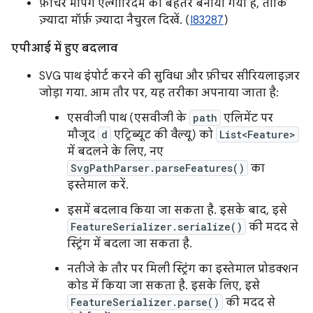
फ़ीचर मैपिंग एल्गोरिदम को बेहतर बनाया गया है, ताकि
ज़्यादा मॉर्फ़ ज़्यादा नैचुरल दिखें. (
I83287
)
एपीआई में हुए बदलाव
SVG पाथ इंपोर्ट करने की सुविधा और फ़ीचर सीरियलाइज़र
जोड़ा गया. आम तौर पर, यह तरीका अपनाया जाता है:
एसवीजी पाथ (एसवीजी के
path
एलिमेंट पर
मौजूद
d
एट्रिब्यूट की वैल्यू) को
List<Feature>
में बदलने के लिए, नए
SvgPathParser.parseFeatures()
का
इस्तेमाल करें.
इसमें बदलाव किया जा सकता है. इसके बाद, इसे
FeatureSerializer.serialize()
की मदद से
स्ट्रिंग में बदला जा सकता है.
नतीजे के तौर पर मिली स्ट्रिंग का इस्तेमाल प्रोडक्शन
कोड में किया जा सकता है. इसके लिए, इसे
FeatureSerializer.parse()
की मदद से