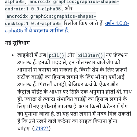
alpha05
,
androidx.graphics:graphics-shapes-
android:1.0.0-alpha05
, और
androidx.graphics:graphics-shapes-
desktop:1.0.0-alpha05
रिलीज़ किए जाते हैं.
वर्शन 1.0.0-
alpha05 में ये बदलाव शामिल हैं.
नई सुविधाएं
लाइब्रेरी में अब
pill()
और
pillStar()
नए फ़ंक्शन
उपलब्ध हैं. इनकी मदद से, इन गोल/स्टार वाले शेप को
आसानी से बनाया जा सकता है. किसी शेप के लिए ज़रूरी
सटीक बाउंड्री का हिसाब लगाने के लिए भी नए एपीआई
उपलब्ध हैं. पिछली बाउंड्री, बेज़ियर कर्व के ऐंकर और
कंट्रोल पॉइंट के आधार पर सिर्फ़ एक अनुमान होती थी. साथ
ही, ज़्यादा से ज़्यादा संभावित बाउंड्री का हिसाब लगाने के
लिए भी नए एपीआई उपलब्ध हैं. अगर किसी कंटेनर में शेप
को घुमाया जाता है, तो यह पता लगाने में मदद मिल सकती
है कि उसे रखने वाले कंटेनर का साइज़ कितना होना
चाहिए. (
I71827
)