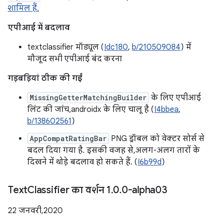
शामिल हैं.
एपीआई में बदलाव
textclassifier मॉड्यूल (
Idc180
,
b/210509084
) में
मौजूद सभी एपीआई बंद करना
गड़बड़ियां ठीक की गईं
MissingGetterMatchingBuilder
के लिए एपीआई
लिंट की जांच, androidx के लिए चालू है (
I4bbea
,
b/138602561
)
AppCompatRatingBar
PNG ड्रॉबल को वेक्टर सोर्स से
बदल दिया गया है. इसकी वजह से, अलग-अलग तारों के
दिखने में थोड़े बदलाव हो सकते हैं. (
I6b99d
)
Text
Classifier का वर्शन 1
.
0
.
0-alpha03
22 जनवरी, 2020