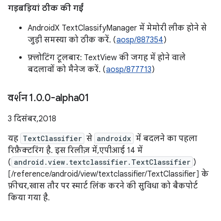
गड़बड़ियां ठीक की गईं
AndroidX TextClassifyManager में मेमोरी लीक होने से
जुड़ी समस्या को ठीक करें. (
aosp/887354
)
फ़्लोटिंग टूलबार: TextView की जगह में होने वाले
बदलावों को मैनेज करें. (
aosp/877713
)
वर्शन 1
.
0
.
0-alpha01
3 दिसंबर, 2018
यह
TextClassifier
से
androidx
में बदलने का पहला
रिफ़ैक्टरिंग है. इस रिलीज़ में, एपीआई 14 में
(
android.view.textclassifier.TextClassifier
)
[/reference/android/view/textclassifier/TextClassifier] के
फ़ीचर, खास तौर पर स्मार्ट लिंक करने की सुविधा को बैकपोर्ट
किया गया है.