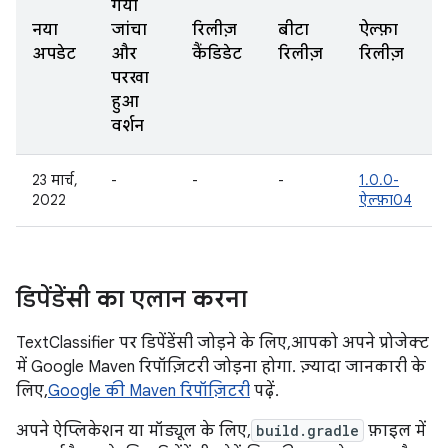
गया
नया
जांचा
रिलीज़
बीटा
ऐल्फ़ा
अपडेट
और
कैंडिडेट
रिलीज़
रिलीज़
परखा
हुआ
वर्शन
23 मार्च,
-
-
-
1.0.0-
2022
ऐल्फ़ा04
डिपेंडेंसी का एलान करना
TextClassifier पर डिपेंडेंसी जोड़ने के लिए, आपको अपने प्रोजेक्ट
में Google Maven रिपॉज़िटरी जोड़ना होगा. ज़्यादा जानकारी के
लिए,
Google की Maven रिपॉज़िटरी
पढ़ें.
अपने ऐप्लिकेशन या मॉड्यूल के लिए,
build.gradle
फ़ाइल में