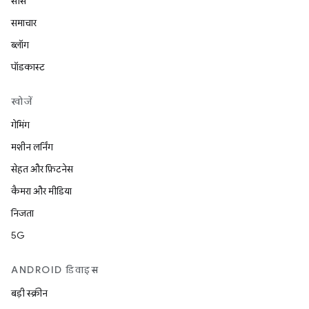
सोर्स
समाचार
ब्लॉग
पॉडकास्ट
खोजें
गेमिंग
मशीन लर्निंग
सेहत और फ़िटनेस
कैमरा और मीडिया
निजता
5G
ANDROID डिवाइस
बड़ी स्क्रीन