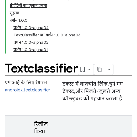
डिपेंडेंसी का एलान करना
सुझाव
वर्शन 1
.
0
.
0
वर्शन 1
.
0
.
0-alpha04
Text
Classifier का वर्शन 1
.
0
.
0-alpha03
वर्शन 1
.
0
.
0-alpha02
वर्शन 1
.
0
.
0-alpha01
Textclassifier
एपीआई के लिए रेफ़रंस
टेक्स्ट में बातचीत, लिंक, चुने गए
androidx.textclassifier
टेक्स्ट, और मिलते-जुलते अन्य
कॉन्स्ट्रक्ट की पहचान करता है.
रिलीज़
किया