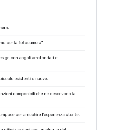
mera.
mo per la fotocamera"
Design con angoli arrotondati e
piccole esistenti e nuove.
nzioni componibili che ne descrivono la
ompose per arricchire l'esperienza utente.
e ottimizzazioni con un plug-in del