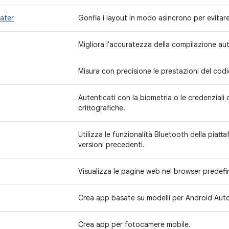
later
Gonfia i layout in modo asincrono per evitare
Migliora l'accuratezza della compilazione a
Misura con precisione le prestazioni del codi
Autenticati con la biometria o le credenziali
crittografiche.
Utilizza le funzionalità Bluetooth della piat
versioni precedenti.
Visualizza le pagine web nel browser predefin
Crea app basate su modelli per Android Aut
Crea app per fotocamere mobile.