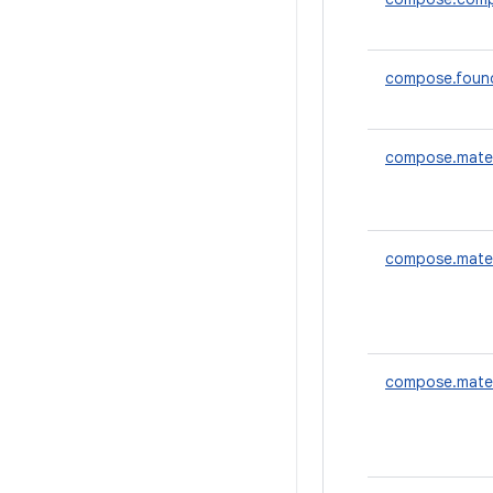
compose.foun
compose.mater
compose.mater
compose.mater