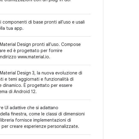
componenti di base pronti all'uso e usali
lla tua app.
aterial Design pronti all'uso. Compose
are ed è progettato per fornire
indirizzo www.material.io.
terial Design 3, la nuova evoluzione di
i e temi aggiornati e funzionalità di
e dinamico. È progettato per essere
stema di Android 12.
are UI adattive che si adattano
ella finestra, come le classi di dimensioni
 libreria fornisce implementazioni di
e per creare esperienze personalizzate.