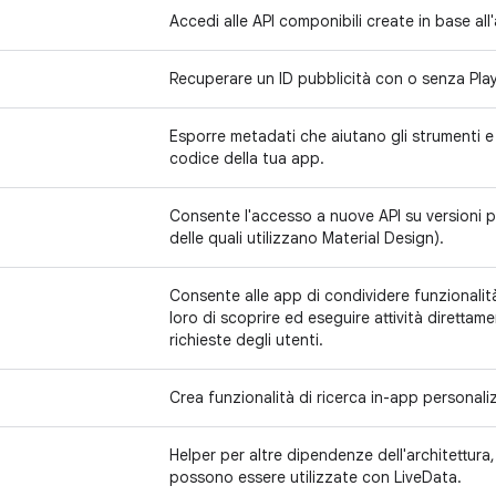
Accedi alle API componibili create in base all'a
Recuperare un ID pubblicità con o senza Play
Esporre metadati che aiutano gli strumenti e g
codice della tua app.
Consente l'accesso a nuove API su versioni pr
delle quali utilizzano Material Design).
Consente alle app di condividere funzionalità
loro di scoprire ed eseguire attività direttam
richieste degli utenti.
Crea funzionalità di ricerca in-app personaliz
Helper per altre dipendenze dell'architettura,
possono essere utilizzate con LiveData.