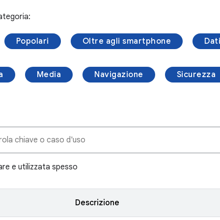
ategoria:
Popolari
Oltre agli smartphone
Dat
a
Media
Navigazione
Sicurezza
are e utilizzata spesso
Descrizione