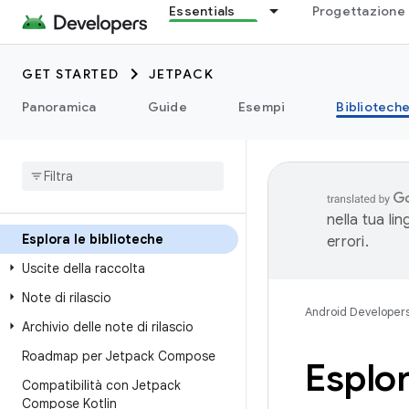
Essentials
Progettazione 
GET STARTED
JETPACK
Panoramica
Guide
Esempi
Bibliotech
nella tua li
Esplora le biblioteche
errori.
Uscite della raccolta
Note di rilascio
Android Developer
Archivio delle note di rilascio
Roadmap per Jetpack Compose
Esplor
Compatibilità con Jetpack
Compose Kotlin