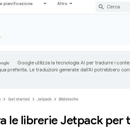
e pianificazione
Altro
e
Google utilizza la tecnologia AI per tradurre i conte
ngua preferita. Le traduzioni generate dall'AI potrebbero co
s
Get started
Jetpack
Biblioteche
a le librerie Jetpack per 