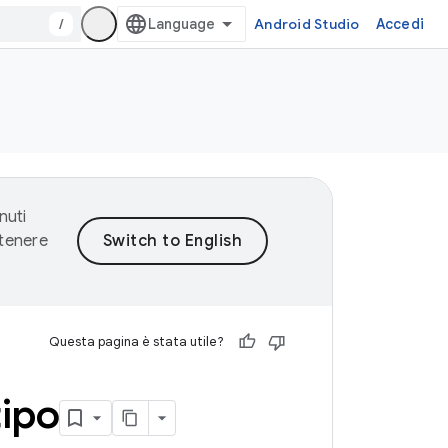
/
Android Studio
Accedi
nuti
ntenere
Questa pagina è stata utile?
tipo