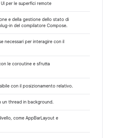
I per le superfici remote
ne e della gestione dello stato di
 plug-in del compilatore Compose.
 necessari per interagire con il
con le coroutine e sfrutta
ibile con il posizionamento relativo.
in un thread in background.
 livello, come AppBarLayout e