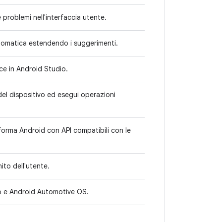
 problemi nell'interfaccia utente.
utomatica estendendo i suggerimenti.
ce in Android Studio.
 del dispositivo ed esegui operazioni
taforma Android con API compatibili con le
ito dell'utente.
o e Android Automotive OS.