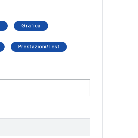
i
Grafica
Prestazioni/Test