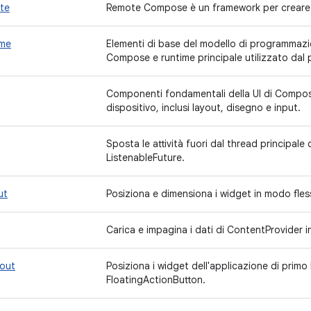
te
Remote Compose è un framework per creare U
ime
Elementi di base del modello di programmazio
Compose e runtime principale utilizzato dal
Componenti fondamentali della UI di Compose
dispositivo, inclusi layout, disegno e input.
Sposta le attività fuori dal thread principale 
ListenableFuture.
ut
Posiziona e dimensiona i widget in modo fless
Carica e impagina i dati di ContentProvider 
yout
Posiziona i widget dell'applicazione di primo
FloatingActionButton.