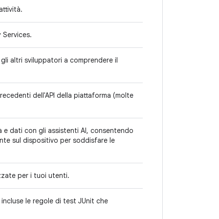
ttività.
 Services.
li altri sviluppatori a comprendere il
ecedenti dell'API della piattaforma (molte
 e dati con gli assistenti AI, consentendo
ente sul dispositivo per soddisfare le
zate per i tuoi utenti.
 incluse le regole di test JUnit che