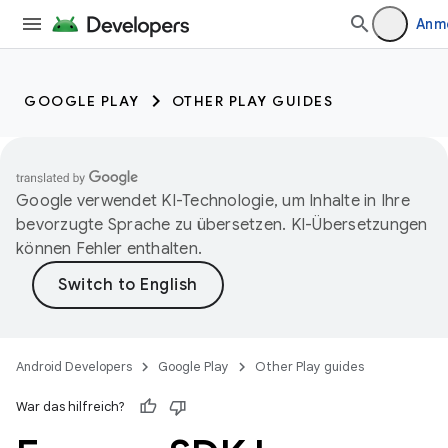
Anm
GOOGLE PLAY
OTHER PLAY GUIDES
Google verwendet KI-Technologie, um Inhalte in Ihre
bevorzugte Sprache zu übersetzen. KI-Übersetzungen
können Fehler enthalten.
Android Developers
Google Play
Other Play guides
War das hilfreich?