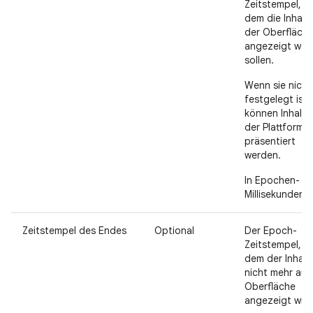
Zeitstempel, n
dem die Inhalt
der Oberfläch
angezeigt wer
sollen.
Wenn sie nicht
festgelegt ist,
können Inhalte
der Plattform
präsentiert
werden.
In Epochen-
Millisekunden.
Zeitstempel des Endes
Optional
Der Epoch-
Zeitstempel, n
dem der Inhalt
nicht mehr auf
Oberfläche
angezeigt wird