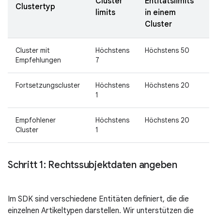
Cluster
Entitätslimits
Clustertyp
limits
in einem
Cluster
Cluster mit
Höchstens
Höchstens 50
Empfehlungen
7
Fortsetzungscluster
Höchstens
Höchstens 20
1
Empfohlener
Höchstens
Höchstens 20
Cluster
1
Schritt 1: Rechtssubjektdaten angeben
Im SDK sind verschiedene Entitäten definiert, die die
einzelnen Artikeltypen darstellen. Wir unterstützen die