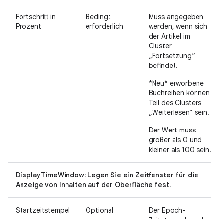
Fortschritt in
Bedingt
Muss angegeben
Prozent
erforderlich
werden, wenn sich
der Artikel im
Cluster
„Fortsetzung“
befindet.
*Neu* erworbene
Buchreihen können
Teil des Clusters
„Weiterlesen“ sein.
Der Wert muss
größer als 0 und
kleiner als 100 sein.
DisplayTimeWindow: Legen Sie ein Zeitfenster für die
Anzeige von Inhalten auf der Oberfläche fest.
Startzeitstempel
Optional
Der Epoch-