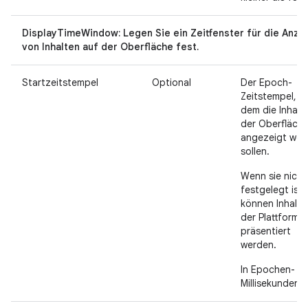
DisplayTimeWindow: Legen Sie ein Zeitfenster für die Anze
von Inhalten auf der Oberfläche fest.
Startzeitstempel
Optional
Der Epoch-
Zeitstempel, n
dem die Inhalt
der Oberfläch
angezeigt wer
sollen.
Wenn sie nicht
festgelegt ist,
können Inhalte
der Plattform
präsentiert
werden.
In Epochen-
Millisekunden.