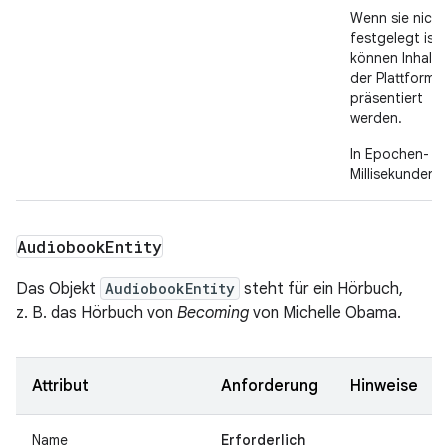
Wenn sie nicht
festgelegt ist,
können Inhalte
der Plattform
präsentiert
werden.
In Epochen-
Millisekunden.
Audiobook
Entity
Das Objekt
AudiobookEntity
steht für ein Hörbuch,
z. B. das Hörbuch von
Becoming
von Michelle Obama.
Attribut
Anforderung
Hinweise
Name
Erforderlich