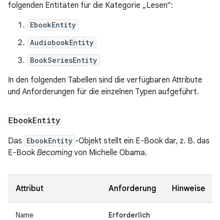
folgenden Entitäten für die Kategorie „Lesen“:
EbookEntity
AudiobookEntity
BookSeriesEntity
In den folgenden Tabellen sind die verfügbaren Attribute
und Anforderungen für die einzelnen Typen aufgeführt.
Ebook
Entity
Das
EbookEntity
-Objekt stellt ein E-Book dar, z. B. das
E-Book
Becoming
von Michelle Obama.
Attribut
Anforderung
Hinweise
Name
Erforderlich