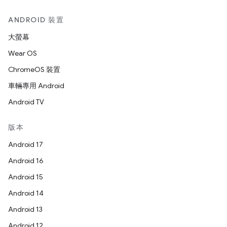
ANDROID 裝置
大螢幕
Wear OS
ChromeOS 裝置
車輛專用 Android
Android TV
版本
Android 17
Android 16
Android 15
Android 14
Android 13
Android 12