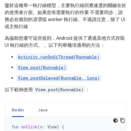
鑒於這種單一執行緒模型，主要執行緒回應速度的關鍵在於
的使用者介面。如果您有需要執行的作業 不需要同步，請
務必在個別的
背景
或
worker
執行緒。不過請注意，除了 UI
或主執行緒
為協助您遵守這些規則，Android 提供了透過其他方式存取
UI 執行緒的方式。 。以下列舉幾項適用的方法：
Activity.runOnUiThread(Runnable)
View.post(Runnable)
View.postDelayed(Runnable, long)
以下範例使用
View.post(Runnable)
：
Kotlin
Java
fun
onClick
(
v
:
View
)
{