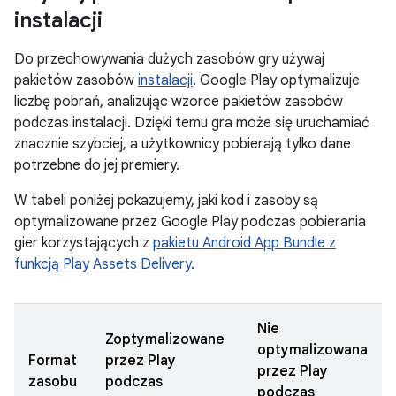
instalacji
Do przechowywania dużych zasobów gry używaj
pakietów zasobów
instalacji
. Google Play optymalizuje
liczbę pobrań, analizując wzorce pakietów zasobów
podczas instalacji. Dzięki temu gra może się uruchamiać
znacznie szybciej, a użytkownicy pobierają tylko dane
potrzebne do jej premiery.
W tabeli poniżej pokazujemy, jaki kod i zasoby są
optymalizowane przez Google Play podczas pobierania
gier korzystających z
pakietu Android App Bundle z
funkcją Play Assets Delivery
.
Nie
Zoptymalizowane
optymalizowana
Format
przez Play
przez Play
zasobu
podczas
podczas