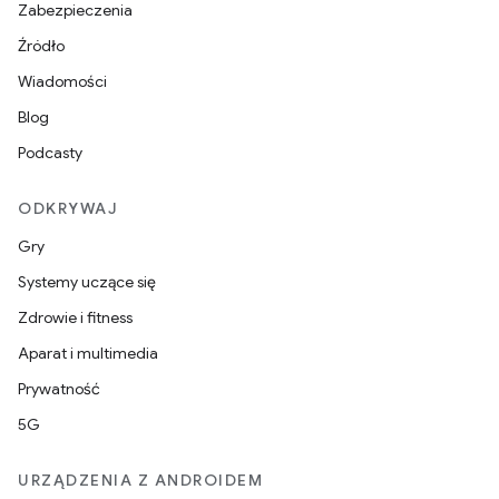
Zabezpieczenia
Źródło
Wiadomości
Blog
Podcasty
ODKRYWAJ
Gry
Systemy uczące się
Zdrowie i fitness
Aparat i multimedia
Prywatność
5G
URZĄDZENIA Z ANDROIDEM