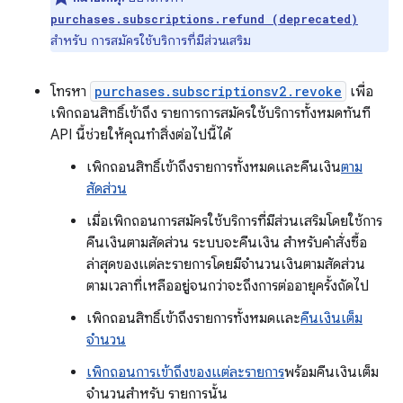
purchases.subscriptions.refund (deprecated)
สำหรับ การสมัครใช้บริการที่มีส่วนเสริม
โทรหา
purchases.subscriptionsv2.revoke
เพื่อ
เพิกถอนสิทธิ์เข้าถึง รายการการสมัครใช้บริการทั้งหมดทันที
API นี้ช่วยให้คุณทำสิ่งต่อไปนี้ได้
เพิกถอนสิทธิ์เข้าถึงรายการทั้งหมดและคืนเงิน
ตาม
สัดส่วน
เมื่อเพิกถอนการสมัครใช้บริการที่มีส่วนเสริมโดยใช้การ
คืนเงินตามสัดส่วน ระบบจะคืนเงิน สำหรับคำสั่งซื้อ
ล่าสุดของแต่ละรายการโดยมีจำนวนเงินตามสัดส่วน
ตามเวลาที่เหลืออยู่จนกว่าจะถึงการต่ออายุครั้งถัดไป
เพิกถอนสิทธิ์เข้าถึงรายการทั้งหมดและ
คืนเงินเต็ม
จำนวน
เพิกถอนการเข้าถึงของแต่ละรายการ
พร้อมคืนเงินเต็ม
จำนวนสำหรับ รายการนั้น