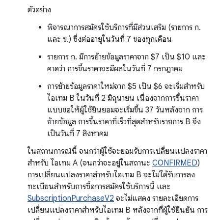
ตัวอย่าง
พิจารณาการสมัครใช้บริการที่มีส่วนเสริม (รายการ ก.
และ ข.) ซึ่งต่ออายุในวันที่ 7 ของทุกเดือน
รายการ ก. มีการย้ายข้อมูลราคาจาก $7 เป็น $10 และ
คาดว่า การขึ้นราคาจะมีผลในวันที่ 7 กรกฎาคม
การย้ายข้อมูลราคาใหม่จาก $5 เป็น $6 จะเริ่มสำหรับ
ไอเทม B ในวันที่ 2 มิถุนายน เนื่องจากการขึ้นราคา
แบบขอให้ผู้ใช้ยินยอมจะเริ่มขึ้น 37 วันหลังจาก การ
ย้ายข้อมูล การขึ้นราคาที่เร็วที่สุดสำหรับรายการ B จึง
เป็นวันที่ 7 สิงหาคม
ในสถานการณ์นี้ จนกว่าผู้ใช้จะยอมรับการเปลี่ยนแปลงราคา
สำหรับ ไอเทม A (จนกว่าจะอยู่ในสถานะ
CONFIRMED
)
การเปลี่ยนแปลงราคาสำหรับไอเทม B จะไม่ได้รับการลง
ทะเบียนสำหรับการซื้อการสมัครใช้บริการนี้ และ
SubscriptionPurchaseV2
จะไม่แสดง รายละเอียดการ
เปลี่ยนแปลงราคาสำหรับไอเทม B หลังจากที่ผู้ใช้ยืนยัน การ