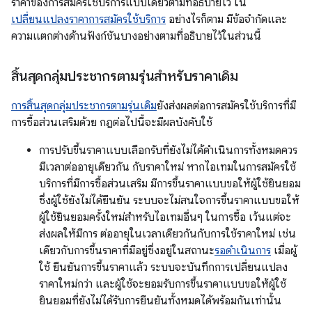
ราคาของการสมัครใช้บริการแบบเดี่ยวตามที่อธิบายไว้ ใน
เปลี่ยนแปลงราคาการสมัครใช้บริการ
อย่างไรก็ตาม มีข้อจำกัดและ
ความแตกต่างด้านฟังก์ชันบางอย่างตามที่อธิบายไว้ในส่วนนี้
สิ้นสุดกลุ่มประชากรตามรุ่นสำหรับราคาเดิม
การสิ้นสุดกลุ่มประชากรตามรุ่นเดิม
ยังส่งผลต่อการสมัครใช้บริการที่มี
การซื้อส่วนเสริมด้วย กฎต่อไปนี้จะมีผลบังคับใช้
การปรับขึ้นราคาแบบเลือกรับที่ยังไม่ได้ดำเนินการทั้งหมดควร
มีเวลาต่ออายุเดียวกัน กับราคาใหม่ หากไอเทมในการสมัครใช้
บริการที่มีการซื้อส่วนเสริม มีการขึ้นราคาแบบขอให้ผู้ใช้ยินยอม
ซึ่งผู้ใช้ยังไม่ได้ยืนยัน ระบบจะไม่สนใจการขึ้นราคาแบบขอให้
ผู้ใช้ยินยอมครั้งใหม่สำหรับไอเทมอื่นๆ ในการซื้อ เว้นแต่จะ
ส่งผลให้มีการ ต่ออายุในเวลาเดียวกันกับการใช้ราคาใหม่ เช่น
เดียวกับการขึ้นราคาที่มีอยู่ซึ่งอยู่ในสถานะ
รอดำเนินการ
เมื่อผู้
ใช้ ยืนยันการขึ้นราคาแล้ว ระบบจะบันทึกการเปลี่ยนแปลง
ราคาใหม่กว่า และผู้ใช้จะยอมรับการขึ้นราคาแบบขอให้ผู้ใช้
ยินยอมที่ยังไม่ได้รับการยืนยันทั้งหมดได้พร้อมกันเท่านั้น