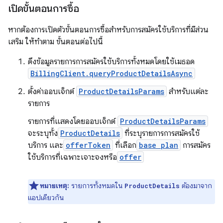
เปิดขั้นตอนการซื้อ
หากต้องการเปิดตัวขั้นตอนการซื้อสำหรับการสมัครใช้บริการที่มีส่วน
เสริม ให้ทำตาม ขั้นตอนต่อไปนี้
ดึงข้อมูลรายการการสมัครใช้บริการทั้งหมดโดยใช้เมธอด
BillingClient.queryProductDetailsAsync
ตั้งค่าออบเจ็กต์
ProductDetailsParams
สำหรับแต่ละ
รายการ
รายการที่แสดงโดยออบเจ็กต์
ProductDetailsParams
จะระบุทั้ง
ProductDetails
ที่ระบุรายการการสมัครใช้
บริการ และ
offerToken
ที่เลือก
base plan
การสมัคร
ใช้บริการที่เฉพาะเจาะจงหรือ
offer
หมายเหตุ:
รายการทั้งหมดใน
ต้องมาจาก
ProductDetails
แอปเดียวกัน