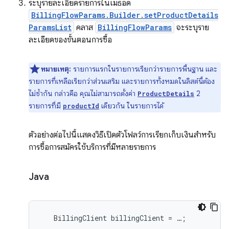
ระบุรายละเอียดรายการในเมธอด
BillingFlowParams.Builder.setProductDetails
ParamsList
คลาส
BillingFlowParams
จะระบุราย
ละเอียดของขั้นตอนการซื้อ
หมายเหตุ:
รายการแรกในรายการเรียกว่ารายการพื้นฐาน และ
รายการที่เหลือเรียกว่าส่วนเสริม และรายการทั้งหมดในลิสต์นี้ต้อง
ไม่ซ้ำกัน กล่าวคือ คุณไม่สามารถตั้งค่า
2
ProductDetails
รายการที่มี
เดียวกัน ในรายการได้
productId
ตัวอย่างต่อไปนี้แสดงวิธีเปิดตัวโฟลว์การเรียกเก็บเงินสำหรับ
การซื้อการสมัครใช้บริการที่มีหลายรายการ
Java
BillingClient
billingClient
=
…
;