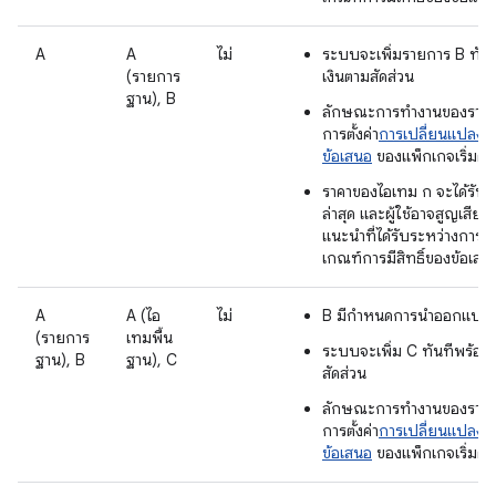
A
A
ไม่
ระบบจะเพิ่มรายการ B ทันท
(รายการ
เงินตามสัดส่วน
ฐาน), B
ลักษณะการทำงานของรายการ
การตั้งค่า
การเปลี่ยนแปลงแพ
ข้อเสนอ
ของแพ็กเกจเริ่มต้น
ราคาของไอเทม ก จะได้รับก
ล่าสุด และผู้ใช้อาจสูญเสีย
แนะนำที่ได้รับระหว่างการลง
เกณฑ์การมีสิทธิ์ของข้อเสน
A
A (ไอ
ไม่
B มีกำหนดการนำออกแบบเล
(รายการ
เทมพื้น
ระบบจะเพิ่ม C ทันทีพร้อมเ
ฐาน), B
ฐาน), C
สัดส่วน
ลักษณะการทำงานของรายการ
การตั้งค่า
การเปลี่ยนแปลงแพ
ข้อเสนอ
ของแพ็กเกจเริ่มต้น