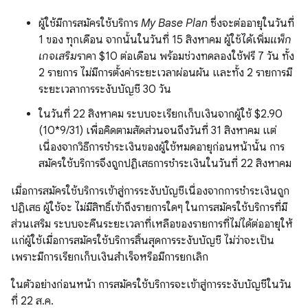
ผู้ใช้มีการสมัครใช้บริการ
My Base Plan
ซึ่งจะต่ออายุในวันที่
1 ของ ทุกเดือน จากนั้นในวันที่ 15 สิงหาคม ผู้ใช้ได้เพิ่ม
แพ็ก
เกจเสริม
ราคา $10 ต่อเดือน พร้อมช่วงทดลองใช้ฟรี 7 วัน ทั้ง
2 รายการ ไม่มีการตั้งค่าระยะเวลาผ่อนผัน และทั้ง 2 รายการมี
ระยะเวลาการระงับบัญชี 30 วัน
ในวันที่ 22 สิงหาคม ระบบจะเรียกเก็บเงินจากผู้ใช้ $2.90
(10*9/31) เพื่อคิดตามสัดส่วนจนถึงวันที่ 31 สิงหาคม แต่
เนื่องจากวิธีการชำระเงินของผู้ใช้หมดอายุก่อนหน้านั้น การ
สมัครใช้บริการจึงถูกปฏิเสธการชำระเงินในวันที่ 22 สิงหาคม
เมื่อการสมัครใช้บริการเข้าสู่การระงับบัญชีเนื่องจากการชำระเงินถูก
ปฏิเสธ ผู้ใช้จะ ไม่มีสิทธิ์เข้าถึงรายการใดๆ ในการสมัครใช้บริการที่มี
ส่วนเสริม ระบบจะคืนระยะเวลาที่เหลือของรายการที่ไม่ได้ต่ออายุให้
แก่ผู้ใช้เมื่อการสมัครใช้บริการสิ้นสุดการระงับบัญชี ไม่ว่าจะเป็น
เพราะมีการเรียกเก็บเงินสำเร็จหรือมีการยกเลิก
ในตัวอย่างก่อนหน้า การสมัครใช้บริการจะเข้าสู่การระงับบัญชีในวัน
ที่ 22 ส.ค.