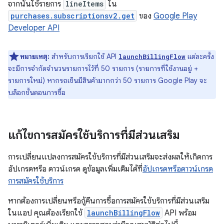
จากนั้นใช้รายการ
lineItems
ใน
purchases.subscriptionsv2.get
ของ
Google Play
Developer API
หมายเหตุ:
สำหรับการเรียกใช้ API
แต่ละครั้ง
launchBillingFlow
จะมีการจำกัดจำนวนรายการไว้ที่ 50 รายการ (รายการที่ใช้งานอยู่ +
รายการใหม่) หากรถเข็นมีสินค้ามากกว่า 50 รายการ Google Play จะ
บล็อกขั้นตอนการซื้อ
แก้ไขการสมัครใช้บริการที่มีส่วนเสริม
การเปลี่ยนแปลงการสมัครใช้บริการที่มีส่วนเสริมจะส่งผลให้เกิดการ
อัปเกรดหรือ ดาวน์เกรด ดูข้อมูลเพิ่มเติมได้ที่
อัปเกรดหรือดาวน์เกรด
การสมัครใช้บริการ
หากต้องการเปลี่ยนหรือกู้คืนการซื้อการสมัครใช้บริการที่มีส่วนเสริม
ในแอป คุณต้องเรียกใช้
launchBillingFlow
API พร้อม