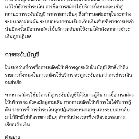
แก้ไขวิธีการชำระเงิน การซื้อ การสมัครใช้บริการทั้งหมดจะเข้าสู่
สถานะการระงับบัญชี หากรายการอื่นๆ ถึงกำหนดต่ออายุในระหว่าง
ระยะเวลาผ่อนผัน ระบบจะพยายามเรียกเก็บเงินสำหรับรายการเหล่า
นั้นอีกครั้งเมื่อการสมัครใช้บริการกลับมาใช้งานได้หลังจากการชำระ
เงินถูกปฏิเสธ
การระงับบัญชี
ในระหว่างที่การซื้อการสมัครใช้บริการถูกระงับในบัญชี สิทธิ์เข้าถึง
รายการทั้งหมดในการสมัครใช้บริการ จะถูกระงับจนกว่าการชำระเงิน
จะสำเร็จ
หากการสมัครใช้บริการที่ถูกระงับบัญชีได้รับการกู้คืน การซื้อการสมัคร
ใช้บริการ จะยังคงมีอยู่ตามเดิม หากการสมัครใช้บริการไม่ได้รับการกู้
คืน รายการที่ การชำระเงินถูกปฏิเสธจะหมดอายุ และระบบจะกลับ
มาให้สิทธิ์เข้าถึงรายการอื่นๆ สำหรับช่วงเวลาที่เหลือของรอบการ
เรียกเก็บเงิน
ตัวอย่าง