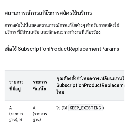
สถานการณ์การแก้ไขการสมัครใช้บริการ
ตารางต่อไปนี้แสดงสถานการณ์การแก้ไขต่างๆ สำหรับการสมัครใช้
บริการ ที่มีส่วนเสริม และลักษณะการทำงานที่เกี่ยวข้อง
เมื่อใช้ Subscription
Product
Replacement
Params
คุณต้องตั้งค่าโหมดการเปลี่ยนแทนใน
รายการ
รายการ
SubscriptionProductReplaceme
ที่มีอยู่
ที่แก้ไข
ไหม
KEEP
_
EXISTING
A
A
ใช่ (ใช้
)
(รายการ
(รายการ
ฐาน), B
ฐาน)