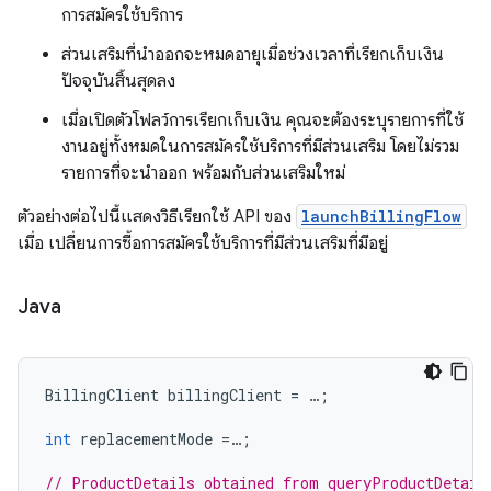
การสมัครใช้บริการ
ส่วนเสริมที่นำออกจะหมดอายุเมื่อช่วงเวลาที่เรียกเก็บเงิน
ปัจจุบันสิ้นสุดลง
เมื่อเปิดตัวโฟลว์การเรียกเก็บเงิน คุณจะต้องระบุรายการที่ใช้
งานอยู่ทั้งหมดในการสมัครใช้บริการที่มีส่วนเสริม โดยไม่รวม
รายการที่จะนำออก พร้อมกับส่วนเสริมใหม่
ตัวอย่างต่อไปนี้แสดงวิธีเรียกใช้ API ของ
launchBillingFlow
เมื่อ เปลี่ยนการซื้อการสมัครใช้บริการที่มีส่วนเสริมที่มีอยู่
Java
BillingClient
billingClient
=
…
;
int
replacementMode
=
…
;
// ProductDetails obtained from queryProductDetail