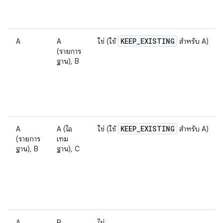
KEEP
_
EXISTING
A
A
ใช่ (ใช้
สำหรับ A)
(รายการ
ฐาน), B
KEEP
_
EXISTING
A
A (ไอ
ใช่ (ใช้
สำหรับ A)
(รายการ
เทม
ฐาน), B
ฐาน), C
A
B
ไม่