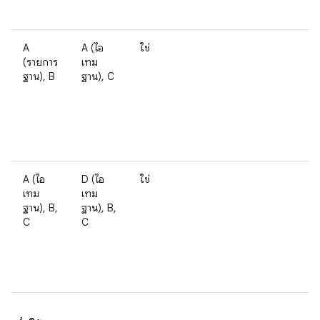
A
A (ไอ
ใช่
(รายการ
เทม
ฐาน), B
ฐาน), C
A (ไอ
D (ไอ
ใช่
เทม
เทม
ฐาน), B,
ฐาน), B,
C
C