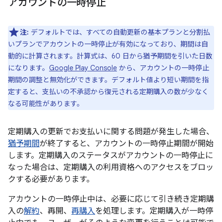
アカウントの一時停止
注:
デフォルトでは、すべての自動更新の基本プランと分割払
いプランでアカウントの一時停止が有効になっており、期間は自
動的に計算されます。計算式は、60 日から猶予期間を引いた日数
になります。
Google Play Console
から、アカウントの一時停止
期間の調整と無効化ができます。デフォルト値より短い期間を指
定すると、支払いの不承認から復元される定期購入の数が少なく
なる可能性があります。
定期購入の更新でお支払いに関する問題が発生した場合、
猶予期間
が終了すると、アカウントの一時停止期間が開始
します。定期購入のステータスがアカウントの一時停止に
なった場合は、定期購入の利用資格へのアクセスをブロッ
クする必要があります。
アカウントの一時停止中は、必要に応じて引き続き定期購
入の
解約
、再開、
再購入
を処理します。定期購入が一時停