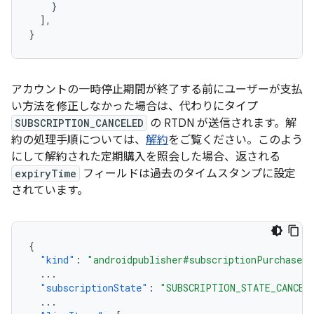
}
],
}
アカウントの一時停止期間が終了する前にユーザーが支払
い方法を修正しなかった場合は、代わりにタイプ
SUBSCRIPTION_CANCELED
の RTDN が送信されます。解
約の処理手順については、
解約
をご覧ください。このよう
にして解約された定期購入を照会した場合、返される
expiryTime
フィールドは過去のタイムスタンプに設定
されています。
{
"kind"
:
"androidpublisher#subscriptionPurchaseV2
...
"subscriptionState"
:
"SUBSCRIPTION_STATE_CANCEL
...