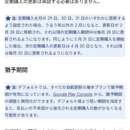
定期購入の更新は承認する必要はありません。
注:
定期購入を月の 29 日、30 日、31 日のいずれかに更新する
よう設定された場合、うるう年以外の 2 月になると、更新日が 2
月 28 日に移動され、それ以降の定期購入期間中は毎月 28 日に更
新されるようになります。同じように 3 月 31 日に定期購入を開始
した場合、次の定期購入の更新日は 4 月 30 日となり、それ以降
は毎月 30 日に更新されるようになります。
猶予期間
注:
デフォルトでは、すべての自動更新の基本プランで猶予期
間が有効になっています。
Google Play Console
から、猶予期間
の調整と無効化ができます。デフォルト値より短い期間を指定す
ると、支払いの不承認から復元される定期購入の数が少なくなる
可能性があります。