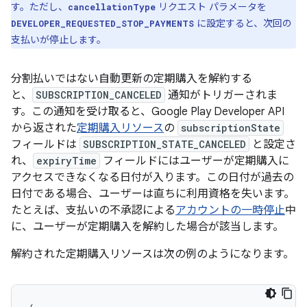
す。ただし、
リクエスト パラメータを
cancellationType
に設定すると、次回の
DEVELOPER_REQUESTED_STOP_PAYMENTS
支払いが停止します。
分割払いではない自動更新の定期購入を解約する
と、
SUBSCRIPTION_CANCELED
通知がトリガーされま
す。この通知を受け取ると、Google Play Developer API
から返された
定期購入リソース
の
subscriptionState
フィールドは
SUBSCRIPTION_STATE_CANCELED
と設定さ
れ、
expiryTime
フィールドにはユーザーが定期購入に
アクセスできなくなる日付が入ります。この日付が過去の
日付である場合、ユーザーは直ちに利用資格を失います。
たとえば、支払いの不承認による
アカウントの一時停止
中
に、ユーザーが定期購入を解約した場合が該当します。
解約された定期購入リソースは次の例のようになります。