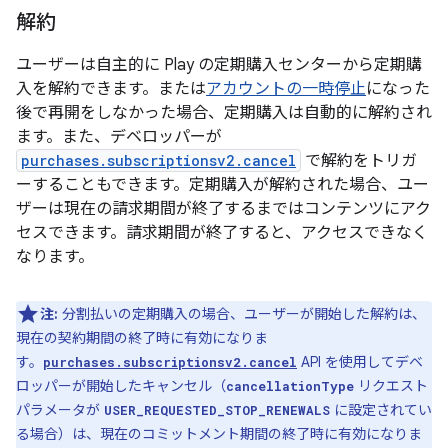
解約
ユーザーは自主的に Play の定期購入センターから定期購
入を解約できます。または
アカウントの一時停止
になった
後で再開をしなかった場合、定期購入は自動的に解約され
ます。また、デベロッパーが
purchases.subscriptionsv2.cancel
で解約をトリガ
ーすることもできます。定期購入が解約された場合、ユー
ザーは現在の請求期間が終了するまではコンテンツにアク
セスできます。請求期間が終了すると、アクセスできなく
なります。
注:
分割払いの定期購入の場合、ユーザーが開始した解約は、
現在の契約期間の終了時に有効になりま
す。
API を使用してデベ
purchases.subscriptionsv2.cancel
ロッパーが開始したキャンセル（
リクエスト
cancellationType
パラメータが
に設定されてい
USER_REQUESTED_STOP_RENEWALS
る場合）は、現在のコミットメント期間の終了時に有効になりま