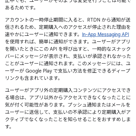
止中でも、ユーザーがそのような変更を行うことは可能で
あるためです。
アカウントの一時停止期間に入ると、RTDN から通知が送
信されるため、定期購入へのアクセスが停止された理由を
速やかにユーザーに通知できます。
In-App Messaging API
を使用すれば、簡単に通知ができます。ユーザーがアプリ
を開いたときにこの API を呼び出すと、一時的なスナック
バーにメッセージが表示され、支払いが承認されなかった
ことがユーザーに通知されます。このメッセージには、ユ
ーザーが Google Play で支払い方法を修正できるディープ
リンクも含まれています。
ユーザーがアプリ外の定期購入コンテンツにアクセスでき
る場合は、アプリ以外からアクセスできなくなったことに
気が付く可能性があります。プッシュ通知またはメールを
ユーザーに送信して、支払いの不承認により定期購入がア
クティブでなくなったことを知らせることをおすすめしま
す。