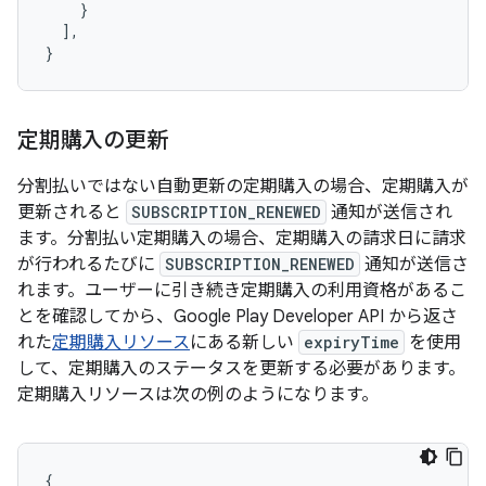
}
],
}
定期購入の更新
分割払いではない自動更新の定期購入の場合、定期購入が
更新されると
SUBSCRIPTION_RENEWED
通知が送信され
ます。分割払い定期購入の場合、定期購入の請求日に請求
が行われるたびに
SUBSCRIPTION_RENEWED
通知が送信さ
れます。ユーザーに引き続き定期購入の利用資格があるこ
とを確認してから、Google Play Developer API から返さ
れた
定期購入リソース
にある新しい
expiryTime
を使用
して、定期購入のステータスを更新する必要があります。
定期購入リソースは次の例のようになります。
{