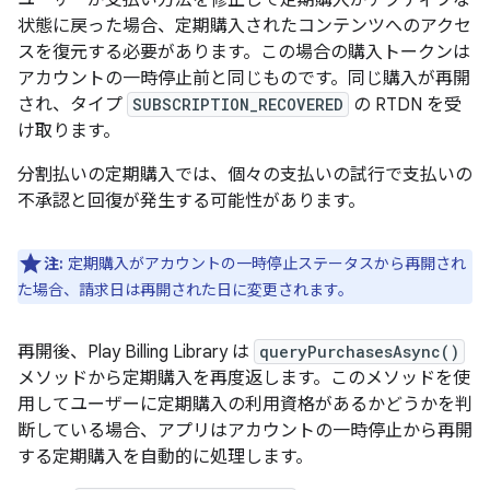
状態に戻った場合、定期購入されたコンテンツへのアクセ
スを復元する必要があります。この場合の購入トークンは
アカウントの一時停止前と同じものです。同じ購入が再開
され、タイプ
SUBSCRIPTION_RECOVERED
の RTDN を受
け取ります。
分割払いの定期購入では、個々の支払いの試行で支払いの
不承認と回復が発生する可能性があります。
注:
定期購入がアカウントの一時停止ステータスから再開され
た場合、請求日は再開された日に変更されます。
再開後、Play Billing Library は
queryPurchasesAsync()
メソッドから定期購入を再度返します。このメソッドを使
用してユーザーに定期購入の利用資格があるかどうかを判
断している場合、アプリはアカウントの一時停止から再開
する定期購入を自動的に処理します。