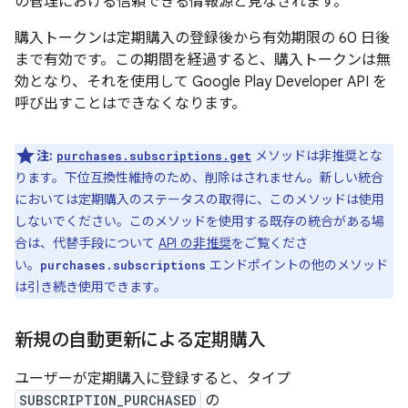
の管理における信頼できる情報源と見なされます。
購入トークンは定期購入の登録後から有効期限の 60 日後
まで有効です。この期間を経過すると、購入トークンは無
効となり、それを使用して Google Play Developer API を
呼び出すことはできなくなります。
注:
メソッドは非推奨とな
purchases.subscriptions.get
ります。下位互換性維持のため、削除はされません。新しい統合
においては定期購入のステータスの取得に、このメソッドは使用
しないでください。このメソッドを使用する既存の統合がある場
合は、代替手段について
API の非推奨
をご覧くださ
い。
エンドポイントの他のメソッド
purchases.subscriptions
は引き続き使用できます。
新規の自動更新による定期購入
ユーザーが定期購入に登録すると、タイプ
SUBSCRIPTION_PURCHASED
の