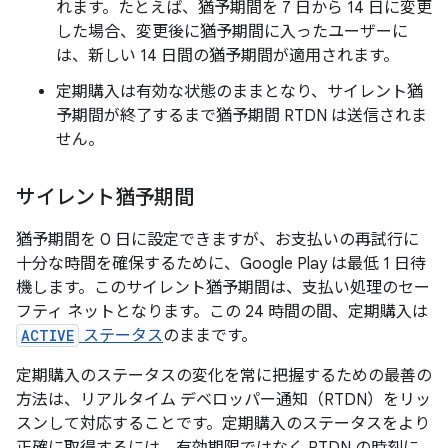
れます。たとえば、猶予期間を 7 日から 14 日に変更
した場合、変更後に猶予期間に入ったユーザーに
は、新しい 14 日間の猶予期間が適用されます。
定期購入は有効な状態のままとなり、サイレント猶
予期間が終了するまで猶予期間 RTDN は送信されま
せん。
サイレント猶予期間
猶予期間を 0 日に設定できますが、お支払いの再試行に
十分な時間を確保するために、Google Play は最低 1 日待
機します。このサイレント猶予期間は、支払い処理のセー
フティ ネットとなります。この 24 時間の間、定期購入は
ACTIVE
ステータス
のままです。
定期購入のステータスの変化を常に把握するための最善の
方法は、リアルタイム デベロッパー通知（RTDN）をリッ
スンして対応することです。定期購入のステータスをより
正確に取得するには、有効期限ではなく RTDN の時刻に