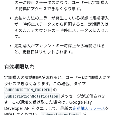
の一時停止ステータスになり、ユーザーは定期購入
の特典にアクセスできなくなります。
支払い方法のエラーが発生している状態で定期購入
が一時停止ステータスから再開すると、定期購入は
そのままアカウントの一時停止ステータスに入りま
す。
定期購入がアカウントの一時停止から再開される
と、更新日はリセットされます。
有効期限切れ
定期購入の有効期限が切れると、ユーザーは定期購入にア
クセスできなくなります。この場合、タイプ
SUBSCRIPTION_EXPIRED
の
SubscriptionNotification
メッセージが送信されま
す。この通知を受け取った場合は、Google Play
Developer API をクエリして、最新の
定期購入リソース
を
取得してください。
subscriptionState
が