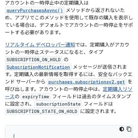
アカウントの一時停止中の定期購入は
queryPurchasesAsync()
メソッドから返されないた
め、アプリでこのメソッドを使用して既存の購入を表示し
ている場合は、デフォルトでアカウントの一時停止をサポ
ートする必要があります。
リアルタイム デベロッパー通知
では、定期購入がアカウ
ントの一時停止ステータスになると、タイプ
SUBSCRIPTION_ON_HOLD
の
SubscriptionNotification
メッセージが送信されま
す。定期購入の最新情報を取得するには、安全なバックエ
ンド サーバーから
purchases.subscriptionsv2.get
を
呼び出します。アカウントの一時停止中は、
定期購入リソ
ース
の
expiryTime
フィールドは過去のタイムスタンプ
に設定され、
subscriptionState
フィールドは
SUBSCRIPTION_STATE_ON_HOLD
に設定されます。
{