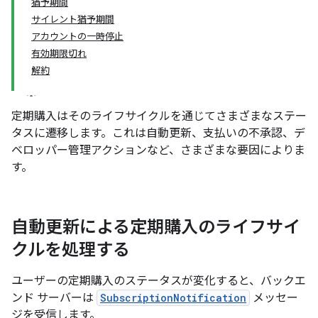
猶予期間
サイレント猶予期間
アカウントの一時停止
有効期限切れ
解約
定期購入はそのライフサイクルを通じてさまざまなステー
タスに遷移します。これは自動更新、支払いの不承認、デ
ベロッパー管理アクションなど、さまざまな要因によりま
す。
自動更新による定期購入のライフサイ
クルを処理する
ユーザーの定期購入のステータスが変化すると、バックエ
ンド サーバーは
SubscriptionNotification
メッセー
ジを受信します。