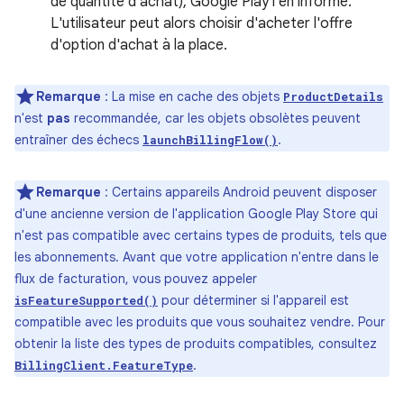
de quantité d'achat), Google Play l'en informe.
L'utilisateur peut alors choisir d'acheter l'offre
d'option d'achat à la place.
Remarque
: La mise en cache des objets
ProductDetails
n'est
pas
recommandée, car les objets obsolètes peuvent
entraîner des échecs
.
launchBillingFlow()
Remarque
: Certains appareils Android peuvent disposer
d'une ancienne version de l'application Google Play Store qui
n'est pas compatible avec certains types de produits, tels que
les abonnements. Avant que votre application n'entre dans le
flux de facturation, vous pouvez appeler
pour déterminer si l'appareil est
isFeatureSupported()
compatible avec les produits que vous souhaitez vendre. Pour
obtenir la liste des types de produits compatibles, consultez
.
BillingClient.FeatureType