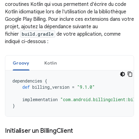
coroutines Kotlin qui vous permettent d'écrire du code
Kotlin idiomatique lors de l'utilisation de la bibliothèque
Google Play Billing. Pour inclure ces extensions dans votre
projet, ajoutez la dépendance suivante au
fichier
build.gradle
de votre application, comme
indiqué ci-dessous :
Groovy
Kotlin
dependencies
{
def
billing_version
=
"9.1.0"
implementation
"com.android.billingclient:bill
}
Initialiser un Billing
Client