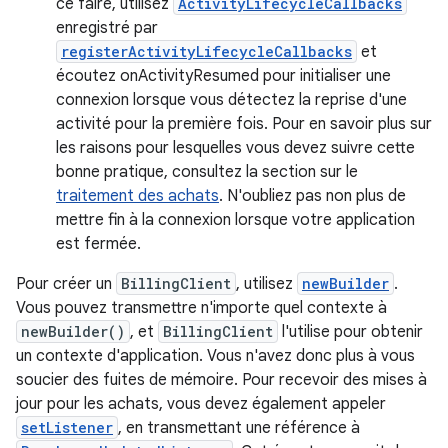
ce faire, utilisez
ActivityLifecycleCallbacks
enregistré par
registerActivityLifecycleCallbacks
et
écoutez onActivityResumed pour initialiser une
connexion lorsque vous détectez la reprise d'une
activité pour la première fois. Pour en savoir plus sur
les raisons pour lesquelles vous devez suivre cette
bonne pratique, consultez la section sur le
traitement des achats
. N'oubliez pas non plus de
mettre fin à la connexion lorsque votre application
est fermée.
Pour créer un
BillingClient
, utilisez
newBuilder
.
Vous pouvez transmettre n'importe quel contexte à
newBuilder()
, et
BillingClient
l'utilise pour obtenir
un contexte d'application. Vous n'avez donc plus à vous
soucier des fuites de mémoire. Pour recevoir des mises à
jour pour les achats, vous devez également appeler
setListener
, en transmettant une référence à