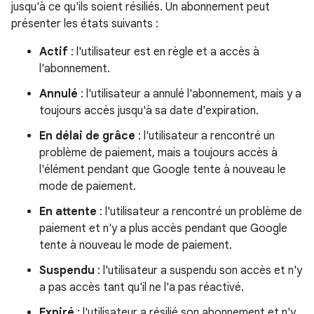
jusqu'à ce qu'ils soient résiliés. Un abonnement peut
présenter les états suivants :
Actif
: l'utilisateur est en règle et a accès à
l'abonnement.
Annulé
: l'utilisateur a annulé l'abonnement, mais y a
toujours accès jusqu'à sa date d'expiration.
En délai de grâce
: l'utilisateur a rencontré un
problème de paiement, mais a toujours accès à
l'élément pendant que Google tente à nouveau le
mode de paiement.
En attente
: l'utilisateur a rencontré un problème de
paiement et n'y a plus accès pendant que Google
tente à nouveau le mode de paiement.
Suspendu
: l'utilisateur a suspendu son accès et n'y
a pas accès tant qu'il ne l'a pas réactivé.
Expiré
: l'utilisateur a résilié son abonnement et n'y