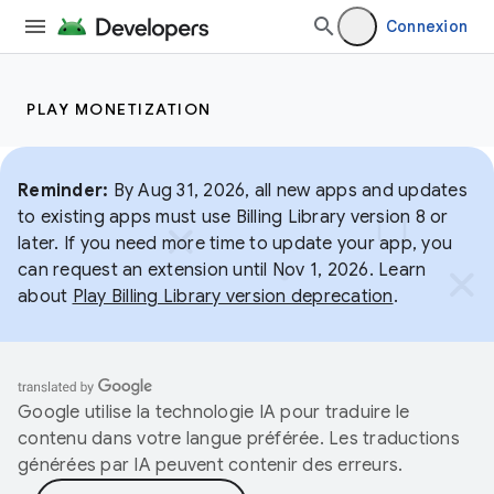
Connexion
PLAY MONETIZATION
Reminder:
By Aug 31, 2026, all new apps and updates
to existing apps must use Billing Library version 8 or
later. If you need more time to update your app, you
can request an extension until Nov 1, 2026. Learn
about
Play Billing Library version deprecation
.
Google utilise la technologie IA pour traduire le
contenu dans votre langue préférée. Les traductions
générées par IA peuvent contenir des erreurs.