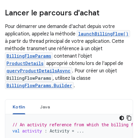
Lancer le parcours d'achat
Pour démarrer une demande d'achat depuis votre
application, appelez la méthode
launchBillingFlow()
à partir du thread principal de votre application. Cette
méthode transmet une référence à un objet
BillingFlowParams
contenant l'objet
ProductDetails
approprié obtenu lors de l'appel de
queryProductDetailsAsync
. Pour créer un objet
BillingFlowParams
, utilisez la classe
BillingFlowParams.Builder
.
Kotlin
Java
// An activity reference from which the billing fl
val
activity
:
Activity
=
...