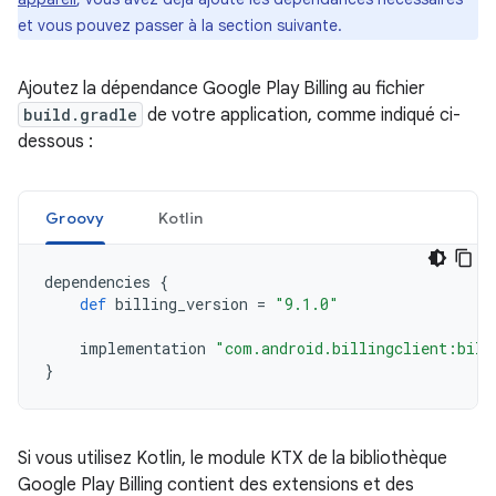
et vous pouvez passer à la section suivante.
Ajoutez la dépendance Google Play Billing au fichier
build.gradle
de votre application, comme indiqué ci-
dessous :
Groovy
Kotlin
dependencies
{
def
billing_version
=
"9.1.0"
implementation
"com.android.billingclient:bill
}
Si vous utilisez Kotlin, le module KTX de la bibliothèque
Google Play Billing contient des extensions et des