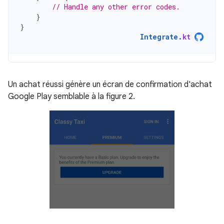
// Handle any other error codes.
}
}
Integrate
.
kt
Un achat réussi génère un écran de confirmation d'achat
Google Play semblable à la figure 2.