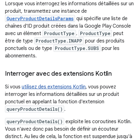
Lorsque vous interrogez les informations détaillées sur un
produit, transmettez une instance de
QueryProductDetailsParams
qui spécifie une liste de
chaînes d'ID produit créées dans la Google Play Console
avec un élément
ProductType
.
ProductType
peut
être de type
ProductType.INAPP
pour des produits
ponctuels ou de type
ProductType.SUBS
pour les
abonnements.
Interroger avec des extensions Kotlin
Si vous
utilisez des extensions Kotlin
, vous pouvez
interroger les informations détaillées sur un produit
ponctuel en appelant la fonction d'extension
queryProductDetails()
.
queryProductDetails()
exploite les coroutines Kotlin.
Vous n'avez donc pas besoin de définir un écouteur
distinct. Au lieu de cela, la fonction est suspendue jusqu'à