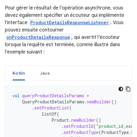
Pour gérer le résultat de l'opération asynchrone, vous
devez également spécifier un écouteur qui implémente
l'interface
ProductDetailsResponseListener
. Vous
pouvez ensuite contourner
onProductDetailsResponse
, qui avertit l'écouteur
lorsque la requête est terminée, comme illustré dans
l'exemple suivant :
Kotlin
Java
val
queryProductDetailsParams
=
QueryProductDetailsParams
.
newBuilder
()
.
setProductList
(
listOf
(
Product
.
newBuilder
()
.
setProductId
(
"product_id_exam
.
setProductType
(
ProductType
.
SU