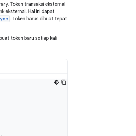
rary. Token transaksi eksternal
nk eksternal. Hal ini dapat
sync
. Token harus dibuat tepat
uat token baru setiap kali