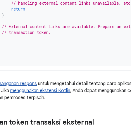
// handling external content links unavailable, etc
return
}
// External content links are available. Prepare an ext
// transaction token.
nanganan respons
untuk mengetahui detail tentang cara aplik
 Jika
menggunakan ekstensi Kotlin
, Anda dapat menggunakan co
an pemroses terpisah.
n token transaksi eksternal