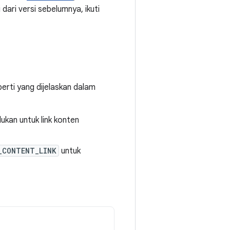
dari versi sebelumnya, ikuti
perti yang dijelaskan dalam
lukan untuk link konten
_CONTENT_LINK
untuk