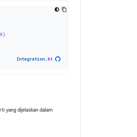
NK
)
Integration
.
kt
ti yang dijelaskan dalam