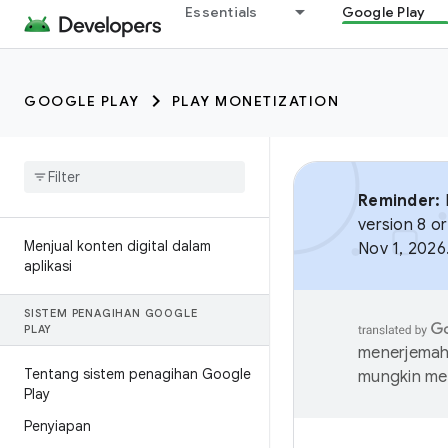
Essentials
Google Play
GOOGLE PLAY
PLAY MONETIZATION
Reminder:
B
version 8 or
Menjual konten digital dalam
Nov 1, 2026
aplikasi
SISTEM PENAGIHAN GOOGLE
PLAY
menerjemahk
Tentang sistem penagihan Google
mungkin me
Play
Penyiapan