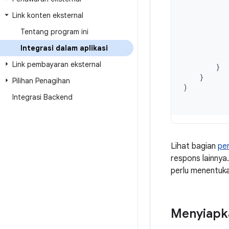
Link konten eksternal
Tentang program ini
Integrasi dalam aplikasi
Link pembayaran eksternal
}
}
Pilihan Penagihan
)
Integrasi Backend
Lihat bagian
pe
respons lainnya.
perlu menentuk
Menyiapka