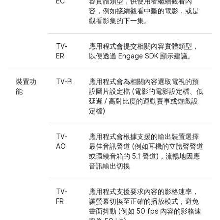
EC
容實體類型，供使用者繼續觀看內
容，例如接續觀看中斷的電影，或是
觀看影集的下一集。
TV-
應用程式會提交相關內容實體類型，
ER
以便透過 Engage SDK 顯示建議。
裝置功
TV-PI
應用程式會為相關內容選取電視的預
能
設圖片設定檔 (電影的電影設定檔、低
延遲 / 高對比度的運動賽事或遊戲設
定檔)
TV-
應用程式會根據支援的輸出裝置選擇
AO
最佳音訊聲道 (例如耳機的立體聲聲道
或環繞音箱的 5.1 聲道)，流暢地因應
音訊輸出切換
TV-
應用程式支援要求內容的影格速率，
FR
讓螢幕切換至正確的播放模式，避免
畫面抖動 (例如 50 fps 內容的影格速