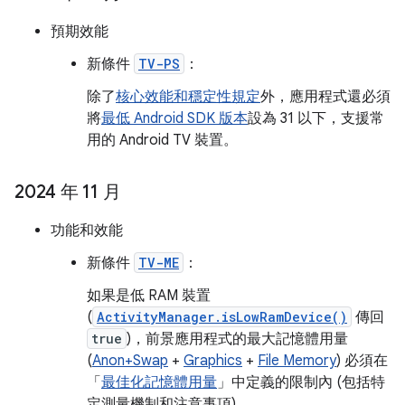
預期效能
新條件
TV-PS
：
除了
核心效能和穩定性規定
外，應用程式還必須
將
最低 Android SDK 版本
設為 31 以下，支援常
用的 Android TV 裝置。
2024 年 11 月
功能和效能
新條件
TV-ME
：
如果是低 RAM 裝置
(
ActivityManager.isLowRamDevice()
傳回
true
)，前景應用程式的最大記憶體用量
(
Anon+Swap
+
Graphics
+
File Memory
) 必須在
「
最佳化記憶體用量
」中定義的限制內 (包括特
定測量機制和注意事項)。