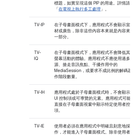
標題，如實呈現這個 PIP 的用途。詳情請參
「
在電視上執行多工處理
」。
TV-IP
在子母畫面模式下，應用程式不會顯示宣傳
材或廣告，除非這些內容本來就是內容來源
一部分。
TV-
在子母畫面模式下，應用程式不會降低其他
IQ
螢幕活動的體驗。應用程式不應使用過多資
源、搶走音訊焦點、干擾作用中的
MediaSession，或要求不成比例的解碼器
作階段數量。
TV-IH
應用程式處於子母畫面模式時，不會顯示任
UI 控制項或可導覽的元素。應用程式可能會
直接在子母畫面視窗中顯示特定使用者控制
項。
TV-IE
使用者必須在應用程式中明確且刻意地採取
作，才能進入子母畫面模式。除非使用者正