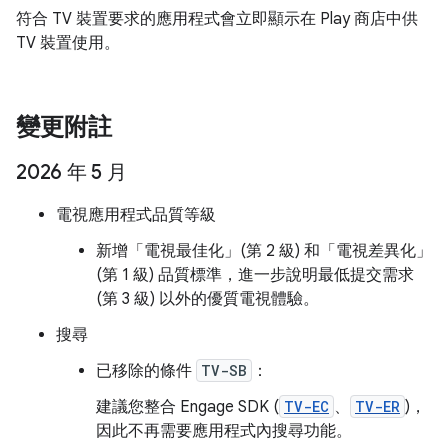
符合 TV 裝置要求的應用程式會立即顯示在 Play 商店中供
TV 裝置使用。
變更附註
2026 年 5 月
電視應用程式品質等級
新增「電視最佳化」(第 2 級) 和「電視差異化」
(第 1 級) 品質標準，進一步說明最低提交需求
(第 3 級) 以外的優質電視體驗。
搜尋
已移除的條件
TV-SB
：
建議您整合 Engage SDK (
TV-EC
、
TV-ER
)，
因此不再需要應用程式內搜尋功能。