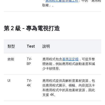
「
應用程式審查準備工作
」中的「應用程式
取權」。
第 2 級 - 專為電視打造
類型
Test
說明
效能
TV-
應用程式包含
基準設定檔
，可提升整
BP
體效能，例如應用程式啟動速度和減
少卡頓情形。
UI
TV-
應用程式提供高解析度素材資源，包
4K
括應用程式圖示、橫幅、內容資訊卡
和應用程式中的其他素材資源，因此
支援 4K。