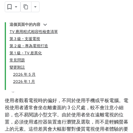
這個頁面中的內容
TV 應用程式相容性檢查清單
第 3 級 - 支援電視
第 2 級 - 專為電視打造
第 1 級 - TV 差異化
常見問題
變更附註
2026 年 5 月
2026 年 1 月
使用者觀看電視時的偏好，不同於使用手機或平板電腦。電
視使用者通常會坐在離畫面約 3 公尺處，較不會注意小細
節，也不易閱讀小型文字。由於使用者坐在遠離電視的位
置，必須使用遙控器裝置進行瀏覽及選取，而不是輕觸螢幕
上的元素。這些差異會大幅影響對優質電視使用者體驗的要