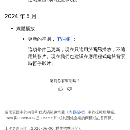
2024 年 5 月
媒體播放
更新的準則，
TV-NP
：
這項條件已更新，現在只適用於
音訊
播放，不適
用於影片。現在我們也建議在應用程式處於背景
時暫停影片。
這對你有幫助嗎？
這個頁面中的內容和程式碼範例均受《
內容授權
》中的授權所規範。
Java 與 OpenJDK 是 Oracle 和/或其關係企業的商標或註冊商標。
上次更新時間：2026-06-30 (世界標準時間)。