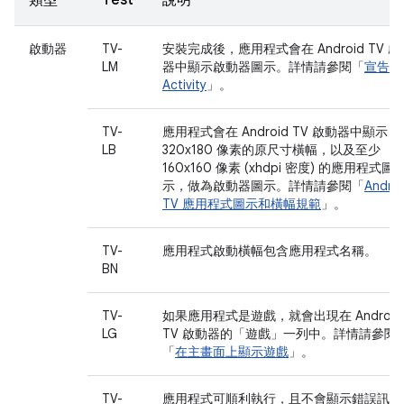
類型
Test
說明
啟動器
TV-
安裝完成後，應用程式會在 Android TV 啟
LM
器中顯示啟動器圖示。詳情請參閱「
宣告 T
Activity
」。
TV-
應用程式會在 Android TV 啟動器中顯示
LB
320x180 像素的原尺寸橫幅，以及至少
160x160 像素 (xhdpi 密度) 的應用程式圖
示，做為啟動器圖示。詳情請參閱「
Andro
TV 應用程式圖示和橫幅規範
」。
TV-
應用程式啟動橫幅包含應用程式名稱。
BN
TV-
如果應用程式是遊戲，就會出現在 Android
LG
TV 啟動器的「遊戲」一列中。詳情請參閱
「
在主畫面上顯示遊戲
」。
TV-
應用程式可順利執行，且不會顯示錯誤訊息