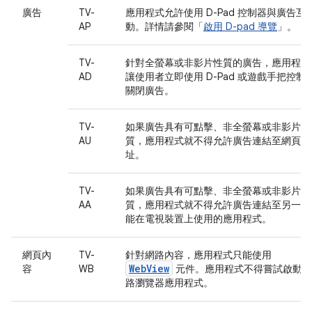
廣告
TV-
應用程式允許使用 D-Pad 控制器與廣告互
AP
動。詳情請參閱「
啟用 D-pad 導覽
」。
TV-
針對全螢幕或非影片性質的廣告，應用程式
AD
讓使用者立即使用 D-Pad 或遊戲手把控制
關閉廣告。
TV-
如果廣告具有可點擊、非全螢幕或非影片性
AU
質，應用程式就不得允許廣告連結至網頁網
址。
TV-
如果廣告具有可點擊、非全螢幕或非影片性
AA
質，應用程式就不得允許廣告連結至另一個
能在電視裝置上使用的應用程式。
網頁內
TV-
針對網路內容，應用程式只能使用
WebView
容
WB
元件。應用程式不得嘗試啟動網
路瀏覽器應用程式。