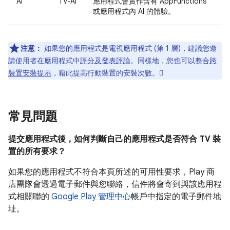
AI
TV-AI
應用程式會實作含有 AppFunctions
或應用程式內 AI 的體驗。
注意：
如果您的應用程式是電視應用程式 (第 1 層)，建議您邀
請使用者在應用程式中
評分及發表評論
。同樣地，您也可以整合
跨
裝置安裝提示
，藉此提高行動裝置的安裝次數。
常見問題
提交應用程式後，如何判斷自己的應用程式是否符合 TV 裝
置的所有要求？
如果您的應用程式不符合本頁所述的可用性要求，Play 商
店團隊會透過電子郵件與您聯絡，信件將會寄到與該應用程
式相關聯的
Google Play 管理中心
帳戶中指定的電子郵件地
址。