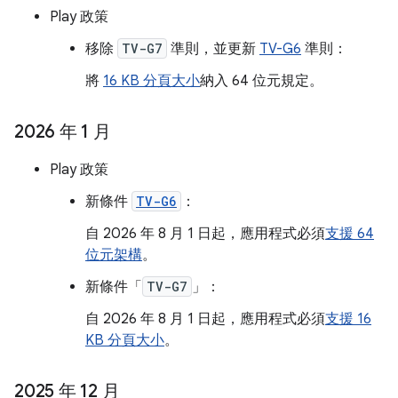
Play 政策
移除
TV-G7
準則，並更新
TV-G6
準則：
將
16 KB 分頁大小
納入 64 位元規定。
2026 年 1 月
Play 政策
新條件
TV-G6
：
自 2026 年 8 月 1 日起，應用程式必須
支援 64
位元架構
。
新條件「
TV-G7
」：
自 2026 年 8 月 1 日起，應用程式必須
支援 16
KB 分頁大小
。
2025 年 12 月