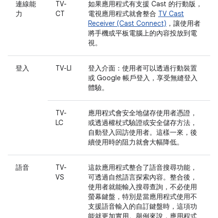
連線能
TV-
如果應用程式有支援 Cast 的行動版，
力
CT
電視應用程式就會整合
TV Cast
Receiver (Cast Connect)
，讓使用者
將手機或平板電腦上的內容投放到電
視。
登入
TV-LI
登入介面：使用者可以透過行動裝置
或 Google 帳戶登入，享受無縫登入
體驗。
TV-
應用程式會安全地儲存使用者憑證，
LC
或透過權杖式驗證或安全儲存方法，
自動登入回訪使用者。這樣一來，後
續使用時的阻力就會大幅降低。
語音
TV-
這款應用程式整合了語音搜尋功能，
VS
可透過自然語言探索內容。整合後，
使用者就能輸入搜尋查詢，不必使用
螢幕鍵盤，特別是當應用程式使用不
支援語音輸入的自訂鍵盤時，這項功
能就更加實用。舉例來說，應用程式