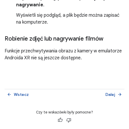
nagrywanie
.
Wyświetli się podgląd, a plik będzie można zapisać
na komputerze.
Robienie zdjęć lub nagrywanie filmów
Funkcje przechwytywania obrazu z kamery w emulatorze
Androida XR nie są jeszcze dostępne.
Wstecz
Dalej
arrow_back
arrow_forward
Czy te wskazówki były pomocne?