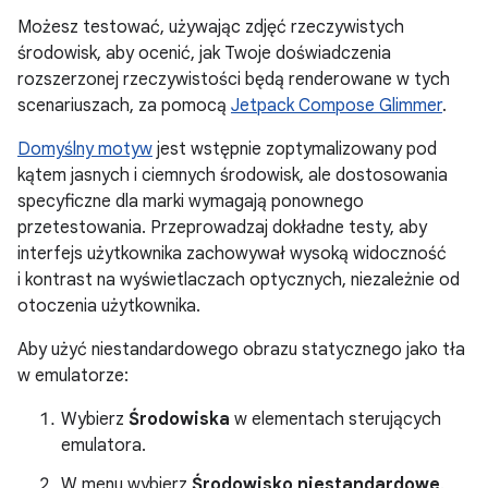
Możesz testować, używając zdjęć rzeczywistych
środowisk, aby ocenić, jak Twoje doświadczenia
rozszerzonej rzeczywistości będą renderowane w tych
scenariuszach, za pomocą
Jetpack Compose Glimmer
.
Domyślny motyw
jest wstępnie zoptymalizowany pod
kątem jasnych i ciemnych środowisk, ale dostosowania
specyficzne dla marki wymagają ponownego
przetestowania. Przeprowadzaj dokładne testy, aby
interfejs użytkownika zachowywał wysoką widoczność
i kontrast na wyświetlaczach optycznych, niezależnie od
otoczenia użytkownika.
Aby użyć niestandardowego obrazu statycznego jako tła
w emulatorze:
Wybierz
Środowiska
w elementach sterujących
emulatora.
W menu wybierz
Środowisko niestandardowe
.