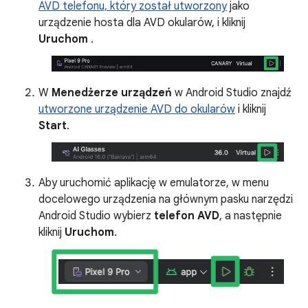
AVD telefonu, który został utworzony
jako
urządzenie hosta dla AVD okularów, i kliknij
Uruchom
.
W
Menedżerze urządzeń
w Android Studio znajdź
utworzone urządzenie AVD do okularów
i kliknij
Start
.
Aby uruchomić aplikację w emulatorze, w menu
docelowego urządzenia na głównym pasku narzędzi
Android Studio wybierz
telefon AVD
, a następnie
kliknij
Uruchom
.