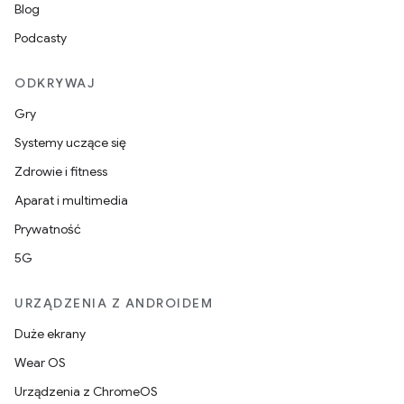
Blog
Podcasty
ODKRYWAJ
Gry
Systemy uczące się
Zdrowie i fitness
Aparat i multimedia
Prywatność
5G
URZĄDZENIA Z ANDROIDEM
Duże ekrany
Wear OS
Urządzenia z ChromeOS