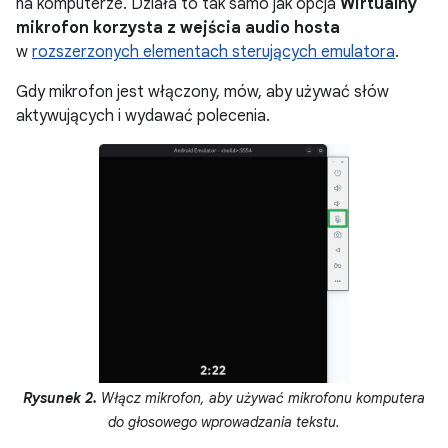
na komputerze. Działa to tak samo jak opcja
Wirtualny
mikrofon korzysta z wejścia audio hosta
w
rozszerzonych elementach sterujących emulatora
.
Gdy mikrofon jest włączony, mów, aby używać słów
aktywujących i wydawać polecenia.
Rysunek 2.
Włącz mikrofon, aby używać mikrofonu komputera
do głosowego wprowadzania tekstu.