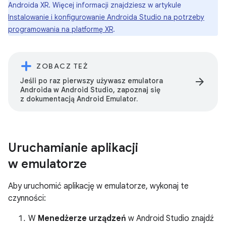
Androida XR. Więcej informacji znajdziesz w artykule
Instalowanie i konfigurowanie Androida Studio na potrzeby
programowania na platformę XR
.
ZOBACZ TEŻ
arrow_forward
Jeśli po raz pierwszy używasz emulatora
Androida w Android Studio, zapoznaj się
z dokumentacją Android Emulator.
Uruchamianie aplikacji
w emulatorze
Aby uruchomić aplikację w emulatorze, wykonaj te
czynności:
W
Menedżerze urządzeń
w Android Studio znajdź