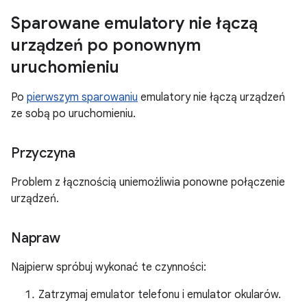
Sparowane emulatory nie łączą
urządzeń po ponownym
uruchomieniu
Po
pierwszym sparowaniu
emulatory nie łączą urządzeń
ze sobą po uruchomieniu.
Przyczyna
Problem z łącznością uniemożliwia ponowne połączenie
urządzeń.
Napraw
Najpierw spróbuj wykonać te czynności:
Zatrzymaj emulator telefonu i emulator okularów.