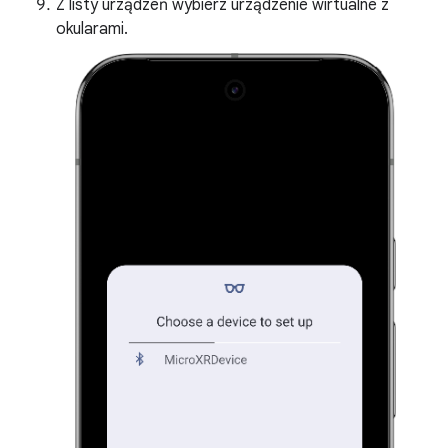
Z listy urządzeń wybierz urządzenie wirtualne z
okularami.