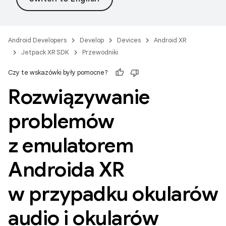
Android Developers
Develop
Devices
Android XR
Jetpack XR SDK
Przewodniki
Czy te wskazówki były pomocne?
Rozwiązywanie
problemów
z emulatorem
Androida XR
w przypadku okularów
audio i okularów