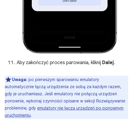
Aby zakończyć proces parowania, kliknij
Dalej
.
Uwaga:
po pierwszym sparowaniu emulatory
automatycznie łączą urządzenia ze sobą za każdym razem,
gdy je uruchamiasz. Jeśli emulatory nie połączą urządzeń
ponownie, wykonaj czynności opisane w sekcji Rozwiązywanie
problemów, gdy
emulatory nie łączą urządzeń po ponownym
uruchomieniu
.