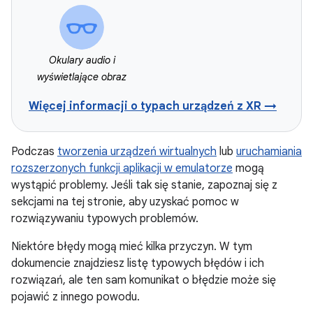
Okulary audio i
wyświetlające obraz
Więcej informacji o typach urządzeń z XR →
Podczas
tworzenia urządzeń wirtualnych
lub
uruchamiania
rozszerzonych funkcji aplikacji w emulatorze
mogą
wystąpić problemy. Jeśli tak się stanie, zapoznaj się z
sekcjami na tej stronie, aby uzyskać pomoc w
rozwiązywaniu typowych problemów.
Niektóre błędy mogą mieć kilka przyczyn. W tym
dokumencie znajdziesz listę typowych błędów i ich
rozwiązań, ale ten sam komunikat o błędzie może się
pojawić z innego powodu.