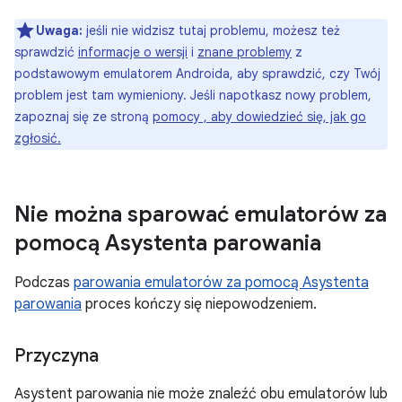
Uwaga:
jeśli nie widzisz tutaj problemu, możesz też
sprawdzić
informacje o wersji
i
znane problemy
z
podstawowym emulatorem Androida, aby sprawdzić, czy Twój
problem jest tam wymieniony. Jeśli napotkasz nowy problem,
zapoznaj się ze stroną
pomocy , aby dowiedzieć się, jak go
zgłosić.
Nie można sparować emulatorów za
pomocą Asystenta parowania
Podczas
parowania emulatorów za pomocą Asystenta
parowania
proces kończy się niepowodzeniem.
Przyczyna
Asystent parowania nie może znaleźć obu emulatorów lub