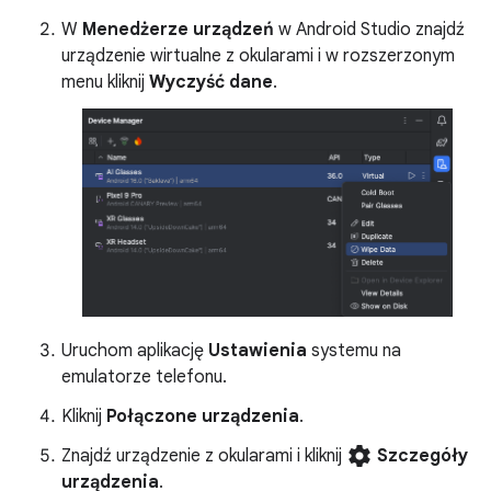
W
Menedżerze urządzeń
w Android Studio znajdź
urządzenie wirtualne z okularami i w rozszerzonym
menu kliknij
Wyczyść dane
.
Uruchom aplikację
Ustawienia
systemu na
emulatorze telefonu.
Kliknij
Połączone urządzenia
.
settings
Znajdź urządzenie z okularami i kliknij
Szczegóły
urządzenia
.