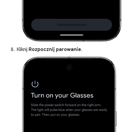
Kliknij
Rozpocznij parowanie
.