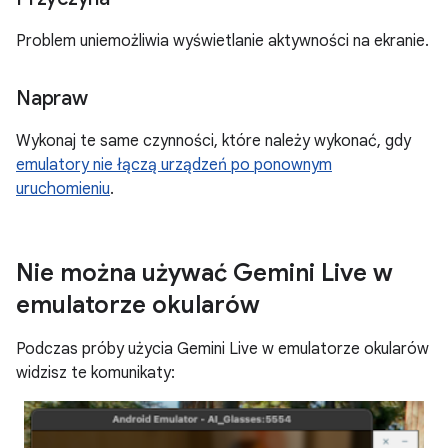
Problem uniemożliwia wyświetlanie aktywności na ekranie.
Napraw
Wykonaj te same czynności, które należy wykonać, gdy
emulatory nie łączą urządzeń po ponownym
uruchomieniu
.
Nie można używać Gemini Live w
emulatorze okularów
Podczas próby użycia Gemini Live w emulatorze okularów
widzisz te komunikaty: