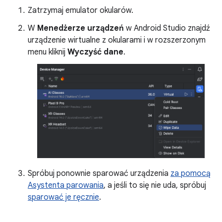
Zatrzymaj emulator okularów.
W
Menedżerze urządzeń
w Android Studio znajdź
urządzenie wirtualne z okularami i w rozszerzonym
menu kliknij
Wyczyść dane
.
Spróbuj ponownie sparować urządzenia
za pomocą
Asystenta parowania
, a jeśli to się nie uda, spróbuj
sparować je ręcznie
.