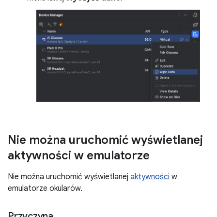
Nie można uruchomić wyświetlanej
aktywności w emulatorze
Nie można uruchomić wyświetlanej
aktywności
w
emulatorze okularów.
Przyczyna