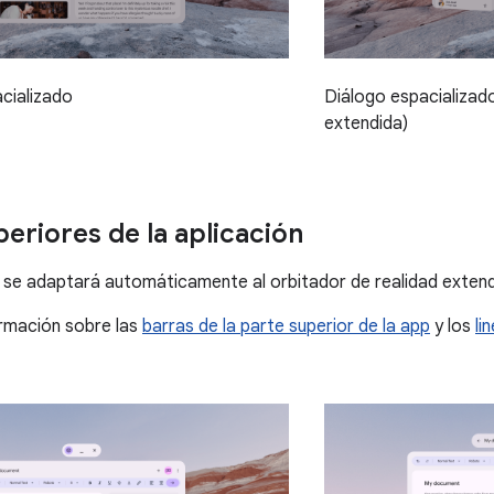
cializado
Diálogo espacializad
extendida)
periores de la aplicación
se adaptará automáticamente al orbitador de realidad extend
rmación sobre las
barras de la parte superior de la app
y los
li