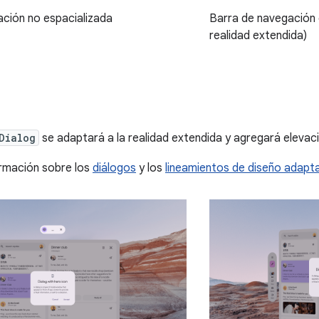
ción no espacializada
Barra de navegación 
realidad extendida)
Dialog
se adaptará a la realidad extendida y agregará eleva
rmación sobre los
diálogos
y los
lineamientos de diseño adapt