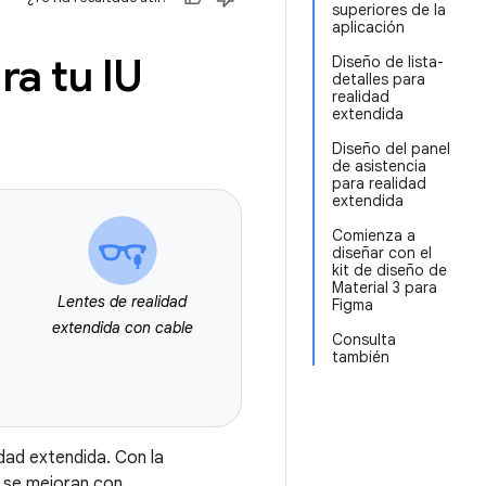
superiores de la
aplicación
ra tu IU
Diseño de lista-
detalles para
realidad
extendida
Diseño del panel
de asistencia
para realidad
extendida
Comienza a
diseñar con el
kit de diseño de
Material 3 para
Lentes de realidad
Figma
extendida con cable
Consulta
también
dad extendida. Con la
se mejoran con