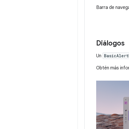
Barra de navega
Diálogos
Un
BasicAlert
Obtén más info