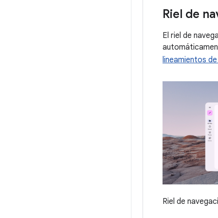
Riel de n
El riel de nave
automáticamente
lineamientos de
Riel de navegac