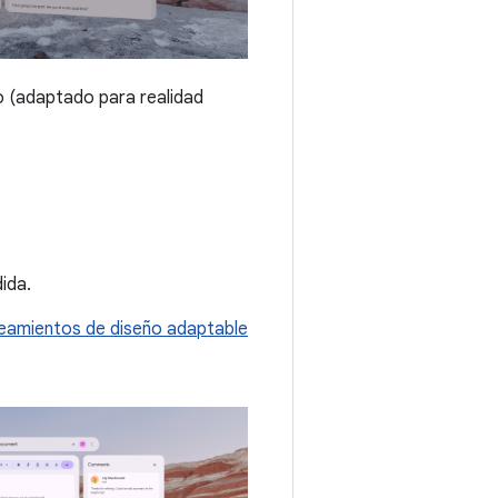
o (adaptado para realidad
ida.
neamientos de diseño adaptable