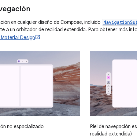
avegación
gación en cualquier diseño de Compose, incluido
NavigationSu
 a un orbitador de realidad extendida. Para obtener más info
 Material Design
.
ión no espacializado
Riel de navegación e
realidad extendida)