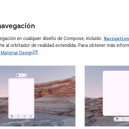
navegación
egación en cualquier diseño de Compose, incluido
Navigatio
 al orbitador de realidad extendida. Para obtener más inform
 Material Design
.