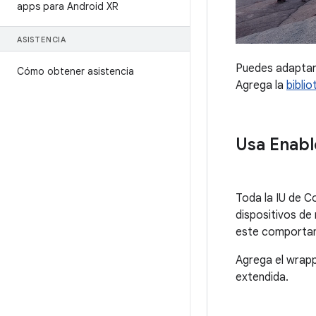
apps para Android XR
ASISTENCIA
Puedes adaptar
Cómo obtener asistencia
Agrega la
bibli
Usa Enabl
Toda la IU de 
dispositivos de
este comporta
Agrega el wrap
extendida.