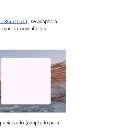
iteScaffold
, se adaptará
rmación, consulta los
spacializado (adaptado para