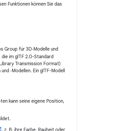
esen Funktionen können Sie das
s Group für 3D‑Modelle und
, die im glTF 2.0-Standard
 Library Transmission Format)
 und ‑Modellen. Ein glTF-Modell
oten kann seine eigene Position,
ildet.
, z. B. ihre Farbe, Rauheit oder