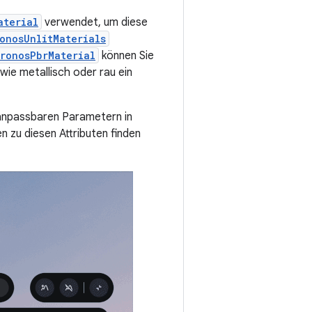
aterial
verwendet, um diese
onosUnlitMaterials
ronosPbrMaterial
können Sie
wie metallisch oder rau ein
 anpassbaren Parametern in
n zu diesen Attributen finden