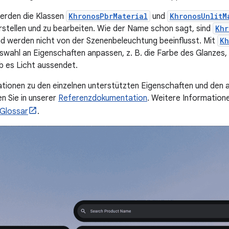
erden die Klassen
KhronosPbrMaterial
und
KhronosUnlitM
erstellen und zu bearbeiten. Wie der Name schon sagt, sind
Khr
d werden nicht von der Szenenbeleuchtung beeinflusst. Mit
Kh
swahl an Eigenschaften anpassen, z. B. die Farbe des Glanzes, 
ob es Licht aussendet.
tionen zu den einzelnen unterstützten Eigenschaften und den
n Sie in unserer
Referenzdokumentation
. Weitere Informatione
Glossar
.