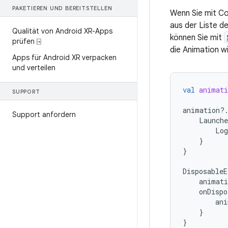
PAKETIEREN UND BEREITSTELLEN
Wenn Sie mit Co
aus der Liste d
Qualität von Android XR-Apps
können Sie mit
prüfen ⍈
die Animation w
Apps für Android XR verpacken
und verteilen
val
animati
SUPPORT
animation
?
Support anfordern
Launche
Log
}
}
DisposableE
animati
onDispo
ani
}
}