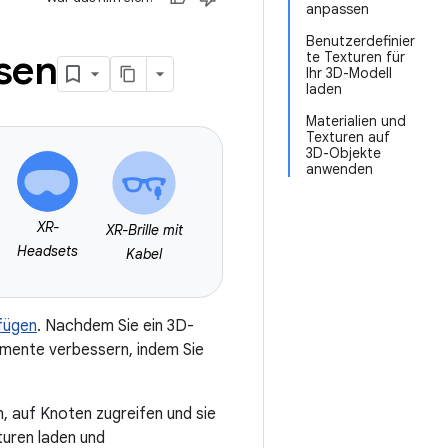
anpassen
Benutzerdefinier
sen
te Texturen für
Ihr 3D-Modell
laden
Materialien und
Texturen auf
3D-Objekte
anwenden
XR-
XR-Brille mit
Headsets
Kabel
nfügen
. Nachdem Sie ein 3D-
lemente verbessern, indem Sie
, auf Knoten zugreifen und sie
turen laden und