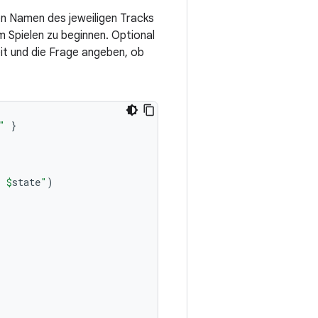
n Namen des jeweiligen Tracks
m Spielen zu beginnen. Optional
it und die Frage angeben, ob
"
}
: 
$
state
"
)