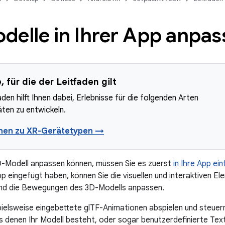
delle in Ihrer App anpas
 für die der Leitfaden gilt
aden hilft Ihnen dabei, Erlebnisse für die folgenden Arten
ten zu entwickeln.
onen zu XR-Gerätetypen →
D-Modell anpassen können, müssen Sie es zuerst
in Ihre App ei
pp eingefügt haben, können Sie die visuellen und interaktiven E
nd die Bewegungen des 3D-Modells anpassen.
pielsweise eingebettete glTF-Animationen abspielen und steuern
s denen Ihr Modell besteht, oder sogar benutzerdefinierte Tex