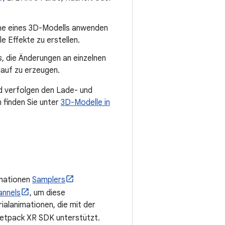
äche eines 3D-Modells anwenden
e Effekte zu erstellen.
s
, die Änderungen an einzelnen
auf zu erzeugen.
 verfolgen den Lade- und
 finden Sie unter
3D-Modelle in
imationen
Samplers
annels
, um diese
alanimationen, die mit der
Jetpack XR SDK unterstützt.