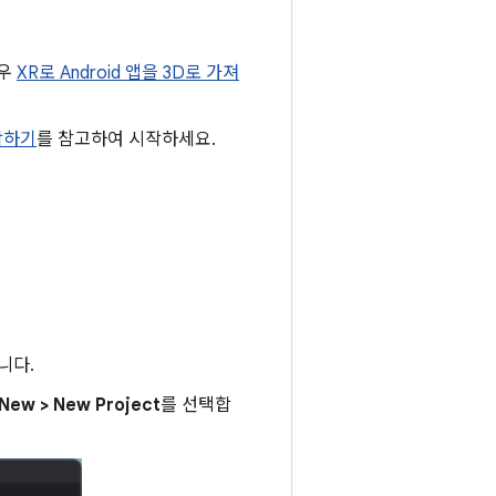
경우
XR로 Android 앱을 3D로 가져
작하기
를 참고하여 시작하세요.
니다.
> New > New Project
를 선택합