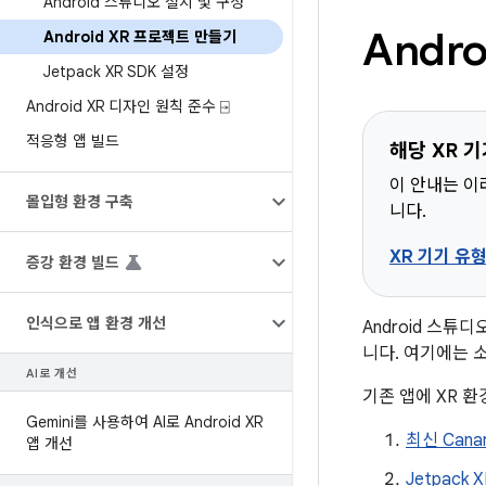
Android 스튜디오 설치 및 구성
Andr
Android XR 프로젝트 만들기
Jetpack XR SDK 설정
Android XR 디자인 원칙 준수 ⍈
적응형 앱 빌드
해당 XR 
이 안내는 이
몰입형 환경 구축
니다.
XR 기기 유
증강 환경 빌드
인식으로 앱 환경 개선
Android 스튜
니다. 여기에는 소
AI로 개선
기존 앱에 XR 
Gemini를 사용하여 AI로 Android XR
최신 Cana
앱 개선
Jetpack 