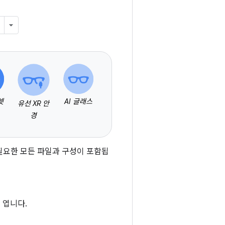
셋
AI 글래스
유선 XR 안
경
 데 필요한 모든 파일과 구성이 포함됩
 엽니다.