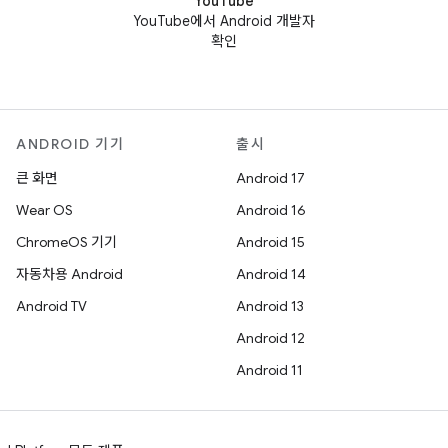
YouTube
YouTube에서 Android 개발자
확인
ANDROID 기기
출시
큰 화면
Android 17
Wear OS
Android 16
ChromeOS 기기
Android 15
자동차용 Android
Android 14
Android TV
Android 13
Android 12
Android 11