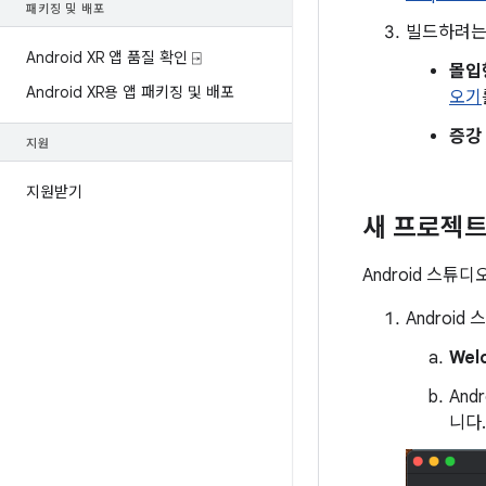
패키징 및 배포
빌드하려는
Android XR 앱 품질 확인 ⍈
몰입
Android XR용 앱 패키징 및 배포
오기
증강
지원
지원받기
새 프로젝트
Android 스튜
Android
Wel
An
니다.