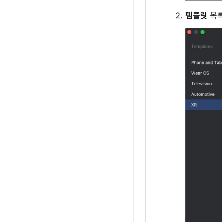
템플릿
목