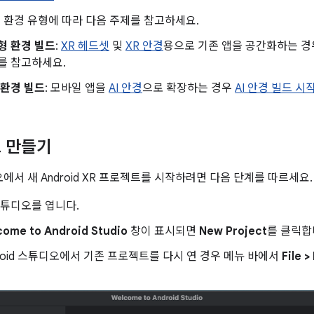
 환경 유형에 따라 다음 주제를 참고하세요.
형 환경 빌드
:
XR 헤드셋
및
XR 안경
용으로 기존 앱을 공간화하는 
를 참고하세요.
 환경 빌드
: 모바일 앱을
AI 안경
으로 확장하는 경우
AI 안경 빌드 시
 만들기
디오에서 새 Android XR 프로젝트를 시작하려면 다음 단계를 따르세요.
 스튜디오를 엽니다.
come to Android Studio
창이 표시되면
New Project
를 클릭합
droid 스튜디오에서 기존 프로젝트를 다시 연 경우 메뉴 바에서
File 