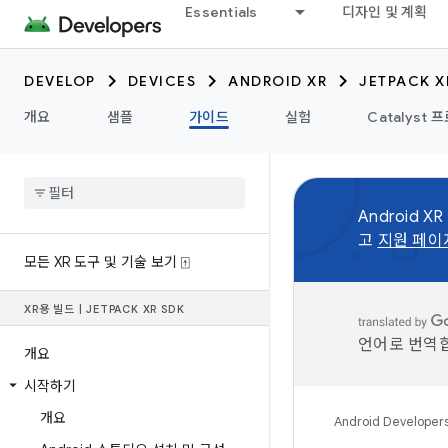
Essentials
디자인 및 계획
DEVELOP
DEVICES
ANDROID XR
JETPACK X
개요
샘플
가이드
실험
Catalyst 
Android X
고
지원 페이
모든 XR 도구 및 기술 보기 ⍐
XR용 빌드
|
JETPACK XR SDK
언어로 번역합
개요
시작하기
개요
Android Developer