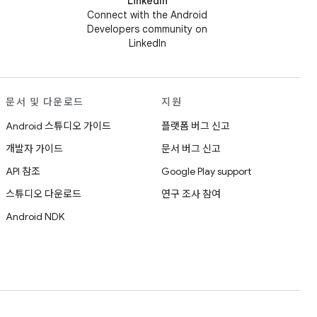
LinkedIn
Connect with the Android
Developers community on
LinkedIn
문서 및 다운로드
지원
Android 스튜디오 가이드
플랫폼 버그 신고
개발자 가이드
문서 버그 신고
API 참조
Google Play support
스튜디오 다운로드
연구 조사 참여
Android NDK