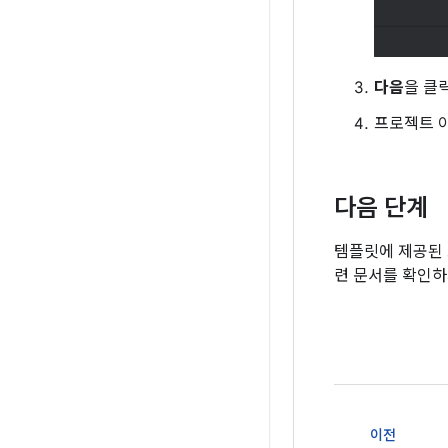
다음
을 클
프로젝트 
다음 단계
템플릿에 제공된 
련 문서를 확인하
이전