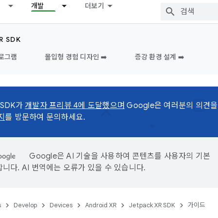
개발
더보기
R SDK
프로그램
몰입형 경험 디자인 ➡️
증강 환경 설계 ➡️
R SDK가
개발자 프리뷰 4에 도달했으며
Google은 여러분의 의견을
지
를 방문하여 문의하세요.
Google은 AI 기술을 사용하여 콘텐츠를 사용자의 기본
니다. AI 번역에는 오류가 있을 수 있습니다.
s
Develop
Devices
Android XR
Jetpack XR SDK
가이드