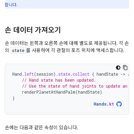
합니다.
손 데이터 가져오기
손 데이터는 왼쪽과 오른쪽 손에 대해 별도로 제공됩니다. 각 손
의
state
를 사용하여 각 관절의 포즈 위치에 액세스합니다.
Hand
.
left
(
session
).
state
.
collect
{
handState
-
>
//
// Hand state has been updated.
// Use the state of hand joints to update an e
renderPlanetAtHandPalm
(
handState
)
}
Hands
.
kt
손에는 다음과 같은 속성이 있습니다.