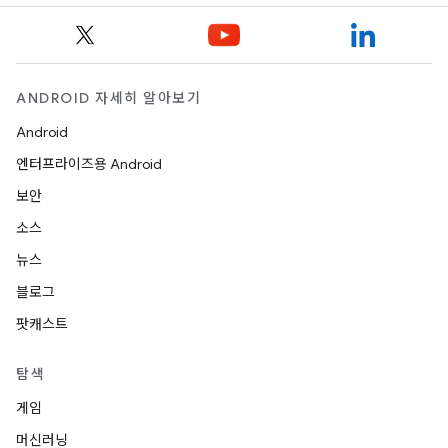
ANDROID 자세히 알아보기
Android
엔터프라이즈용 Android
보안
소스
뉴스
블로그
팟캐스트
탐색
게임
머신러닝