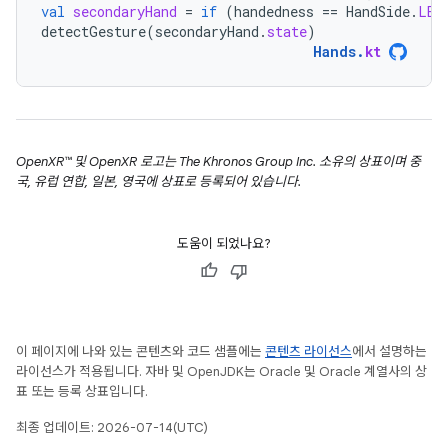
val
secondaryHand
=
if
(
handedness
==
HandSide
.
LEF
detectGesture
(
secondaryHand
.
state
)
Hands
.
kt
OpenXR™ 및 OpenXR 로고는 The Khronos Group Inc. 소유의 상표이며 중
국, 유럽 연합, 일본, 영국에 상표로 등록되어 있습니다.
도움이 되었나요?
이 페이지에 나와 있는 콘텐츠와 코드 샘플에는
콘텐츠 라이선스
에서 설명하는
라이선스가 적용됩니다. 자바 및 OpenJDK는 Oracle 및 Oracle 계열사의 상
표 또는 등록 상표입니다.
최종 업데이트: 2026-07-14(UTC)