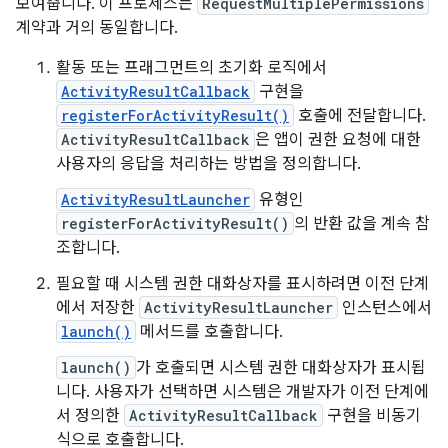
보여줍니다. 이 프로세스는
RequestMultiplePermissions
계약과 거의 동일합니다.
활동 또는 프래그먼트의 초기화 로직에서
ActivityResultCallback
구현을
registerForActivityResult()
호출에 전달합니다.
ActivityResultCallback
은 앱이 권한 요청에 대한
사용자의 응답을 처리하는 방법을 정의합니다.
ActivityResultLauncher
유형인
registerForActivityResult()
의 반환 값을 계속 참
조합니다.
필요할 때 시스템 권한 대화상자를 표시하려면 이전 단계
에서 저장한
ActivityResultLauncher
인스턴스에서
launch()
메서드를 호출합니다.
launch()
가 호출되면 시스템 권한 대화상자가 표시됩
니다. 사용자가 선택하면 시스템은 개발자가 이전 단계에
서 정의한
ActivityResultCallback
구현을 비동기
식으로 호출합니다.