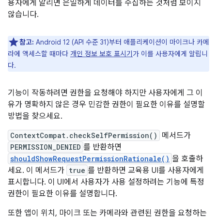
용자에게 알리면 은밀하게 데이터를 수집하는 것처럼 보이지
않습니다.
참고:
Android 12 (API 수준 31)부터 애플리케이션이 마이크나 카메
라에 액세스할 때마다
개인 정보 보호 표시기
가 이를 사용자에게 알립니
다.
기능이 작동하려면 권한을 요청해야 하지만 사용자에게 그 이
유가 명확하지 않은 경우 민감한 권한이 필요한 이유를 설명할
방법을 찾으세요.
ContextCompat.checkSelfPermission()
메서드가
PERMISSION_DENIED
를 반환하면
shouldShowRequestPermissionRationale()
을 호출하
세요. 이 메서드가
true
를 반환하면 교육용 UI를 사용자에게
표시합니다. 이 UI에서 사용자가 사용 설정하려는 기능에 특정
권한이 필요한 이유를 설명합니다.
또한 앱이 위치, 마이크 또는 카메라와 관련된 권한을 요청하는