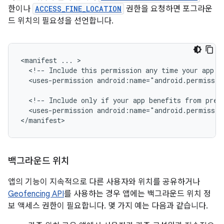
한이나
ACCESS_FINE_LOCATION
권한을 요청하면 포그라운
드 위치의 필요성을 선언합니다.
<manifest
...
<!--
Include
this
permission
any
time
your
app
n
<uses-permission
android:name="android.permissio
<!--
Include
only
if
your
app
benefits
from
prec
<uses-permission
android:name="android.permissio
</manifest>
백그라운드 위치
앱의 기능이 지속적으로 다른 사용자와 위치를 공유하거나
Geofencing API
를 사용하는 경우 앱에는 백그라운드 위치 정
보 액세스 권한이 필요합니다. 몇 가지 예는 다음과 같습니다.