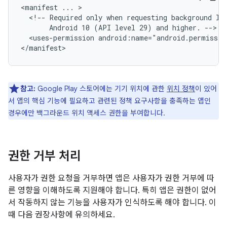
<manifest
...
<!--
Required
only
when
requesting
background
lo
Android
10
(API
level
29)
and
higher.
<uses-permission
android:name="android.permissio
참고:
Google Play 스토어에는 기기 위치에 관한
위치 정책
이 있어
서 앱의 핵심 기능에 필요하고 관련된 정책 요구사항을 충족하는 앱인
경우에만 백그라운드 위치 액세스 권한을 부여합니다.
권한 거부 처리
사용자가 권한 요청을 거부하면 앱은 사용자가 권한 거부에 따
른 영향을 이해하도록 지원해야 합니다. 특히 앱은 권한이 없어
서 작동하지 않는 기능을 사용자가 인식하도록 해야 합니다. 이
때 다음 권장사항에 유의하세요.