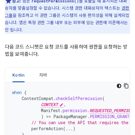
참고:
앱은
를 호출할 때 표시되는 대화
requestPermissions()
상자를 맞춤설정할 수 없습니다. 시스템 권한 대화상자의 텍스트는
권한
그룹
을 참조하고 이 권한 그룹은 시스템의 사용 편의성을 위해 설계되었
습니다. 앱은 특정 권한 그룹 내부 또는 외부에 있는 권한에 의존해서는
안 됩니다.
다음 코드 스니펫은 요청 코드를 사용하여 권한을 요청하는 방
법을 보여줍니다.
Kotlin
자바
when
{
ContextCompat
.
checkSelfPermission
(
CONTEXT
,
Manifest
.
permission
.
REQUESTED_PERMISSI
)
==
PackageManager
.
PERMISSION_GRANTED
// You can use the API that requires the p
performAction
(...)
}