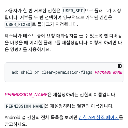
사용자가 한 번 거부한 권한은
USER_SET
으로 플래그가 지정
됩니다.
거부
를 두 번 선택하여 영구적으로 거부된 권한은
USER_FIXED
로 플래그가 지정됩니다.
테스터가 테스트 중에 요청 대화상자를 볼 수 있도록 앱 디버깅
을 마쳤을 때 이러한 플래그를 재설정합니다. 이렇게 하려면 다
음 명령어를 사용하세요.
adb shell pm clear-permission-flags 
PACKAGE_NAME
P
PERMISSION_NAME
은 재설정하려는 권한의 이름입니다.
PERMISSION_NAME
은 재설정하려는 권한의 이름입니다.
Android 앱 권한의 전체 목록을 보려면
권한 API 참조 페이지
를
참고하세요.