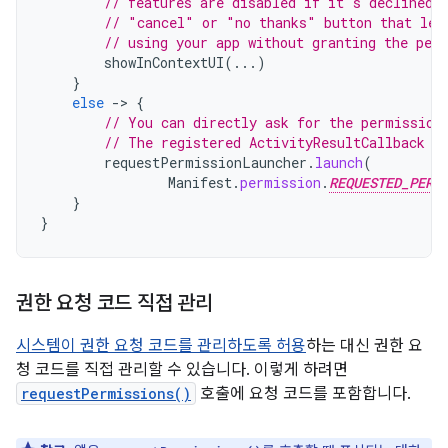
// features are disabled if it's declined.
// "cancel" or "no thanks" button that let
// using your app without granting the per
showInContextUI
(...)
}
else
-
>
{
// You can directly ask for the permission
// The registered ActivityResultCallback g
requestPermissionLauncher
.
launch
(
Manifest
.
permission
.
REQUESTED_PERM
}
}
권한 요청 코드 직접 관리
시스템이 권한 요청 코드를 관리하도록 허용
하는 대신 권한 요
청 코드를 직접 관리할 수 있습니다. 이렇게 하려면
requestPermissions()
호출에 요청 코드를 포함합니다.