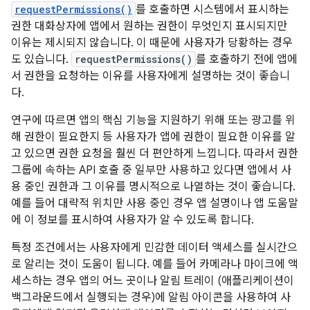
requestPermissions()
를 호출하면 시스템에서 표시하는
권한 대화상자에 앱에서 원하는 권한이 무엇인지 표시되지만
이유는 제시되지 않습니다. 이 때문에 사용자가 당황하는 경우
도 있습니다.
requestPermissions()
를 호출하기 전에 앱에
서 권한을 요청하는 이유를 사용자에게 설명하는 것이 좋습니
다.
연구에 따르면 앱의 핵심 기능을 지원하기 위해 또는 광고를 위
해 권한이 필요한지 등 사용자가 앱에 권한이 필요한 이유를 알
고 있으면 권한 요청을 훨씬 더 편안하게 느낍니다. 따라서 권한
그룹에 속하는 API 호출 중 일부만 사용하고 있다면 앱에서 사
용 중인 권한과 그 이유를 명시적으로 나열하는 것이 좋습니다.
예를 들어 대략적 위치만 사용 중인 경우 앱 설명이나 앱 도움말
에 이 정보를 표시하여 사용자가 알 수 있도록 합니다.
특정 조건에서는 사용자에게 민감한 데이터 액세스를 실시간으
로 알리는 것이 도움이 됩니다. 예를 들어 카메라나 마이크에 액
세스하는 경우 앱의 어느 곳이나 알림 트레이 (애플리케이션이
백그라운드에서 실행되는 경우)에 알림 아이콘을 사용하여 사