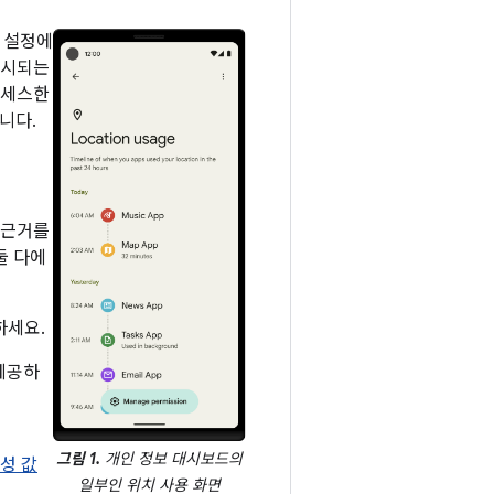
템 설정에
표시되는
액세스한
니다.
 근거를
둘 다에
하세요.
제공하
그림 1.
개인 정보 대시보드의
성 값
일부인 위치 사용 화면