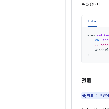
수 있습니다.
Kotlin
view
.
setOnA
val
ind
// chan
windowI
}
전환
참고:
이 섹션에