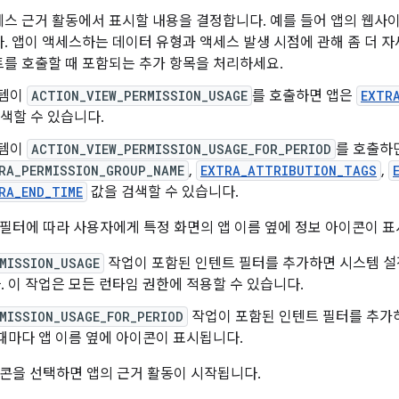
세스 근거 활동에서 표시할 내용을 결정합니다. 예를 들어 앱의 웹사
. 앱이 액세스하는 데이터 유형과 액세스 발생 시점에 관해 좀 더 
를 호출할 때 포함되는 추가 항목을 처리하세요.
템이
ACTION_VIEW_PERMISSION_USAGE
를 호출하면 앱은
EXTR
검색할 수 있습니다.
템이
ACTION_VIEW_PERMISSION_USAGE_FOR_PERIOD
를 호출하
RA_PERMISSION_GROUP_NAME
,
EXTRA_ATTRIBUTION_TAGS
,
RA_END_TIME
값을 검색할 수 있습니다.
필터에 따라 사용자에게 특정 화면의 앱 이름 옆에 정보 아이콘이 표
MISSION_USAGE
작업이 포함된 인텐트 필터를 추가하면 시스템 설
 이 작업은 모든 런타임 권한에 적용할 수 있습니다.
MISSION_USAGE_FOR_PERIOD
작업이 포함된 인텐트 필터를 추가하
때마다 앱 이름 옆에 아이콘이 표시됩니다.
콘을 선택하면 앱의 근거 활동이 시작됩니다.