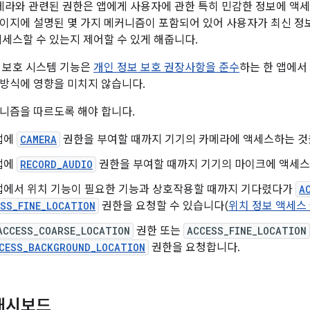
카메라와 관련된 권한은 앱에게 사용자에 관한 특히 민감한 정보에 액세
이지에 설명된 몇 가지 메커니즘이 포함되어 있어 사용자가 최신 정보
액세스할 수 있는지 제어할 수 있게 해줍니다.
 보호 시스템 기능은
개인 정보 보호 권장사항을 준수
하는 한 앱에서
방식에 영향을 미치지 않습니다.
니즘을 따르도록 해야 합니다.
앱에
CAMERA
권한을 부여할 때까지 기기의 카메라에 액세스하는 것
앱에
RECORD_AUDIO
권한을 부여할 때까지 기기의 마이크에 액세스
앱에서 위치 기능이 필요한 기능과 상호작용할 때까지 기다렸다가
A
SS_FINE_LOCATION
권한을 요청할 수 있습니다(
위치 정보 액세스
ACCESS_COARSE_LOCATION
권한 또는
ACCESS_FINE_LOCATION
CESS_BACKGROUND_LOCATION
권한을 요청합니다.
대시보드