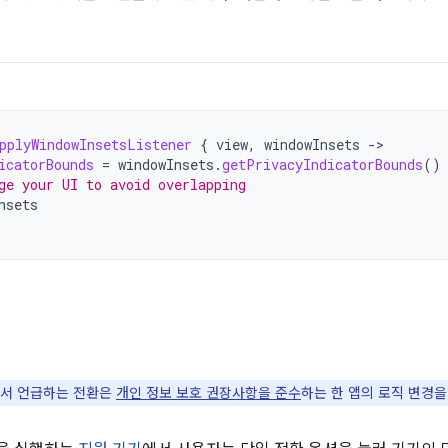
pplyWindowInsetsListener
{
view
,
windowInsets
-
icatorBounds
=
windowInsets
.
getPrivacyIndicatorBounds
()
ge your UI to avoid overlapping
nsets
서 언급하는 전환은
개인 정보 보호 권장사항을 준수
하는 한 앱의 로직 변경을