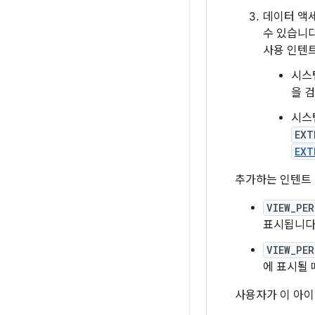
데이터 액
수 있습니다
사용 인텐트
시스
을 
시스
EXT
EXT
추가하는 인텐트 
VIEW_PER
표시됩니다.
VIEW_PER
에 표시될 
사용자가 이 아이