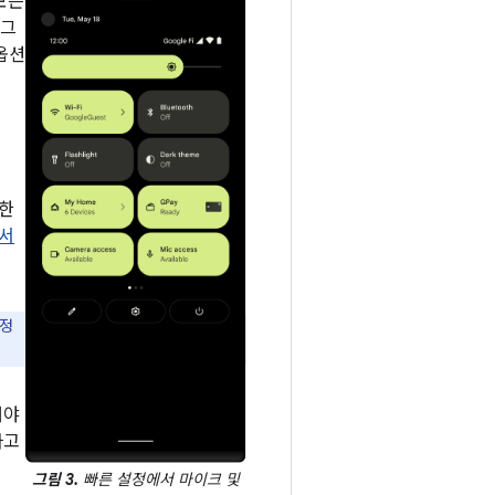
모든
 그
옵션
또한
센서
설정
해야
다고
그림 3.
빠른 설정에서 마이크 및