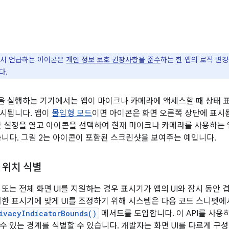
서 언급하는 아이콘은
개인 정보 보호 권장사항을 준수
하는 한 앱의 로직 변
다.
 이상을 실행하는 기기에서는 앱이 마이크나 카메라에 액세스할 때 상태 
시됩니다. 앱이
몰입형 모드
이면 아이콘은 화면 오른쪽 상단에 표시
른 설정을 열고 아이콘을 선택하여 현재 마이크나 카메라를 사용하는 
습니다. 그림 2는 아이콘이 포함된 스크린샷을 보여주는 예입니다.
 위치 식별
또는 전체 화면 UI를 지원하는 경우 표시기가 앱의 UI와 잠시 동안 
러한 표시기에 맞게 UI를 조정하기 위해 시스템은 다음 코드 스니펫에
ivacyIndicatorBounds()
메서드를 도입합니다. 이 API를 사용
수 있는 경계를 식별할 수 있습니다. 개발자는 화면 UI를 다르게 구