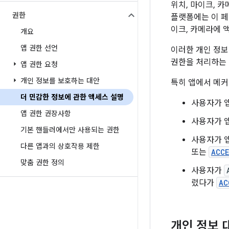
위치, 마이크, 
권한
플랫폼에는 이 페
이크, 카메라에 
개요
앱 권한 선언
이러한 개인 정보
권한을 처리하는 
앱 권한 요청
개인 정보를 보호하는 대안
특히 앱에서 메커
더 민감한 정보에 관한 액세스 설명
사용자가 
앱 권한 권장사항
사용자가 
기본 핸들러에서만 사용되는 권한
사용자가 
다른 앱과의 상호작용 제한
또는
ACCE
맞춤 권한 정의
사용자가
렸다가
AC
개인 정보 