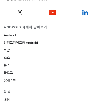
ANDROID 자세히 알아보기
Android
엔터프라이즈용 Android
보안
소스
뉴스
블로그
팟캐스트
탐색
게임