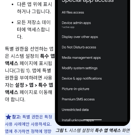
다른 앱 위에 표시
하거나 그립니다.
모든 저장소 데이
터에 액세스합니
다.
특별 권한을 선언하는 앱
은 시스템 설정의
특수 앱
액세스
페이지에 표시됩
니다(그림 1). 앱에 특별
권한을 부여하려면 사용
자는
설정 > 앱 > 특수 앱
액세스
페이지로 이동해
야 합니다.
참고:
특별 권한은 특정
사용 사례에만 사용하세요.
그림 1.
시스템 설정의
특수 앱 액세스
화면
앱에 추가하면 정책에 영향