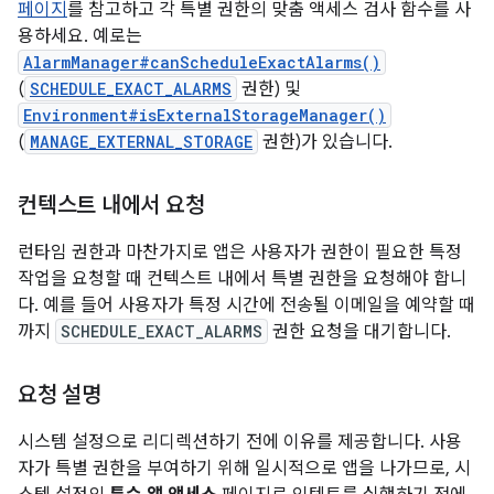
페이지
를 참고하고 각 특별 권한의 맞춤 액세스 검사 함수를 사
용하세요. 예로는
AlarmManager#canScheduleExactAlarms()
(
SCHEDULE_EXACT_ALARMS
권한) 및
Environment#isExternalStorageManager()
(
MANAGE_EXTERNAL_STORAGE
권한)가 있습니다.
컨텍스트 내에서 요청
런타임 권한과 마찬가지로 앱은 사용자가 권한이 필요한 특정
작업을 요청할 때 컨텍스트 내에서 특별 권한을 요청해야 합니
다. 예를 들어 사용자가 특정 시간에 전송될 이메일을 예약할 때
까지
SCHEDULE_EXACT_ALARMS
권한 요청을 대기합니다.
요청 설명
시스템 설정으로 리디렉션하기 전에 이유를 제공합니다. 사용
자가 특별 권한을 부여하기 위해 일시적으로 앱을 나가므로, 시