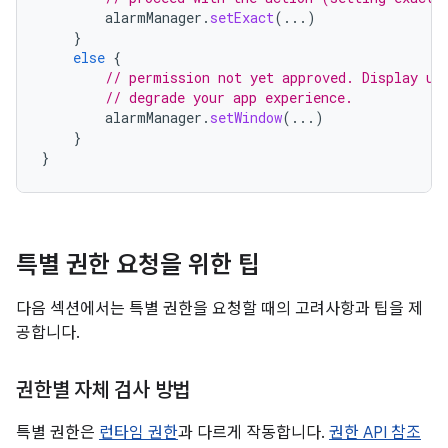
alarmManager
.
setExact
(...)
}
else
{
// permission not yet approved. Display us
// degrade your app experience.
alarmManager
.
setWindow
(...)
}
}
특별 권한 요청을 위한 팁
다음 섹션에서는 특별 권한을 요청할 때의 고려사항과 팁을 제
공합니다.
권한별 자체 검사 방법
특별 권한은
런타임 권한
과 다르게 작동합니다.
권한 API 참조