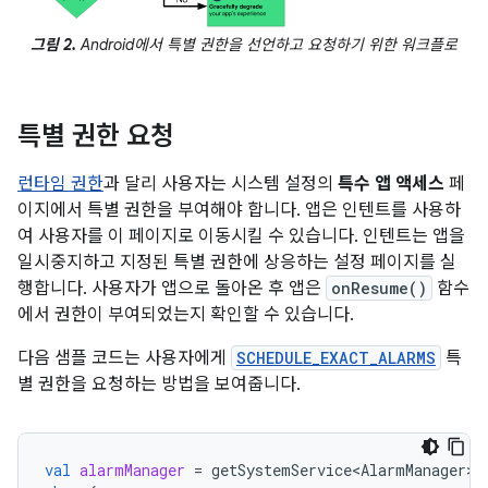
그림 2.
Android에서 특별 권한을 선언하고 요청하기 위한 워크플로
특별 권한 요청
런타임 권한
과 달리 사용자는 시스템 설정의
특수 앱 액세스
페
이지에서 특별 권한을 부여해야 합니다. 앱은 인텐트를 사용하
여 사용자를 이 페이지로 이동시킬 수 있습니다. 인텐트는 앱을
일시중지하고 지정된 특별 권한에 상응하는 설정 페이지를 실
행합니다. 사용자가 앱으로 돌아온 후 앱은
onResume()
함수
에서 권한이 부여되었는지 확인할 수 있습니다.
다음 샘플 코드는 사용자에게
SCHEDULE_EXACT_ALARMS
특
별 권한을 요청하는 방법을 보여줍니다.
val
alarmManager
=
getSystemService<AlarmManager>
(