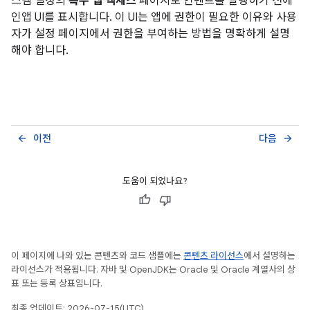
스템 설정의
특수 앱 액세스
페이지로 인텐트를 실행하기 전에
인앱 UI를 표시합니다. 이 UI는 앱에 권한이 필요한 이유와 사용
자가 설정 페이지에서 권한을 부여하는 방법을 명확하게 설명
해야 합니다.
이전
다음
arrow_back
arrow_forward
도움이 되었나요?
이 페이지에 나와 있는 콘텐츠와 코드 샘플에는
콘텐츠 라이선스
에서 설명하는
라이선스가 적용됩니다. 자바 및 OpenJDK는 Oracle 및 Oracle 계열사의 상
표 또는 등록 상표입니다.
최종 업데이트: 2026-07-15(UTC)