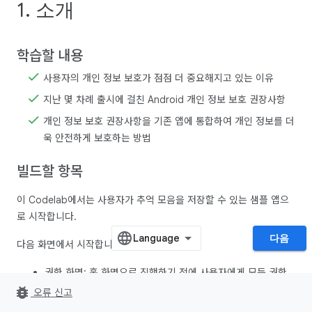
1. 소개
학습할 내용
사용자의 개인 정보 보호가 점점 더 중요해지고 있는 이유
지난 몇 차례 출시에 걸친 Android 개인 정보 보호 권장사항
개인 정보 보호 권장사항을 기존 앱에 통합하여 개인 정보를 더
욱 안전하게 보호하는 방법
빌드할 항목
이 Codelab에서는 사용자가 추억 모음을 저장할 수 있는 샘플 앱으
로 시작합니다.
다음
다음 화면에서 시작합니다.
권한 화면: 홈 화면으로 진행하기 전에 사용자에게 모든 권한
을 부여하도록 요청하는 화면입니다.
bug_report
오류 신고
홈 화면: 사용자의 기존 사진 로그가 모두 표시되고 사용자가