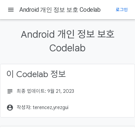
menu
Android 개인 정보 보호 Codelab
로그인
이 페이지의 내용
학습할 내용
Android 개인 정보 보호
빌드할 항목
필요한 항목
Codelab
카메라 권한을 요청하는 로직 추가
위치 정보 액세스 권한을 요청하는 로직 추가
참조 코드를 찾는 방법은 다음과 같습니다(선택사항).
이 Codelab 정보
자세히 알아보기
subject
최종 업데이트: 9월 21, 2023
account_circle
작성자: terencez,yrezgui