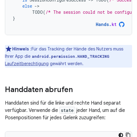
else
-
TODO
(
/* The session could not be configure
}
Hands
.
kt
Hinweis
:Für das Tracking der Hände des Nutzers muss
Ihrer App die
android.permission.HAND_TRACKING
Laufzeitberechtigung
gewährt werden.
Handdaten abrufen
Handdaten sind für die linke und rechte Hand separat
verfügbar. Verwende die
state
jeder Hand, um auf die
Posenpositionen für jedes Gelenk zuzugreifen: