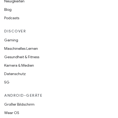
Neuigkeiten
Blog
Podcasts
DISCOVER
Gaming
Maschinelles Lernen
Gesundheit & Fitness
Kamera & Medien
Datenschutz
5G
ANDROID-GERÄTE
Großer Bildschirm
Wear OS