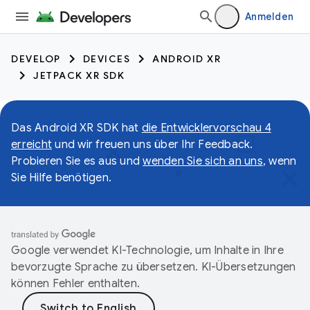
Anmelden
DEVELOP
DEVICES
ANDROID XR
JETPACK XR SDK
Das Android XR SDK hat
die Entwicklervorschau 4
erreicht
und wir freuen uns über Ihr Feedback.
Probieren Sie es aus und
wenden Sie sich an uns
, wenn
Sie Hilfe benötigen.
Google verwendet KI-Technologie, um Inhalte in Ihre
bevorzugte Sprache zu übersetzen. KI-Übersetzungen
können Fehler enthalten.