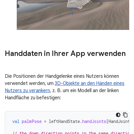
Handdaten in Ihrer App verwenden
Die Positionen der Handgelenke eines Nutzers können
verwendet werden, um
3D-Objekte an den Händen eines
Nutzers zu verankern
, z. B. um ein Modell an der linken
Handfläche zu befestigen:
val
palmPose
=
leftHandState
.
handJoints
[
HandJointT
// the down direction points in the same direction