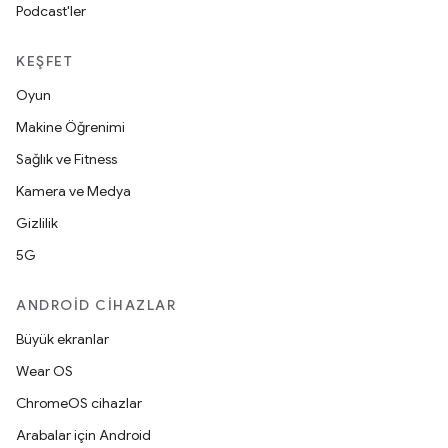
Podcast'ler
KEŞFET
Oyun
Makine Öğrenimi
Sağlık ve Fitness
Kamera ve Medya
Gizlilik
5G
ANDROID CIHAZLAR
Büyük ekranlar
Wear OS
ChromeOS cihazlar
Arabalar için Android