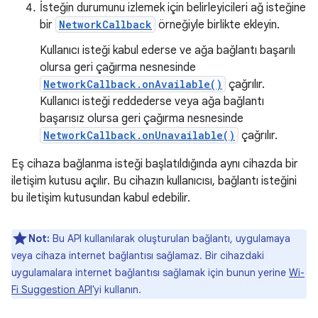
İsteğin durumunu izlemek için belirleyicileri ağ isteğine
bir
NetworkCallback
örneğiyle birlikte ekleyin.
Kullanıcı isteği kabul ederse ve ağa bağlantı başarılı
olursa geri çağırma nesnesinde
NetworkCallback.onAvailable()
çağrılır.
Kullanıcı isteği reddederse veya ağa bağlantı
başarısız olursa geri çağırma nesnesinde
NetworkCallback.onUnavailable()
çağrılır.
Eş cihaza bağlanma isteği başlatıldığında aynı cihazda bir
iletişim kutusu açılır. Bu cihazın kullanıcısı, bağlantı isteğini
bu iletişim kutusundan kabul edebilir.
Not:
Bu API kullanılarak oluşturulan bağlantı, uygulamaya
veya cihaza internet bağlantısı sağlamaz. Bir cihazdaki
uygulamalara internet bağlantısı sağlamak için bunun yerine
Wi-
Fi Suggestion API
'yi kullanın.