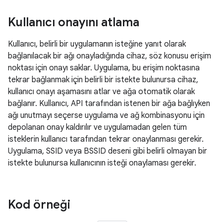
Kullanıcı onayını atlama
Kullanıcı, belirli bir uygulamanın isteğine yanıt olarak
bağlanılacak bir ağı onayladığında cihaz, söz konusu erişim
noktası için onayı saklar. Uygulama, bu erişim noktasına
tekrar bağlanmak için belirli bir istekte bulunursa cihaz,
kullanıcı onayı aşamasını atlar ve ağa otomatik olarak
bağlanır. Kullanıcı, API tarafından istenen bir ağa bağlıyken
ağı unutmayı seçerse uygulama ve ağ kombinasyonu için
depolanan onay kaldırılır ve uygulamadan gelen tüm
isteklerin kullanıcı tarafından tekrar onaylanması gerekir.
Uygulama, SSID veya BSSID deseni gibi belirli olmayan bir
istekte bulunursa kullanıcının isteği onaylaması gerekir.
Kod örneği