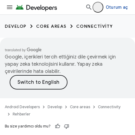
Oturum aç
DEVELOP
CORE AREAS
CONNECTIVITY
Google, içerikleri tercih ettiğiniz dile çevirmek için
yapay zeka teknolojisini kullanır. Yapay zeka
çevirilerinde hata olabilir.
Android Developers
Develop
Core areas
Connectivity
Rehberler
Bu size yardımcı oldu mu?