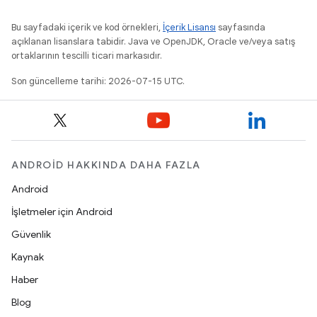
Bu sayfadaki içerik ve kod örnekleri,
İçerik Lisansı
sayfasında
açıklanan lisanslara tabidir. Java ve OpenJDK, Oracle ve/veya satış
ortaklarının tescilli ticari markasıdır.
Son güncelleme tarihi: 2026-07-15 UTC.
ANDROID HAKKINDA DAHA FAZLA
Android
İşletmeler için Android
Güvenlik
Kaynak
Haber
Blog