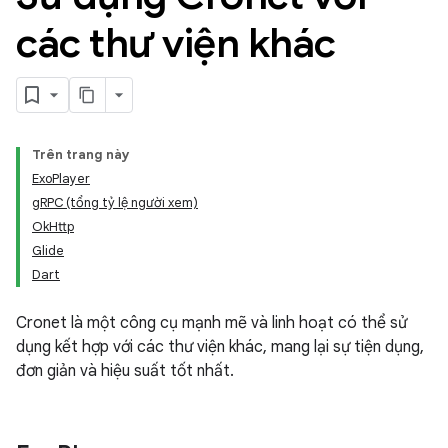
các thư viện khác
Trên trang này
ExoPlayer
gRPC (tổng tỷ lệ người xem)
OkHttp
Glide
Dart
Cronet là một công cụ mạnh mẽ và linh hoạt có thể sử
dụng kết hợp với các thư viện khác, mang lại sự tiện dụng,
đơn giản và hiệu suất tốt nhất.