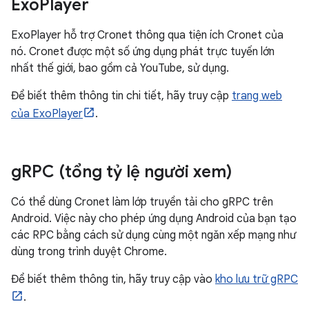
Exo
Player
ExoPlayer hỗ trợ Cronet thông qua tiện ích Cronet của
nó. Cronet được một số ứng dụng phát trực tuyến lớn
nhất thế giới, bao gồm cả YouTube, sử dụng.
Để biết thêm thông tin chi tiết, hãy truy cập
trang web
của ExoPlayer
.
g
RPC (tổng tỷ lệ người xem)
Có thể dùng Cronet làm lớp truyền tải cho gRPC trên
Android. Việc này cho phép ứng dụng Android của bạn tạo
các RPC bằng cách sử dụng cùng một ngăn xếp mạng như
dùng trong trình duyệt Chrome.
Để biết thêm thông tin, hãy truy cập vào
kho lưu trữ gRPC
.