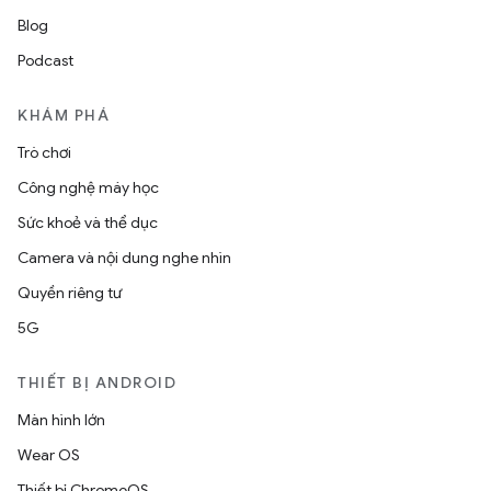
Blog
Podcast
KHÁM PHÁ
Trò chơi
Công nghệ máy học
Sức khoẻ và thể dục
Camera và nội dung nghe nhìn
Quyền riêng tư
5G
THIẾT BỊ ANDROID
Màn hình lớn
Wear OS
Thiết bị ChromeOS