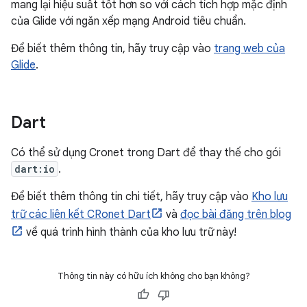
mang lại hiệu suất tốt hơn so với cách tích hợp mặc định
của Glide với ngăn xếp mạng Android tiêu chuẩn.
Để biết thêm thông tin, hãy truy cập vào
trang web của
Glide
.
Dart
Có thể sử dụng Cronet trong Dart để thay thế cho gói
dart:io
.
Để biết thêm thông tin chi tiết, hãy truy cập vào
Kho lưu
trữ các liên kết CRonet Dart
và
đọc bài đăng trên blog
về quá trình hình thành của kho lưu trữ này!
Thông tin này có hữu ích không cho bạn không?