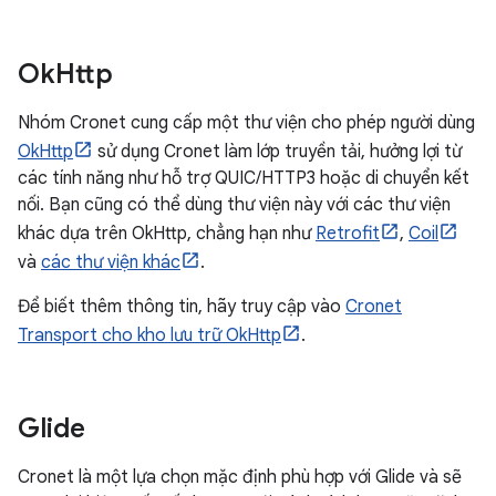
Ok
Http
Nhóm Cronet cung cấp một thư viện cho phép người dùng
OkHttp
sử dụng Cronet làm lớp truyền tải, hưởng lợi từ
các tính năng như hỗ trợ QUIC/HTTP3 hoặc di chuyển kết
nối. Bạn cũng có thể dùng thư viện này với các thư viện
khác dựa trên OkHttp, chẳng hạn như
Retrofit
,
Coil
và
các thư viện khác
.
Để biết thêm thông tin, hãy truy cập vào
Cronet
Transport cho kho lưu trữ OkHttp
.
Glide
Cronet là một lựa chọn mặc định phù hợp với Glide và sẽ