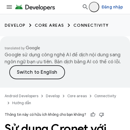
Đăng nhập
DEVELOP
CORE AREAS
CONNECTIVITY
Google sử dụng công nghệ AI để dịch nội dung sang
ngôn ngữ bạn ưu tiên. Bản dịch bằng AI có thể có lỗi.
Android Developers
Develop
Core areas
Connectivity
Hướng dẫn
Thông tin này có hữu ích không cho bạn không?
Sử dụng Cronet với