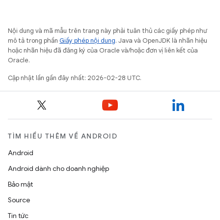
Nội dung và mã mẫu trên trang này phải tuân thủ các giấy phép như
mô tả trong phần
Giấy phép nội dung
. Java và OpenJDK là nhãn hiệu
hoặc nhãn hiệu đã đăng ký của Oracle và/hoặc đơn vị liên kết của
Oracle.
Cập nhật lần gần đây nhất: 2026-02-28 UTC.
TÌM HIỂU THÊM VỀ ANDROID
Android
Android dành cho doanh nghiệp
Bảo mật
Source
Tin tức