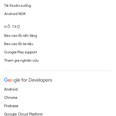
Tải Studio xuống
Android NDK
HỖ TRỢ
Báo cáo lỗi nền tảng
Báo cáo lỗi tài liệu
Google Play support
Tham gia nghiên cứu
Android
Chrome
Firebase
Google Cloud Platform