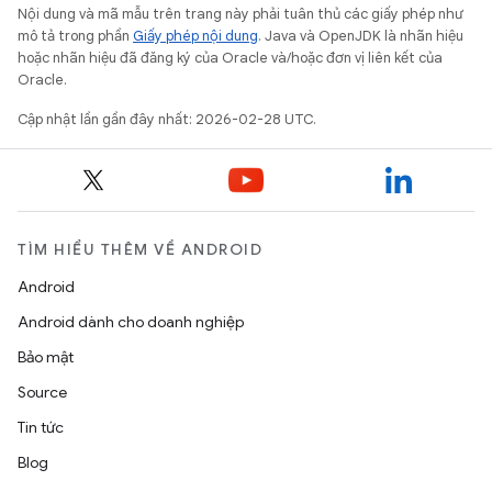
Nội dung và mã mẫu trên trang này phải tuân thủ các giấy phép như
mô tả trong phần
Giấy phép nội dung
. Java và OpenJDK là nhãn hiệu
hoặc nhãn hiệu đã đăng ký của Oracle và/hoặc đơn vị liên kết của
Oracle.
Cập nhật lần gần đây nhất: 2026-02-28 UTC.
TÌM HIỂU THÊM VỀ ANDROID
Android
Android dành cho doanh nghiệp
Bảo mật
Source
Tin tức
Blog