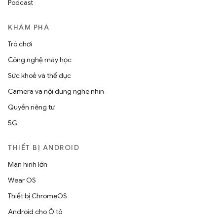
Podcast
KHÁM PHÁ
Trò chơi
Công nghệ máy học
Sức khoẻ và thể dục
Camera và nội dung nghe nhìn
Quyền riêng tư
5G
THIẾT BỊ ANDROID
Màn hình lớn
Wear OS
Thiết bị ChromeOS
Android cho Ô tô