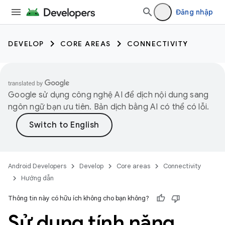
Đăng nhập
DEVELOP
CORE AREAS
CONNECTIVITY
Google sử dụng công nghệ AI để dịch nội dung sang
ngôn ngữ bạn ưu tiên. Bản dịch bằng AI có thể có lỗi.
Android Developers
Develop
Core areas
Connectivity
Hướng dẫn
Thông tin này có hữu ích không cho bạn không?
Sử dụng tính năng