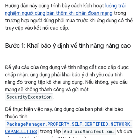
Hướng dẫn này cũng trình bày cách kích hoạt
luồng trải
nghiệm người dùng bán thêm khi phân đoạn mạng
trong
trường hợp người dùng phải mua trước khi ứng dụng có thể
truy cập vào kết nối cao cấp.
Bước 1: Khai báo ý định về tính năng nâng cao
Để yêu cầu của ứng dụng về tính năng cắt cao cấp được
chấp nhận, ứng dụng phải khai báo ý định yêu cầu tính
năng đó trong tệp kê khai ứng dụng. Nếu không, yêu cầu
mạng sẽ không thành công và gửi một
SecurityException
.
Để thực hiện việc này, ứng dụng của bạn phải khai báo
thuộc tính
PackageManager.PROPERTY_SELF_CERTIFIED_NETWORK_
CAPABILITIES
trong tệp
AndroidManifest.xml
và đưa