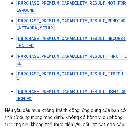
PURCHASE_PREMIUM_CAPABILITY_RESULT_NOT_FOR
EGROUND
PURCHASE_PREMIUM_CAPABILITY_RESULT_PENDING
_NETWORK_SETUP
PURCHASE_PREMIUM_CAPABILITY_RESULT_REQUEST
_FAILED
PURCHASE_PREMIUM_CAPABILITY_RESULT_THROTTL
ED
PURCHASE_PREMIUM_CAPABILITY_RESULT_TIMEOU
T
PURCHASE_PREMIUM_CAPABILITY_RESULT_USER_CA
NCELED
Nếu yêu cầu mua không thành công, ứng dụng của bạn có
thể sử dụng mạng mặc định. Không có hành vi dự phòng
tự động nếu không thể thực hiện yêu cầu lát cắt cao cấp.