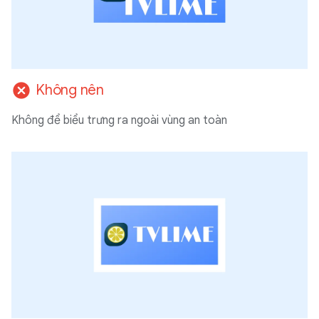
cancel
Không nên
Không để biểu trưng ra ngoài vùng an toàn