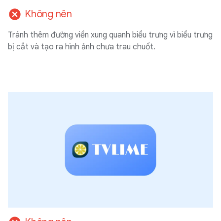
cancel
Không nên
Tránh thêm đường viền xung quanh biểu trưng vì biểu trưng
bị cắt và tạo ra hình ảnh chưa trau chuốt.