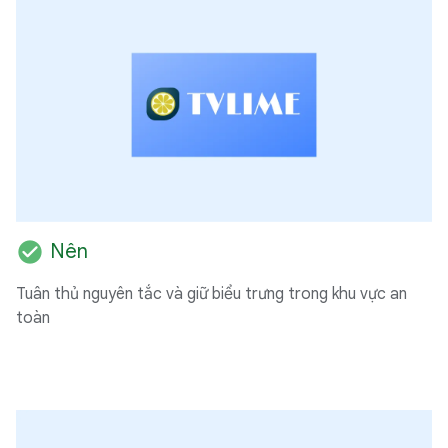
check_circle
Nên
Tuân thủ nguyên tắc và giữ biểu trưng trong khu vực an
toàn