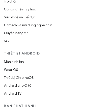
Trò chơi
Công nghệ máy học
Sức khoẻ và thể dục
Camera và nội dung nghe nhìn
Quyền riêng tư
5G
THIẾT BỊ ANDROID
Màn hình lớn
Wear OS
Thiết bị ChromeOS
Android cho Ô tô
Android TV
BẢN PHÁT HÀNH