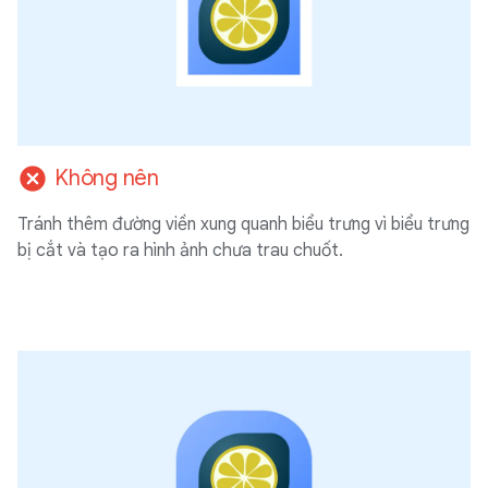
cancel
Không nên
Tránh thêm đường viền xung quanh biểu trưng vì biểu trưng
bị cắt và tạo ra hình ảnh chưa trau chuốt.