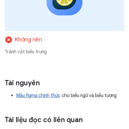
cancel
Không nên
Tránh cắt biểu trưng
Tài nguyên
Mẫu figma chính thức
cho biểu ngữ và biểu tượng
Tài liệu đọc có liên quan