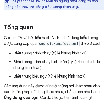
Lưu ý:
đã ngừng hoạt động và bạn
android:roundIcon
không nên thay thế bằng biểu tượng thích ứng.
Tổng quan
Google TV và hệ điều hành Android sử dụng biểu tượng
được cung cấp qua
AndroidManifest.xml
theo 3 cách:
Biểu tượng trình chạy (tỷ lệ khung hình 1x1)
Biểu tượng trình chạy hình tròn (tỷ lệ khung hình 1x1,
nhưng hình tròn)
Biểu trưng biểu ngữ (tỷ lệ khung hình 16x9)
Các ứng dụng này được dùng ở những nơi khác nhau cho
các trường hợp sử dụng khác nhau, chẳng hạn như hàng
Ứng dụng của bạn
, Cài đặt hoặc tiến trình cài đặt.