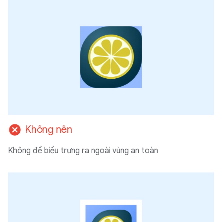
cancel
Không nên
Không để biểu trưng ra ngoài vùng an toàn