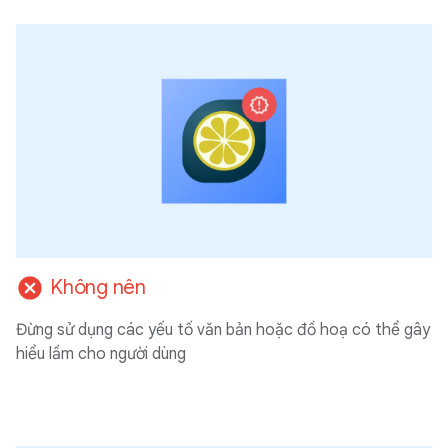
cancel
Không nên
Đừng sử dụng các yếu tố văn bản hoặc đồ hoạ có thể gây
hiểu lầm cho người dùng