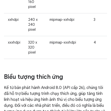
160
pixel
xxhdpi
240 x
mipmap-xxhdpi
3
240
pixel
xxxhdpi
320 x
mipmap-xxxhdpi
4
320
pixel
Biểu tượng thích ứng
Kể từ bản phát hành Android 8.0 (API cấp 26), chúng tôi
đã hỗ trợ biểu tượng trình chạy thích ứng, giúp tăng tính
linh hoạt và hiệu ứng hình ảnh thú vị cho biểu tượng ứng
dụng. Đối với các nhà phát triển, điều đó có nghĩa là biểu