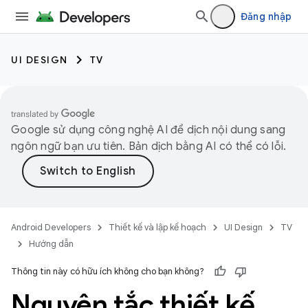
Đăng nhập
UI DESIGN
TV
Google sử dụng công nghệ AI để dịch nội dung sang
ngôn ngữ bạn ưu tiên. Bản dịch bằng AI có thể có lỗi.
Android Developers
Thiết kế và lập kế hoạch
UI Design
TV
Hướng dẫn
Thông tin này có hữu ích không cho bạn không?
Nguyên tắc thiết kế