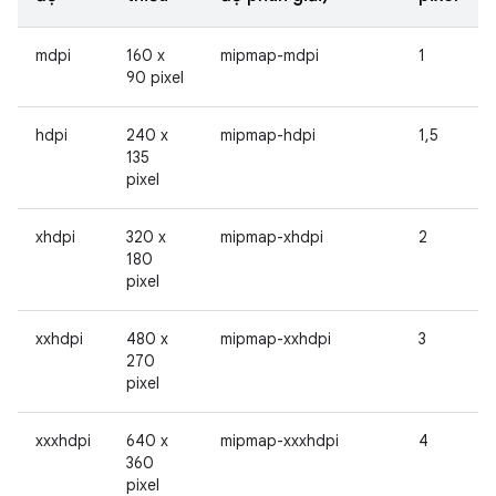
mdpi
160 x
mipmap-mdpi
1
90 pixel
hdpi
240 x
mipmap-hdpi
1,5
135
pixel
xhdpi
320 x
mipmap-xhdpi
2
180
pixel
xxhdpi
480 x
mipmap-xxhdpi
3
270
pixel
xxxhdpi
640 x
mipmap-xxxhdpi
4
360
pixel