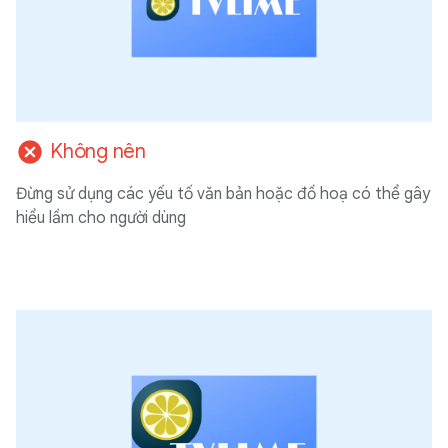
cancel
Không nên
Đừng sử dụng các yếu tố văn bản hoặc đồ hoạ có thể gây
hiểu lầm cho người dùng