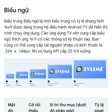
Biểu ngữ
Biểu trưng Biểu ngữ là một biểu trưng có tỷ lệ khung hình
16x9 được dùng trong hệ điều hành Android TV để hiển thị
trình chạy ứng dụng. Các ứng dụng TV nên cung cấp biểu
ngữ thích ứng 16:9 có các thông số kỹ thuật sau. Bạn
cũng có thể cung cấp tài nguyên xhdpi có kích thước là
320 x 180px
khi sử dụng API cấp 25 trở xuống.
Mật
Cỡ tối
Vị trí thư mục (dưới
Tỷ lệ
độ
thiểu
độ phân giải)
pixel