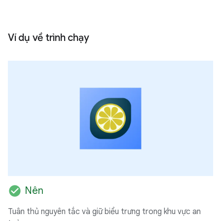
Ví dụ về trình chạy
check_circle
Nên
Tuân thủ nguyên tắc và giữ biểu trưng trong khu vực an