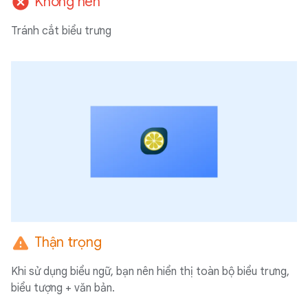
cancel
Không nên
Tránh cắt biểu trưng
warning
Thận trọng
Khi sử dụng biểu ngữ, bạn nên hiển thị toàn bộ biểu trưng,
biểu tượng + văn bản.