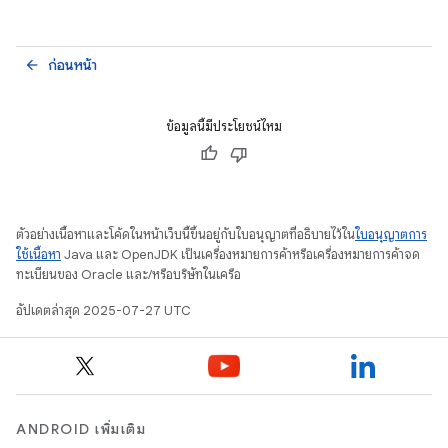
ก่อนหน้า
arrow_back
ข้อมูลนี้มีประโยชน์ไหม
ตัวอย่างเนื้อหาและโค้ดในหน้าเว็บนี้ขึ้นอยู่กับใบอนุญาตที่อธิบายไว้ใน
ใบอนุญาตการ
ใช้เนื้อหา
Java และ OpenJDK เป็นเครื่องหมายการค้าหรือเครื่องหมายการค้าจด
ทะเบียนของ Oracle และ/หรือบริษัทในเครือ
อัปเดตล่าสุด 2025-07-27 UTC
ANDROID เพิ่มเติม