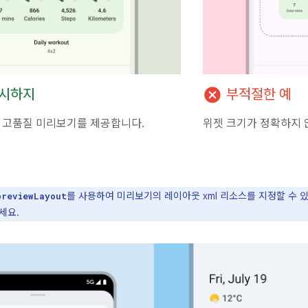
cancel
제시하지
부적절한 예
 고품질 미리보기를 제공합니다.
위젯 크기가 정확하지 
를 사용하여 미리보기의 레이아웃 xml 리소스를 지정할 수 
previewLayout
세요.