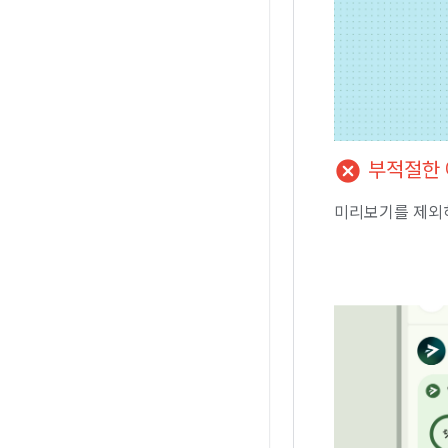
cancel
부적절한 
미리보기를 제외하