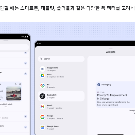
인할 때는 스마트폰, 태블릿, 폴더블과 같은 다양한 폼 팩터를 고려하