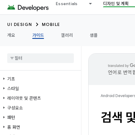
Essentials
디자인 및 계획
UI DESIGN
MOBILE
개요
가이드
갤러리
샘플
언어로 번역합
기초
스타일
Android Developer
레이아웃 및 콘텐츠
구성요소
검색 
패턴
홈 화면