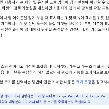
면 사용자가 홈 화면 및 유사한 노출 영역에 앱의 한눈에 확인할 수 
. 위젯의 검색 가능성을 개선하면 사용자가 앱의 이 강력한 확장 프
이나 앱 아이콘을 길게 누를 때 표시되는
위젯
메뉴에 표시된 위젯 선
 기기에서는 위젯 선택 도구에 품질 위젯을 보여주는 추천 섹션이 표
 적절한 순간에 앱 내에서 위젯을 승격할 수 있습니다. 이 가이드에
다.
 쇼핑 창이라고 가정해 보겠습니다. 위젯의 기본 크기는 초기 표시이므
있습니다. 뷰를 복잡하게 하지 않으면서 위젯의 기능을 효과적으로 
본 크기를 선택하는 방법에 관한 자세한 내용은
크기 조정
을 참고하
정 가이드에서 설명하는 크기 중 하나로
와
targetCellWidth
targetCell
 방향의 대부분의 기기에서 타겟 셀 크기를 충족하는지 확인하세요.