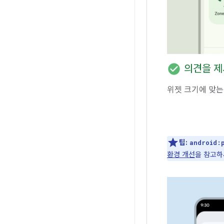
check_circle
의견을 
위젯 크기에 맞는
팁:
android:
환경 개선
을 참고하