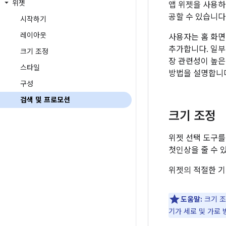
위젯
앱 위젯을 사용하
공할 수 있습니다
시작하기
레이아웃
사용자는 홈 화면
추가합니다. 일부
크기 조정
장 관련성이 높은
스타일
방법을 설명합니
구성
검색 및 프로모션
크기 조정
위젯 선택 도구를
첫인상을 줄 수 
위젯의 적절한 기
도움말:
크기 조
기가 세로 및 가로