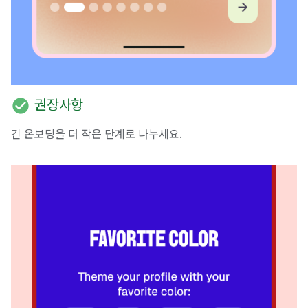
check_circle
권장사항
긴 온보딩을 더 작은 단계로 나누세요.