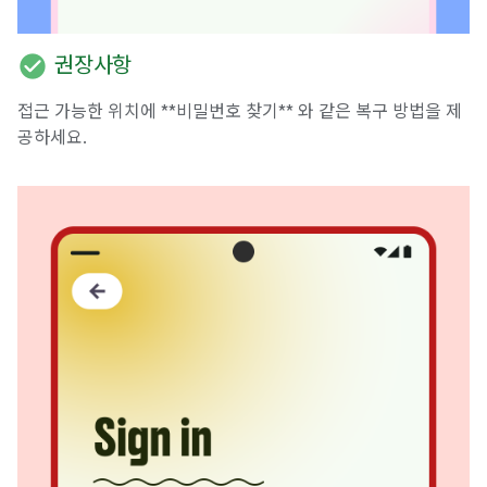
check_circle
권장사항
접근 가능한 위치에 **비밀번호 찾기** 와 같은 복구 방법을 제
공하세요.