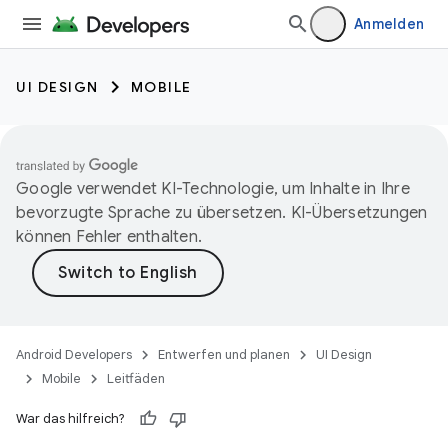
Anmelden
UI DESIGN
MOBILE
Google verwendet KI-Technologie, um Inhalte in Ihre
bevorzugte Sprache zu übersetzen. KI-Übersetzungen
können Fehler enthalten.
Android Developers
Entwerfen und planen
UI Design
Mobile
Leitfäden
War das hilfreich?