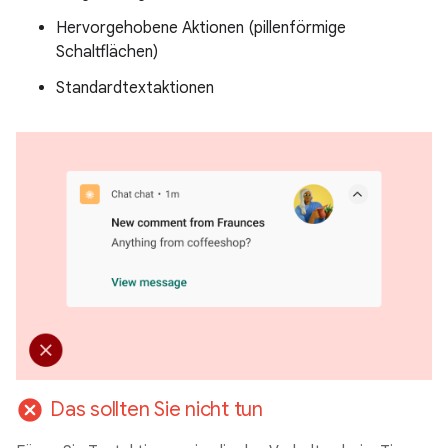
Hervorgehobene Aktionen (pillenförmige
Schaltflächen)
Standardtextaktionen
cancel
Das sollten Sie nicht tun