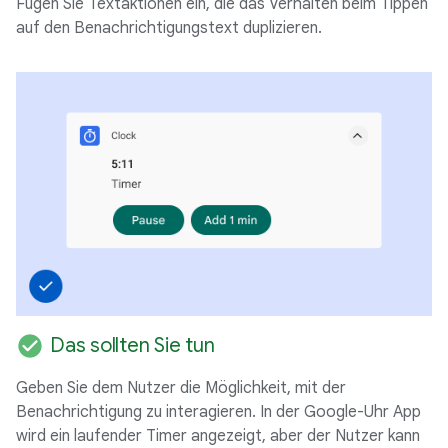
Fügen Sie Textaktionen ein, die das Verhalten beim Tippen
auf den Benachrichtigungstext duplizieren.
check_circle
Das sollten Sie tun
Geben Sie dem Nutzer die Möglichkeit, mit der
Benachrichtigung zu interagieren. In der Google-Uhr App
wird ein laufender Timer angezeigt, aber der Nutzer kann