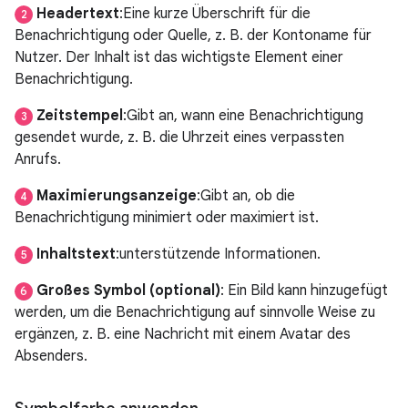
Headertext
:Eine kurze Überschrift für die
2
Benachrichtigung oder Quelle, z. B. der Kontoname für
Nutzer. Der Inhalt ist das wichtigste Element einer
Benachrichtigung.
Zeitstempel
:Gibt an, wann eine Benachrichtigung
3
gesendet wurde, z. B. die Uhrzeit eines verpassten
Anrufs.
Maximierungsanzeige
:Gibt an, ob die
4
Benachrichtigung minimiert oder maximiert ist.
Inhaltstext
:unterstützende Informationen.
5
Großes Symbol (optional)
: Ein Bild kann hinzugefügt
6
werden, um die Benachrichtigung auf sinnvolle Weise zu
ergänzen, z. B. eine Nachricht mit einem Avatar des
Absenders.