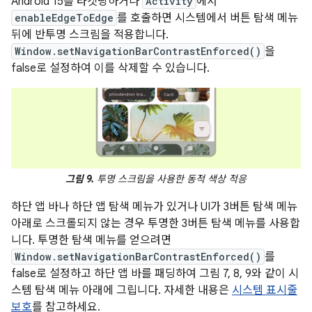
Android 15를 타겟팅하거나
Activity
에서
enableEdgeToEdge
를 호출하면 시스템에서 버튼 탐색 메뉴
뒤에 반투명 스크림을 적용합니다.
Window.setNavigationBarContrastEnforced()
을
false로 설정하여 이를 삭제할 수 있습니다.
그림 9.
투명 스크림을 사용한 동적 색상 적응
하단 앱 바나 하단 앱 탐색 메뉴가 있거나 UI가 3버튼 탐색 메뉴
아래로 스크롤되지 않는 경우 투명한 3버튼 탐색 메뉴를 사용합
니다. 투명한 탐색 메뉴를 얻으려면
Window.setNavigationBarContrastEnforced()
를
false로 설정하고 하단 앱 바를 패딩하여 그림 7, 8, 9와 같이 시
스템 탐색 메뉴 아래에 그립니다. 자세한 내용은
시스템 표시줄
보호
를 참고하세요.