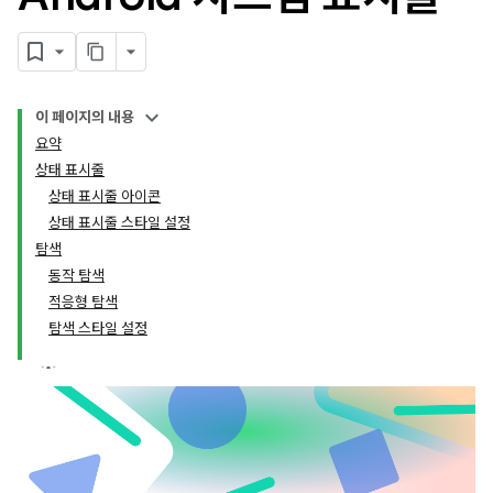
이 페이지의 내용
요약
상태 표시줄
상태 표시줄 아이콘
상태 표시줄 스타일 설정
탐색
동작 탐색
적응형 탐색
탐색 스타일 설정