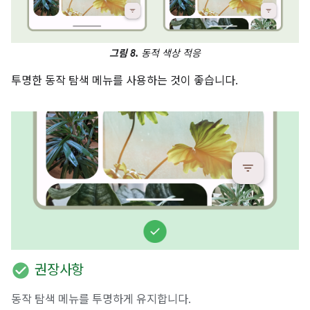
그림 8.
동적 색상 적응
투명한 동작 탐색 메뉴를 사용하는 것이 좋습니다.
check_circle
권장사항
동작 탐색 메뉴를 투명하게 유지합니다.