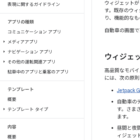
ウィジェットが自
表現に関するガイドライン
す。既存のウィ
り、機能的なも
アプリの種類
自動車の画面で
コミュニケーション アプリ
メディアアプリ
ナビゲーション アプリ
ウィジェ
その他の運転関連アプリ
高品質なモバイ
駐車中のアプリと乗客のアプリ
には、次の原則
テンプレート
Jetpack G
概要
自動車の
す。さま
テンプレート タイプ
ます。
内容
昼間と夜
ィジェッ
概要