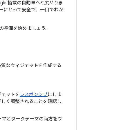
ogle 搭載の自動車へと広がりま
ーにとって安全で、一目でわか
の準備を始めましょう。
品質なウィジェットを作成する
ジェットを
レスポンシブ
にしま
正しく調整されることを確認し
ーマとダークテーマの両方をウ