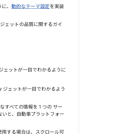
うに、
動的なテーマ設定
を実装
ィジェットの品質に関するガイ
ジェットが一目でわかるように
ィジェットが一目でわかるよう
すべての情報を 1 つの サー
ないと、自動車プラットフォー
使用する場合は、スクロール可