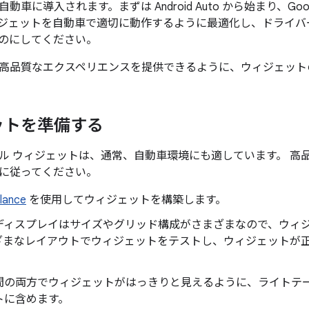
動車に導入されます。まずは Android Auto から始まり、Go
ジェットを自動車で適切に動作するように最適化し、ドライバ
のにしてください。
高品質なエクスペリエンスを提供できるように、ウィジェット
ットを準備する
ル ウィジェットは、通常、自動車環境にも適しています。 高
に従ってください。
lance
を使用してウィジェットを構築します。
ディスプレイはサイズやグリッド構成がさまざまなので、ウィ
ざまなレイアウトでウィジェットをテストし、ウィジェットが
間の両方でウィジェットがはっきりと見えるように、ライトテ
トに含めます。