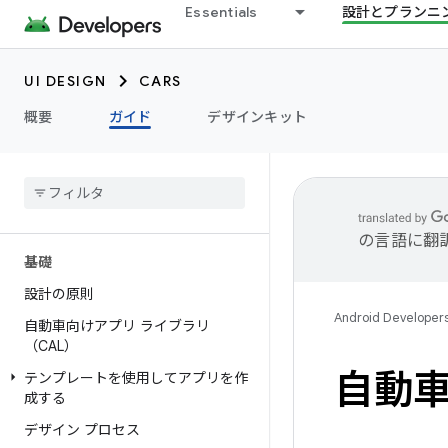
Essentials
設計とプランニ
UI DESIGN
CARS
概要
ガイド
デザインキット
の言語に翻
基礎
設計の原則
Android Developer
自動車向けアプリ ライブラリ
（CAL）
自動車
テンプレートを使用してアプリを作
成する
デザイン プロセス