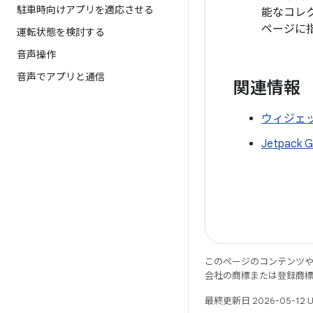
駐車時向けアプリを適応させる
能なコレ
ページに
運転状態を検討する
音声操作
音声でアプリと通信
関連情報
ウィジェ
Jetpack G
このページのコンテンツ
会社の商標または登録商
最終更新日 2026-05-12 