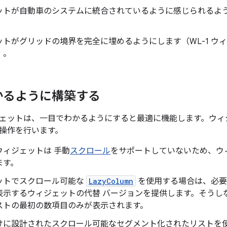
ットが自動車のシステムに統合されているように感じられるよ
ットがグリッドの境界を完全に埋めるようにします（WL-1 ウ
）。
かるように構築する
ェットは、一目でわかるようにすると最適に機能します。ウィ
操作を行います。
ウィジェットは 手動
スクロール
をサポートしていないため、ウ
ます。
ットでスクロール可能な
LazyColumn
を使用する場合は、必要な
表示するウィジェットの代替 バージョンを提供します。そうし
ストの最初の数項目のみが表示されます。
けに設計されたスクロール可能なセグメント化されたリストを