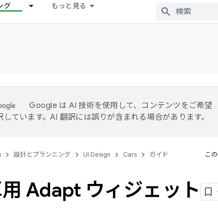
ング
もっと見る
Google は AI 技術を使用して、コンテンツをご希望
訳しています。AI 翻訳には誤りが含まれる場合があります。
s
設計とプランニング
UI Design
Cars
ガイド
この
用 Adapt ウィジェット