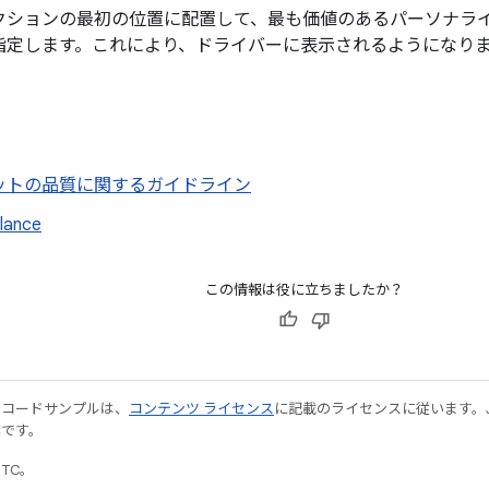
クションの最初の位置に配置して、最も価値のあるパーソナラ
指定します。これにより、ドライバーに表示されるようになり
ットの品質に関するガイドライン
lance
この情報は役に立ちましたか？
やコードサンプルは、
コンテンツ ライセンス
に記載のライセンスに従います。Java
標です。
UTC。