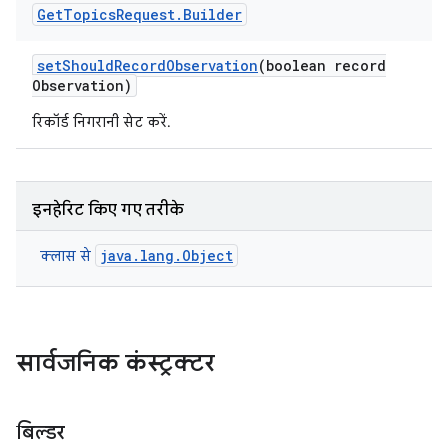
Get
Topics
Request
.
Builder
set
Should
Record
Observation
(boolean record
Observation)
रिकॉर्ड निगरानी सेट करें.
इनहेरिट किए गए तरीके
java.lang.Object
क्लास से
सार्वजनिक कंस्ट्रक्टर
बिल्डर