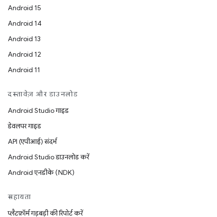
Android 15
Android 14
Android 13
Android 12
Android 11
दस्तावेज़ और डाउनलोड
Android Studio गाइड
डेवलपर गाइड
API (एपीआई) संदर्भ
Android Studio डाउनलोड करें
Android एनडीके (NDK)
सहायता
प्लैटफ़ॉर्म गड़बड़ी की रिपोर्ट करें