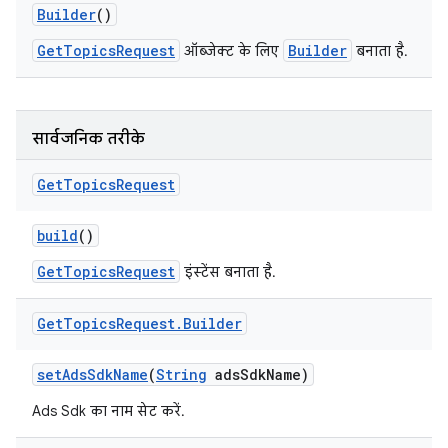
Builder
()
GetTopicsRequest
Builder
ऑब्जेक्ट के लिए
बनाता है.
सार्वजनिक तरीके
Get
Topics
Request
build
()
GetTopicsRequest
इंस्टेंस बनाता है.
Get
Topics
Request
.
Builder
set
Ads
Sdk
Name
(
String
ads
Sdk
Name)
Ads Sdk का नाम सेट करें.