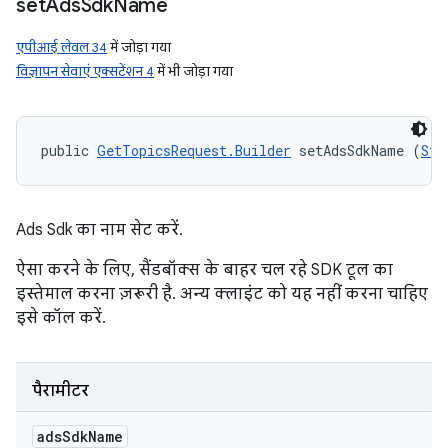
set
Ads
Sdk
Name
एपीआई लेवल 34
में जोड़ा गया
विज्ञापन सेवाएं एक्सटेंशन 4
में भी जोड़ा गया
public 
GetTopicsRequest.Builder
 setAdsSdkName (
Str
Ads Sdk का नाम सेट करें.
ऐसा करने के लिए, सैंडबॉक्स के बाहर चल रहे SDK टूल का
इस्तेमाल करना ज़रूरी है. अन्य क्लाइंट को यह नहीं करना चाहिए
इसे कॉल करें.
पैरामीटर
ads
Sdk
Name