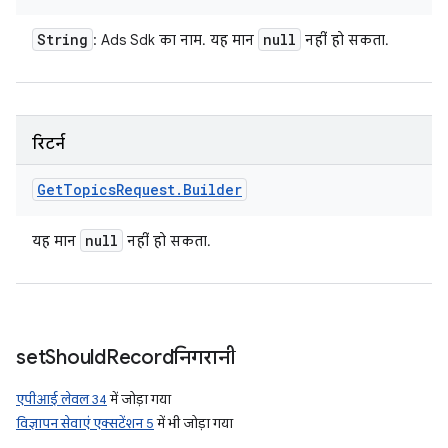
String
null
: Ads Sdk का नाम. यह मान
नहीं हो सकता.
रिटर्न
Get
Topics
Request
.
Builder
null
यह मान
नहीं हो सकता.
set
Should
Recordनिगरानी
एपीआई लेवल 34
में जोड़ा गया
विज्ञापन सेवाएं एक्सटेंशन 5
में भी जोड़ा गया