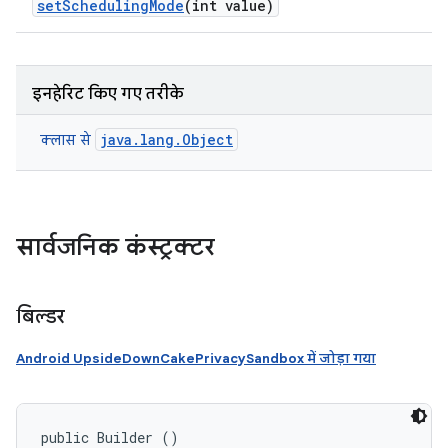
set
Scheduling
Mode
(int value)
इनहेरिट किए गए तरीके
java.lang.Object
क्लास से
सार्वजनिक कंस्ट्रक्टर
बिल्डर
Android UpsideDownCakePrivacySandbox में जोड़ा गया
public Builder ()