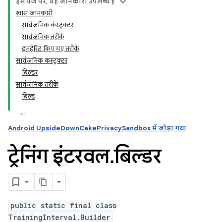
इस पेज पर, यह जानकारी उपलब्ध है
खास जानकारी
सार्वजनिक कंस्ट्रक्टर
ation
सार्वजनिक तरीके
इनहेरिट किए गए तरीके
सार्वजनिक कंस्ट्रक्टर
बिल्डर
सार्वजनिक तरीके
बिल्ड
Android UpsideDownCakePrivacySandbox में जोड़ा गया
ट्रेनिंग इंटरवल
.
बिल्डर
public static final class
TrainingInterval.Builder