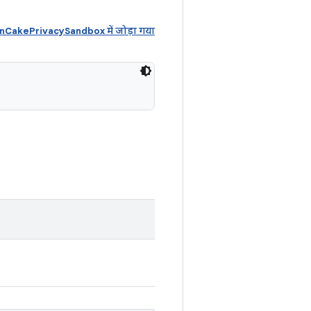
akePrivacySandbox में जोड़ा गया
)