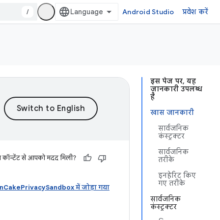
/
Android Studio
प्रवेश करें
इस पेज पर, यह
जानकारी उपलब्ध
है
खास जानकारी
सार्वजनिक
कंस्ट्रक्टर
सार्वजनिक
स कॉन्टेंट से आपको मदद मिली?
तरीके
इनहेरिट किए
गए तरीके
akePrivacySandbox में जोड़ा गया
सार्वजनिक
कंस्ट्रक्टर