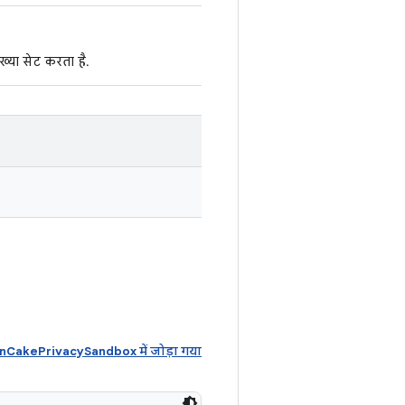
संख्या सेट करता है.
akePrivacySandbox में जोड़ा गया