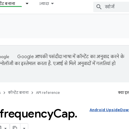
टेंट बनाना
ज़्यादा
Google आपकी पसंदीदा भाषा में कॉन्टेंट का अनुवाद करने के
नोलॉजी का इस्तेमाल करता है. एआई से मिले अनुवादों में गलतियां हो
s
कॉन्टेंट बनाना
API reference
क्या इ
frequency
Cap
.
Android UpsideDownC