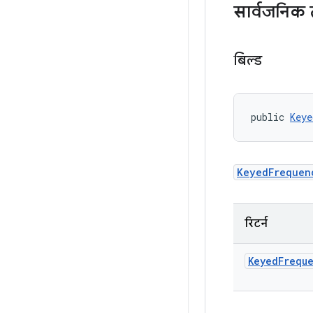
सार्वजनिक 
बिल्ड
public 
Keye
KeyedFrequen
रिटर्न
Keyed
Frequ