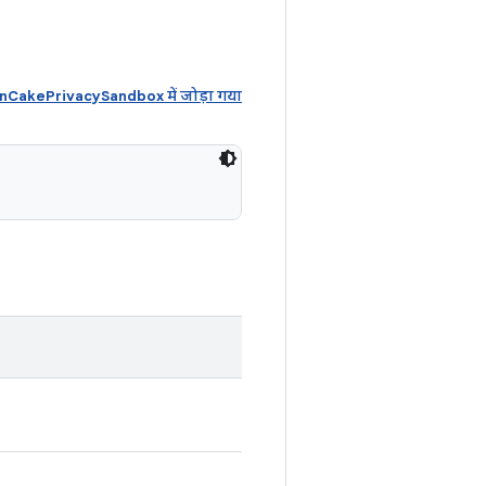
akePrivacySandbox में जोड़ा गया