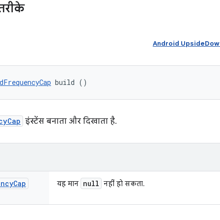
तरीके
Android UpsideDownC
dFrequencyCap
 build ()
cyCap
इंस्टेंस बनाता और दिखाता है.
ency
Cap
null
यह मान
नहीं हो सकता.