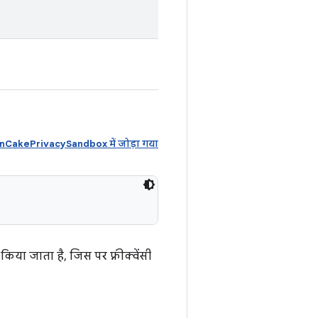
akePrivacySandbox में जोड़ा गया
या जाता है, जिस पर फ़्रीक्वेंसी