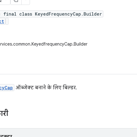
c final class KeyedFrequencyCap.Builder
ct
ervices.common.KeyedfrequencyCap.Builder
cyCap
ऑब्जेक्ट बनाने के लिए बिल्डर.
ारी