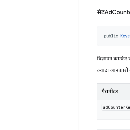
सेटAd
Count
public 
Keye
विज्ञापन काउंटर क
ज़्यादा जानकारी
पैरामीटर
ad
Counter
K