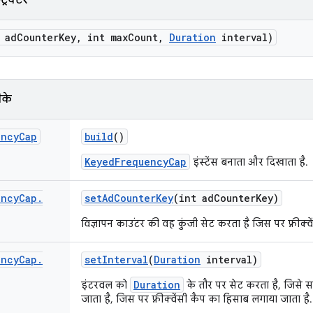
ट्रक्टर
 ad
Counter
Key
,
int max
Count
,
Duration
interval)
ीके
ency
Cap
build
()
KeyedFrequencyCap
इंस्टेंस बनाता और दिखाता है.
ency
Cap
.
set
Ad
Counter
Key
(int ad
Counter
Key)
विज्ञापन काउंटर की वह कुंजी सेट करता है जिस पर फ़्रीक्वें
ency
Cap
.
set
Interval
(
Duration
interval)
Duration
इंटरवल को
के तौर पर सेट करता है, जिसे
जाता है, जिस पर फ़्रीक्वेंसी कैप का हिसाब लगाया जाता है.