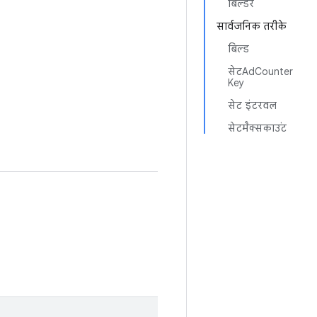
बिल्डर
सार्वजनिक तरीके
बिल्ड
सेटAdCounter
Key
सेट इंटरवल
सेटमैक्सकाउंट