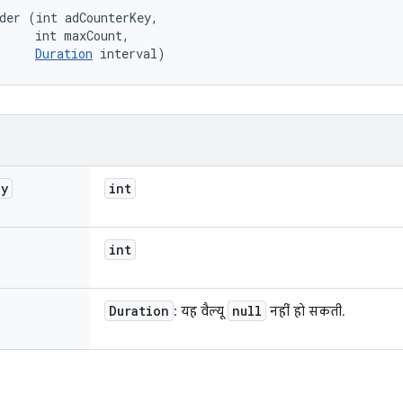
der (int adCounterKey, 

     int maxCount, 

Duration
 interval)
ey
int
int
Duration
null
: यह वैल्यू
नहीं हो सकती.