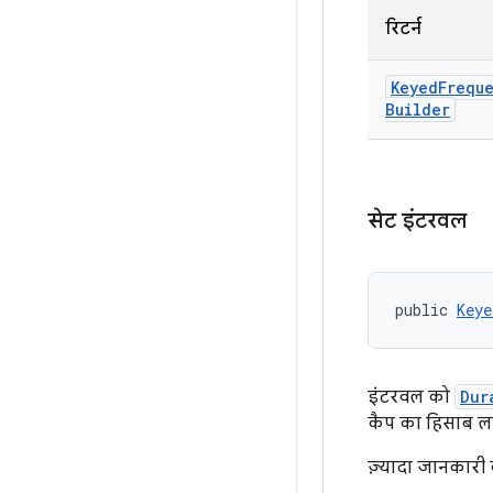
रिटर्न
Keyed
Frequ
Builder
सेट इंटरवल
public 
Keye
इंटरवल को
Dur
कैप का हिसाब लग
ज़्यादा जानकारी