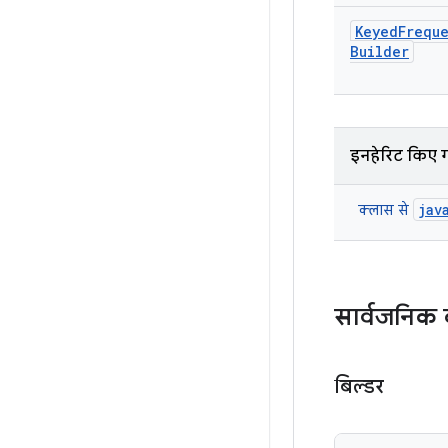
Keyed
Frequ
Builder
इनहेरिट किए 
jav
क्लास से
सार्वजनिक कं
बिल्डर