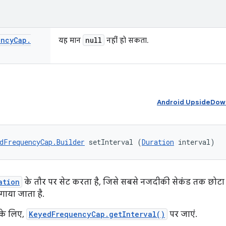
ency
Cap
.
null
यह मान
नहीं हो सकता.
Android UpsideDownC
dFrequencyCap.Builder
 setInterval (
Duration
 interval)
ation
के तौर पर सेट करता है, जिसे सबसे नजदीकी सेकंड तक छोटा कि
ाया जाता है.
 के लिए,
KeyedFrequencyCap.getInterval()
पर जाएं.