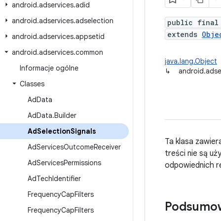
android
.
adservices
.
adid
android
.
adservices
.
adselection
public final
extends
Obje
android
.
adservices
.
appsetid
android
.
adservices
.
common
java.lang.Object
Informacje ogólne
↳
android.ads
Classes
Ad
Data
Ad
Data
.
Builder
Ad
Selection
Signals
Ta klasa zawier
Ad
Services
Outcome
Receiver
treści nie są u
Ad
Services
Permissions
odpowiednich re
Ad
Tech
Identifier
Frequency
Cap
Filters
Podsumo
Frequency
Cap
Filters