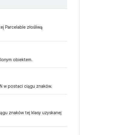
j Parcelable złośliwą
ślonym obiektem.
 w postaci ciągu znaków.
ągu znaków tej klasy uzyskanej