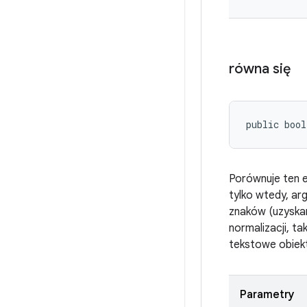
równa się
public bool
Porównuje ten e
tylko wtedy, ar
znaków (uzyska
normalizacji, t
tekstowe obiek
Parametry