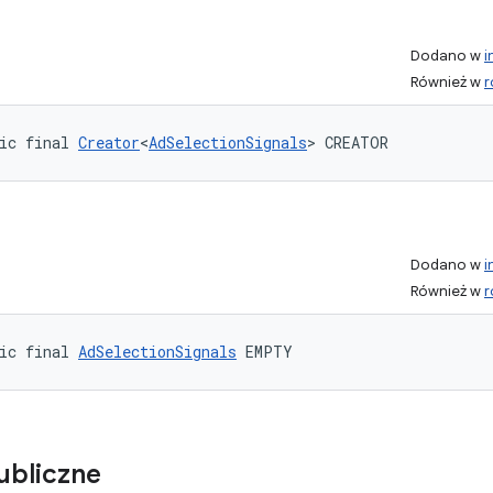
Dodano w
i
Również w
r
ic final 
Creator
<
AdSelectionSignals
> CREATOR
Dodano w
i
Również w
r
ic final 
AdSelectionSignals
 EMPTY
ubliczne