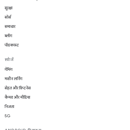
सुरक्षा
सोर्स
समाचार
ब्लॉग
पॉडकास्ट
खोजें
गेमिंग
मशीन लर्निंग
सेहत और फ़िटनेस
कैमरा और मीडिया
निजता
5G