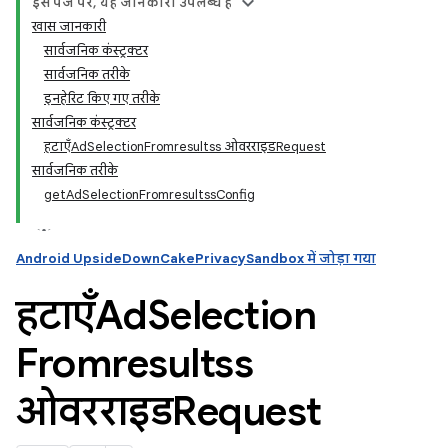
इस पेज पर, यह जानकारी उपलब्ध है
खास जानकारी
सार्वजनिक कंस्ट्रक्टर
सार्वजनिक तरीके
इनहेरिट किए गए तरीके
सार्वजनिक कंस्ट्रक्टर
हटाएँAdSelectionFromresultss ओवरराइडRequest
सार्वजनिक तरीके
getAdSelectionFromresultssConfig
Android UpsideDownCakePrivacySandbox में जोड़ा गया
हटाएँAd
Selection
Fromresultss
ओवरराइडRequest