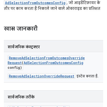
AdSelectionFromOutcomesConfig
, जो आइडेंटिफ़ायर के
तौर पर काम करता है निकाले जाने वाले ओवरराइड का प्रतिशत
ation
खास जानकारी
सार्वजनिक कंस्ट्रक्टर
Remove
Ad
Selection
From
Outcomes
Override
Request
(
Ad
Selection
From
Outcomes
Config
config)
RemoveAdSelectionOverrideRequest
इंस्टेंस बनाता है.
सार्वजनिक तरीके