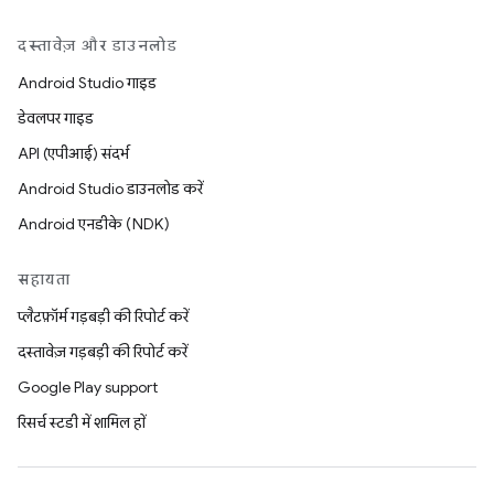
दस्तावेज़ और डाउनलोड
Android Studio गाइड
डेवलपर गाइड
API (एपीआई) संदर्भ
Android Studio डाउनलोड करें
Android एनडीके (NDK)
सहायता
प्लैटफ़ॉर्म गड़बड़ी की रिपोर्ट करें
दस्तावेज़ गड़बड़ी की रिपोर्ट करें
Google Play support
रिसर्च स्टडी में शामिल हों