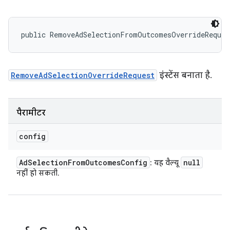
public RemoveAdSelectionFromOutcomesOverrideReques
RemoveAdSelectionOverrideRequest
इंस्टेंस बनाता है.
पैरामीटर
config
Ad
Selection
From
Outcomes
Config
null
: यह वैल्यू
नहीं हो सकती.