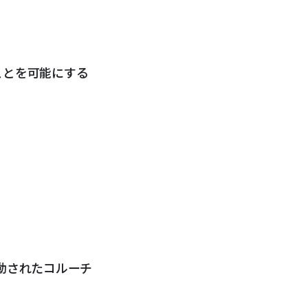
ることを可能にする
動されたコルーチ