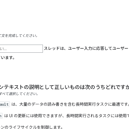
て文を完成してください。
スレッドは、ユーザー入力に応答してユーザー
ています。
コンテキストの説明として正しいものは次のうちどれです
すべて選択してください。
は、大量のデータの読み書きを含む長時間実行タスクに最適です
ault
は UI の更新には使用できますが、長時間実行されるタスクには使用
n
ンのライフサイクルを制御します。