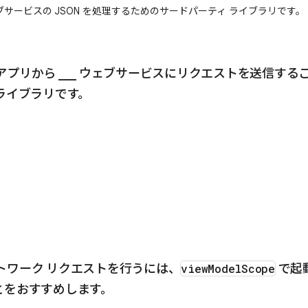
、ウェブサービスの JSON を処理するためのサードパーティ ライブラリです。
t は、アプリから ___ ウェブサービスにリクエストを送信す
ライブラリです。
 ネットワーク リクエストを行うには、
viewModelScope
で起
とをおすすめします。