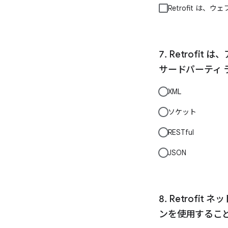
Retrofit は
Retrofi
サードパーティ 
XML
ソケット
RESTful
JSON
Retrofit
ンを使用するこ