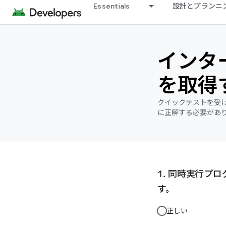
Essentials
設計とプランニ
インタ
を取得
クイックテストを受け
に正解する必要があ
同時実行プロ
す。
正しい