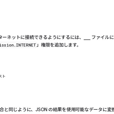
ターネットに接続できるようにするには、___ ファイルに
ission.INTERNET
」権限を追加します。
ェスト
の場合と同じように、JSON の結果を使用可能なデータに