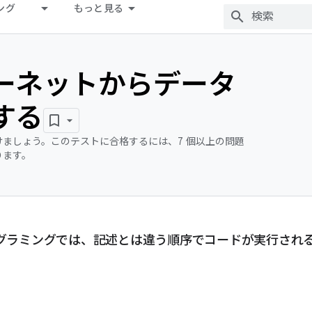
ング
もっと見る
ーネットからデータ
する
ましょう。このテストに合格するには、7 個以上の問題
ります。
グラミングでは、記述とは違う順序でコードが実行され