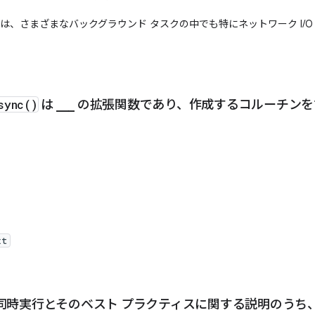
は、さまざまなバックグラウンド タスクの中でも特にネットワーク I/O
sync()
は ___ の拡張関数であり、作成するコルーチン
xt
同時実行とそのベスト プラクティスに関する説明のうち