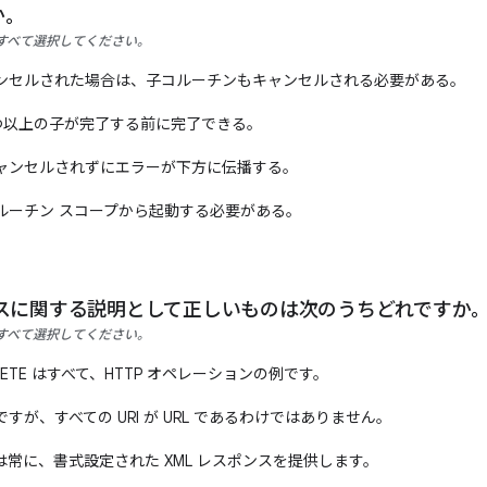
か。
すべて選択してください。
ンセルされた場合は、子コルーチンもキャンセルされる必要がある。
 つ以上の子が完了する前に完了できる。
ャンセルされずにエラーが下方に伝播する。
ルーチン スコープから起動する必要がある。
スに関する説明として正しいものは次のうちどれですか
すべて選択してください。
ELETE はすべて、HTTP オペレーションの例です。
一種ですが、すべての URI が URL であるわけではありません。
ビスは常に、書式設定された XML レスポンスを提供します。