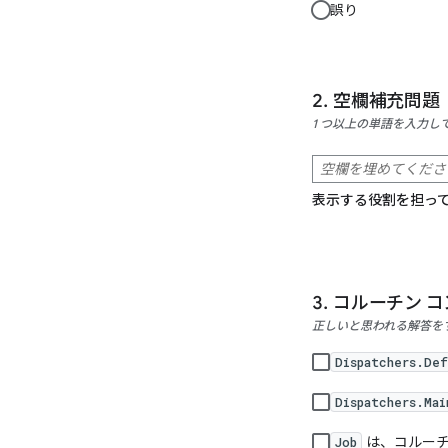
誤り
空欄補充問題
1 つ以上の単語を入力し
表示する役割を担っ
コルーチン 
正しいと思われる解答を
Dispatchers.Def
Dispatchers.Mai
は、コルーチ
Job