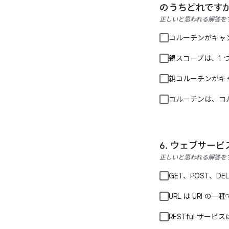
のうちどれです
正しいと思われる解答を
コルーチンがキャ
親スコープは、1
親コルーチンがキ
コルーチンは、コ
ウェブサービ
正しいと思われる解答を
GET、POST、D
URL は URI の
RESTful サー