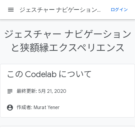
menu
ジェスチャー ナビゲーションと狭額縁エクスペリエンス
ログイン
ジェスチャー ナビゲーション
と狭額縁エクスペリエンス
この Codelab について
subject
最終更新: 5月 21, 2020
account_circle
作成者: Murat Yener