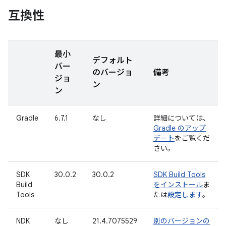
互換性
最小
デフォルト
バー
のバージョ
備考
ジョ
ン
ン
Gradle
6.7.1
なし
詳細については、
Gradle のアップ
デート
をご覧くだ
さい。
SDK
30.0.2
30.0.2
SDK Build Tools
Build
をインストール
ま
Tools
たは
設定します
。
NDK
なし
21.4.7075529
別のバージョンの