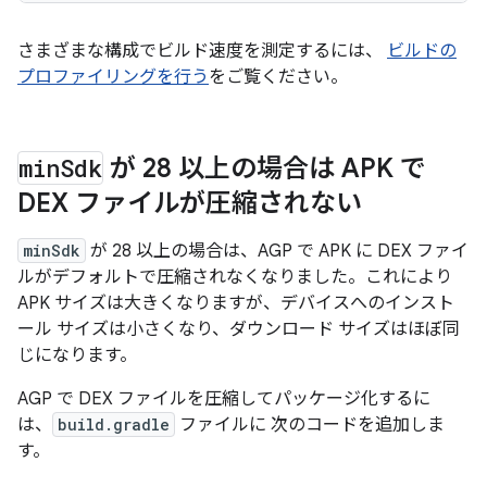
さまざまな構成でビルド速度を測定するには、
ビルドの
プロファイリングを行う
をご覧ください。
min
Sdk
が 28 以上の場合は APK で
DEX ファイルが圧縮されない
minSdk
が 28 以上の場合は、AGP で APK に DEX ファイ
ルがデフォルトで圧縮されなくなりました。これにより
APK サイズは大きくなりますが、デバイスへのインスト
ール サイズは小さくなり、ダウンロード サイズはほぼ同
じになります。
AGP で DEX ファイルを圧縮してパッケージ化するに
は、
build.gradle
ファイルに 次のコードを追加しま
す。