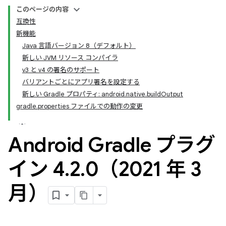
このページの内容
互換性
新機能
Java 言語バージョン 8（デフォルト）
新しい JVM リソース コンパイラ
v3 と v4 の署名のサポート
バリアントごとにアプリ署名を設定する
新しい Gradle プロパティ: android.native.buildOutput
gradle.properties ファイルでの動作の変更
Android Gradle プラグ
イン 4
.
2
.
0（2021 年 3
月）