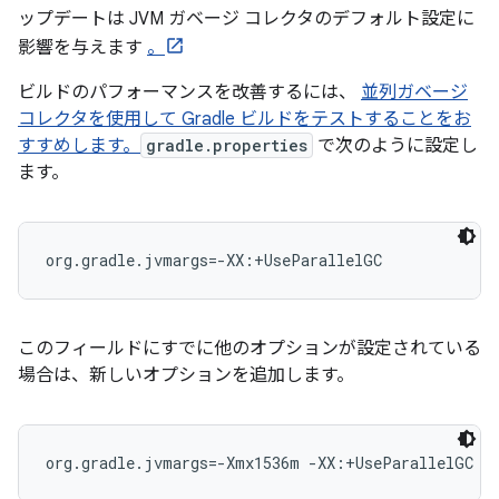
ップデートは JVM ガベージ コレクタのデフォルト設定に
影響を与えます
。
ビルドのパフォーマンスを改善するには、
並列ガベージ
コレクタを使用して Gradle ビルドをテストすることをお
すすめします。
gradle.properties
で次のように設定し
ます。
org.gradle.jvmargs=-XX:+UseParallelGC
このフィールドにすでに他のオプションが設定されている
場合は、新しいオプションを追加します。
org.gradle.jvmargs=-Xmx1536m -XX:+UseParallelGC