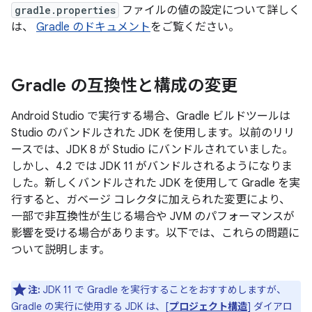
gradle.properties
ファイルの値の設定について詳しく
は、
Gradle のドキュメント
をご覧ください。
Gradle の互換性と構成の変更
Android Studio で実行する場合、Gradle ビルドツールは
Studio のバンドルされた JDK を使用します。以前のリリ
ースでは、JDK 8 が Studio にバンドルされていました。
しかし、4.2 では JDK 11 がバンドルされるようになりま
した。新しくバンドルされた JDK を使用して Gradle を実
行すると、ガベージ コレクタに加えられた変更により、
一部で非互換性が生じる場合や JVM のパフォーマンスが
影響を受ける場合があります。以下では、これらの問題に
ついて説明します。
注:
JDK 11 で Gradle を実行することをおすすめしますが、
Gradle の実行に使用する JDK は、
[
プロジェクト構造
]
ダイアロ