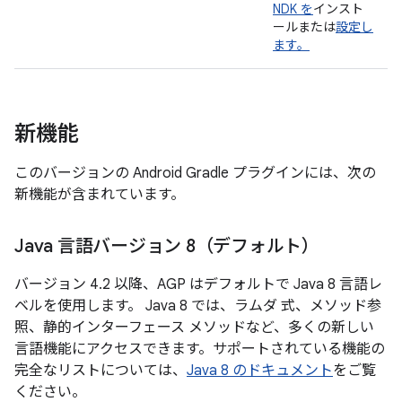
NDK を
インスト
ールまたは
設定し
ます。
新機能
このバージョンの Android Gradle プラグインには、次の
新機能が含まれています。
Java 言語バージョン 8（デフォルト）
バージョン 4.2 以降、AGP はデフォルトで Java 8 言語レ
ベルを使用します。 Java 8 では、ラムダ 式、メソッド参
照、静的インターフェース メソッドなど、多くの新しい
言語機能にアクセスできます。サポートされている機能の
完全なリストについては、
Java 8 のドキュメント
をご覧
ください。