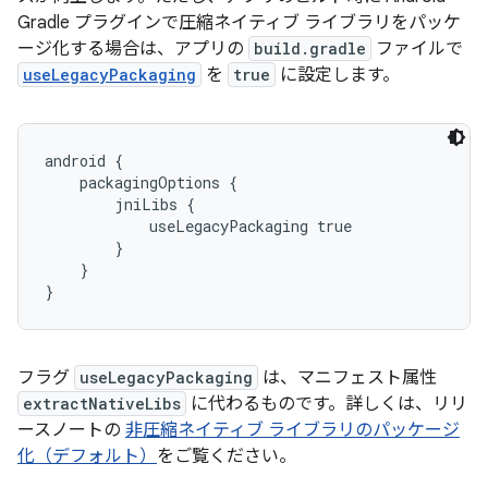
Gradle プラグインで圧縮ネイティブ ライブラリをパッケ
ージ化する場合は、アプリの
build.gradle
ファイルで
useLegacyPackaging
を
true
に設定します。
android {

    packagingOptions {

        jniLibs {

            useLegacyPackaging true

        }

    }

}
フラグ
useLegacyPackaging
は、マニフェスト属性
extractNativeLibs
に代わるものです。詳しくは、リリ
ースノートの
非圧縮ネイティブ ライブラリのパッケージ
化（デフォルト）
をご覧ください。