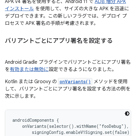
APK v4 署名を使用すると、Android 11 で
ADB 増分 APK
インストール
を使用して、サイズの大きな APK を迅速に
デプロイできます。この新しいフラグでは、デプロイ プ
ロセスで APK 署名の手順が考慮されます。
バリアントごとにアプリ署名を設定する
Android Gradle プラグインでバリアントごとにアプリ署名
を
有効または無効に
設定できるようになりました。
Kotlin または Groovy の
onVariants()
メソッドを使用
して、バリアントごとにアプリ署名を設定する方法の例を
次に示します。
androidComponents {

    onVariants(selector().withName("fooDebug"), {

        signingConfig.enableV1Signing.set(false)
