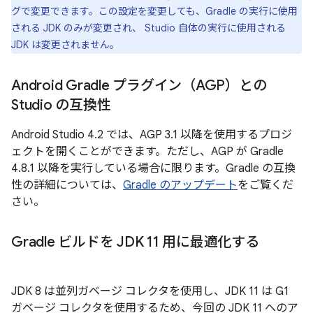
グで変更できます。この設定を変更しても、Gradle の実行に使用
される JDK のみが変更され、 Studio 自体の実行に使用される
JDK は変更されません。
Android Gradle プラグイン（AGP）との
Studio の互換性
Android Studio 4.2 では、AGP 3.1 以降を使用するプロジ
ェクトを開くことができます。ただし、AGP が Gradle
4.8.1 以降を実行している場合に限ります。Gradle の互換
性の詳細については、
Gradle のアップデート
をご覧くだ
さい。
Gradle ビルドを JDK 11 用に最適化する
JDK 8 は並列ガベージ コレクタを使用し、JDK 11 は G1
ガベージ コレクタを使用するため、今回の JDK 11 へのア