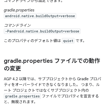
コマンドラインから設定できます。
gradle.properties
android.native.buildOutput=verbose
コマンドライン
-Pandroid.native.buildOutput=verbose
このプロパティのデフォルト値は
quiet
です。
gradle
.
properties ファイルでの動作
の変更
AGP 4.2 以降では、サブプロジェクトから Gradle プロパ
ティをオーバーライドできなくなりました。 つまり、ル
ート プロジェクトではなくサブプロジェクト内の
gradle.properties
ファイルでプロパティを宣言する
と、無視されます。