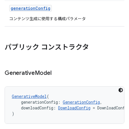
generationConfig
コンテンツ生成に使用する構成パラメータ
パブリック コンストラクタ
Generative
Model
GenerativeModel
(
    generationConfig: 
GenerationConfig
,
    downloadConfig: 
DownloadConfig
 = DownloadConfi
)