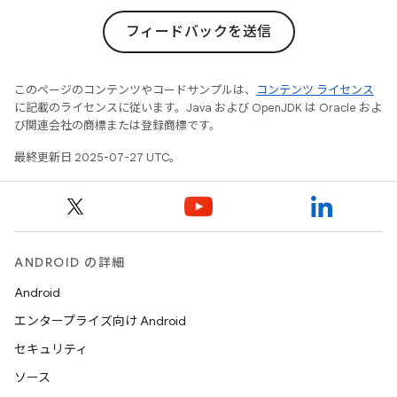
フィードバックを送信
このページのコンテンツやコードサンプルは、
コンテンツ ライセンス
に記載のライセンスに従います。Java および OpenJDK は Oracle およ
び関連会社の商標または登録商標です。
最終更新日 2025-07-27 UTC。
ANDROID の詳細
Android
エンタープライズ向け Android
セキュリティ
ソース