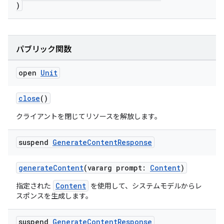
)
パブリック関数
open
Unit
close
()
クライアントを閉じてリソースを解放します。
suspend
Generate
Content
Response
generateContent
(vararg prompt:
Content
)
Content
指定された
を使用して、システムモデルからレ
スポンスを生成します。
suspend
Generate
Content
Response