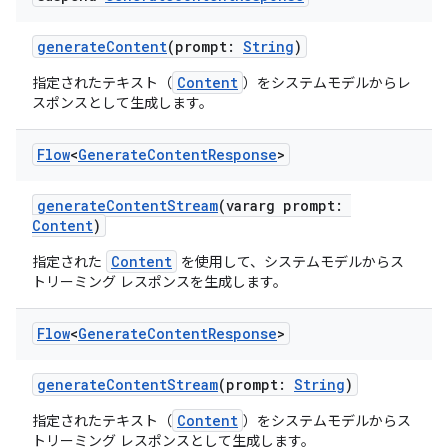
generateContent
(prompt:
String
)
Content
指定されたテキスト（
）をシステムモデルからレ
スポンスとして生成します。
Flow
<
Generate
Content
Response
>
generateContentStream
(vararg prompt:
Content
)
Content
指定された
を使用して、システムモデルからス
トリーミング レスポンスを生成します。
Flow
<
Generate
Content
Response
>
generateContentStream
(prompt:
String
)
Content
指定されたテキスト（
）をシステムモデルからス
トリーミング レスポンスとして生成します。