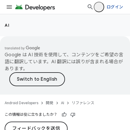
ログイン
AI
Google は AI 技術を使用して、コンテンツをご希望の言
語に翻訳しています。AI 翻訳には誤りが含まれる場合が
あります。
Android Developers
開発
AI
リファレンス
この情報は役に立ちましたか？
フィードバックを送信