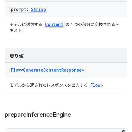
prompt:
String
Content
モデルに送信する
の 1 つの部分に変換されるテ
キスト。
戻り値
Flow
<
Generate
Content
Response
>
Flow
モデルから返されたレスポンスを出力する
。
prepare
Inference
Engine