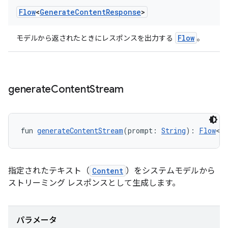
Flow
<
Generate
Content
Response
>
Flow
モデルから返されたときにレスポンスを出力する
。
generate
Content
Stream
fun 
generateContentStream
(prompt: 
String
): 
Flow
<
G
指定されたテキスト（
Content
）をシステムモデルから
ストリーミング レスポンスとして生成します。
パラメータ