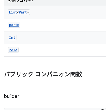
公開プロパティ
List
<
Part
>
parts
Int
role
パブリック コンパニオン関数
builder