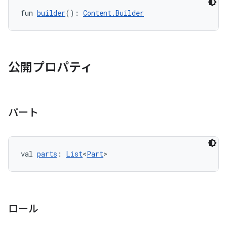
fun 
builder
(): 
Content.Builder
公開プロパティ
パート
val 
parts
: 
List
<
Part
>
ロール