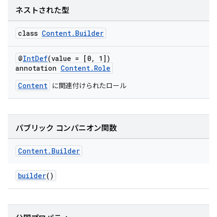
ネストされた型
class
Content.Builder
@
IntDef
(value = [0, 1])
annotation
Content.Role
Content
に関連付けられたロール
パブリック コンパニオン関数
Content
.
Builder
builder
()